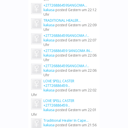
+27726886459SANGOMA...
kakasa
posted
Gestern um 22:12
Uhr
TRADITIONAL HEALER...
kakasa
posted
Gestern um 22:09
Uhr
+27726886459SANGOMA /...
kakasa
posted
Gestern um 22:07
Uhr
+27726886459 SANGOMA IN...
kakasa
posted
Gestern um 22:06
Uhr
+27726886459SANGOMA /...
kakasa
posted
Gestern um 22:06
Uhr
LOVE SPELL CASTER
+27726886459...
kakasa
posted
Gestern um 22:02
Uhr
LOVE SPELL CASTER
+27726886459...
kakasa
posted
Gestern um 22:01
Uhr
Traditional Healer In Cape...
kakasa
posted
Gestern um 21:56