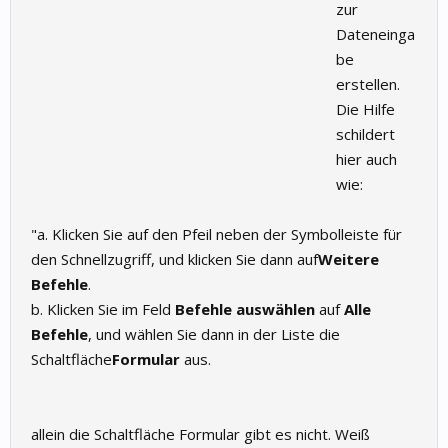
zur
Dateneinga
be
erstellen.
Die Hilfe
schildert
hier auch
wie:
"a. Klicken Sie auf den Pfeil neben der Symbolleiste für
den Schnellzugriff, und klicken Sie dann auf
Weitere
Befehle
.
b. Klicken Sie im Feld
Befehle auswählen
auf
Alle
Befehle
, und wählen Sie dann in der Liste die
Schaltfläche
Formular
aus.
allein die Schaltfläche Formular gibt es nicht. Weiß