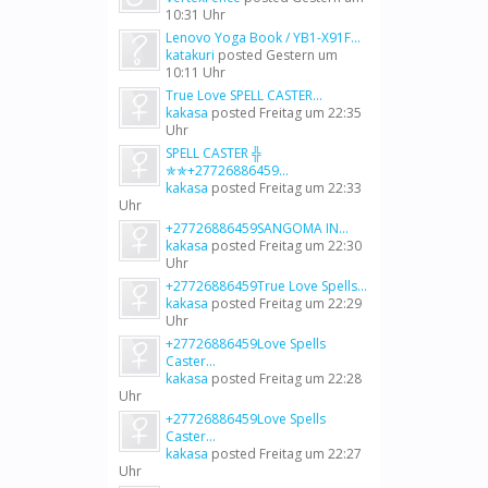
10:31 Uhr
Lenovo Yoga Book / YB1-X91F...
katakuri
posted
Gestern um
10:11 Uhr
True Love SPELL CASTER...
kakasa
posted
Freitag um 22:35
Uhr
SPELL CASTER ╬
✯✯+27726886459...
kakasa
posted
Freitag um 22:33
Uhr
+27726886459SANGOMA IN...
kakasa
posted
Freitag um 22:30
Uhr
+27726886459True Love Spells...
kakasa
posted
Freitag um 22:29
Uhr
+27726886459Love Spells
Caster...
kakasa
posted
Freitag um 22:28
Uhr
+27726886459Love Spells
Caster...
kakasa
posted
Freitag um 22:27
Uhr