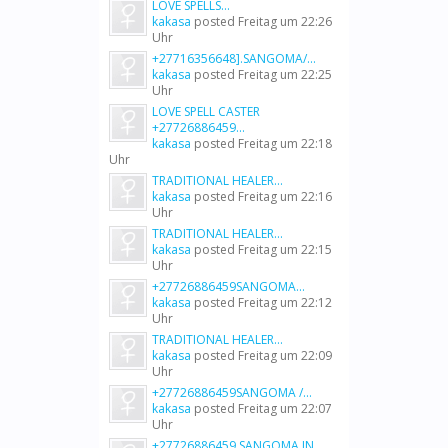
LOVE SPELLS...
kakasa
posted
Freitag um 22:26
Uhr
+27716356648].SANGOMA/...
kakasa
posted
Freitag um 22:25
Uhr
LOVE SPELL CASTER
+27726886459...
kakasa
posted
Freitag um 22:18
Uhr
TRADITIONAL HEALER...
kakasa
posted
Freitag um 22:16
Uhr
TRADITIONAL HEALER...
kakasa
posted
Freitag um 22:15
Uhr
+27726886459SANGOMA...
kakasa
posted
Freitag um 22:12
Uhr
TRADITIONAL HEALER...
kakasa
posted
Freitag um 22:09
Uhr
+27726886459SANGOMA /...
kakasa
posted
Freitag um 22:07
Uhr
+27726886459 SANGOMA IN...