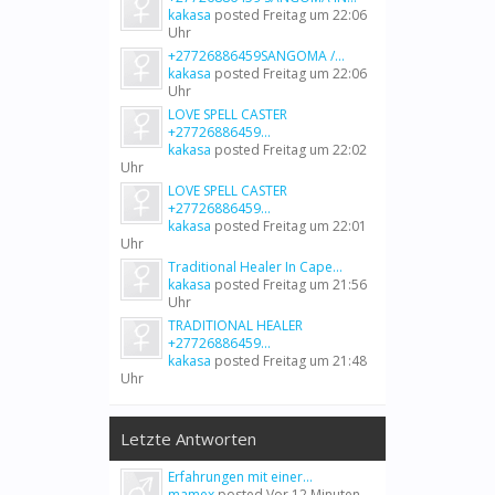
kakasa
posted
Freitag um 22:06
Uhr
+27726886459SANGOMA /...
kakasa
posted
Freitag um 22:06
Uhr
LOVE SPELL CASTER
+27726886459...
kakasa
posted
Freitag um 22:02
Uhr
LOVE SPELL CASTER
+27726886459...
kakasa
posted
Freitag um 22:01
Uhr
Traditional Healer In Cape...
kakasa
posted
Freitag um 21:56
Uhr
TRADITIONAL HEALER
+27726886459...
kakasa
posted
Freitag um 21:48
Uhr
Letzte Antworten
Erfahrungen mit einer...
mamex
posted
Vor 12 Minuten