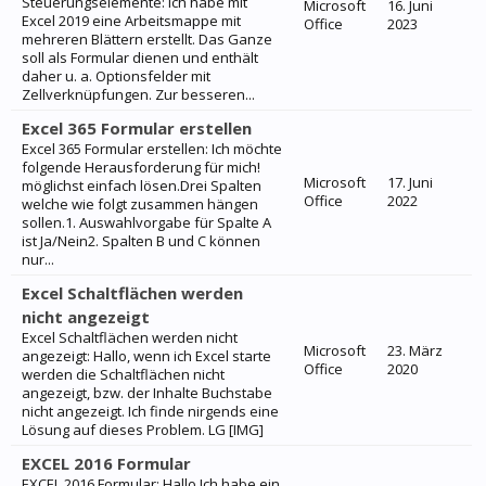
Steuerungselemente: Ich habe mit
Microsoft
16. Juni
Excel 2019 eine Arbeitsmappe mit
Office
2023
mehreren Blättern erstellt. Das Ganze
soll als Formular dienen und enthält
daher u. a. Optionsfelder mit
Zellverknüpfungen. Zur besseren...
Excel 365 Formular erstellen
Excel 365 Formular erstellen: Ich möchte
folgende Herausforderung für mich!
Microsoft
17. Juni
möglichst einfach lösen.Drei Spalten
Office
2022
welche wie folgt zusammen hängen
sollen.1. Auswahlvorgabe für Spalte A
ist Ja/Nein2. Spalten B und C können
nur...
Excel Schaltflächen werden
nicht angezeigt
Excel Schaltflächen werden nicht
Microsoft
23. März
angezeigt: Hallo, wenn ich Excel starte
Office
2020
werden die Schaltflächen nicht
angezeigt, bzw. der Inhalte Buchstabe
nicht angezeigt. Ich finde nirgends eine
Lösung auf dieses Problem. LG [IMG]
EXCEL 2016 Formular
EXCEL 2016 Formular: Hallo Ich habe ein