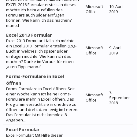
EXCEL 2016 Formular erstellt. In dieses
Microsoft
10. April
möchte ich beim ausfüllen des
Office
2019
Formulars auch Bilder einfügen
können. Wie kann ich das machen?
mano.f
Excel 2013 Formular
Excel 2013 Formular: Hallo Ich möchte
ein Excel 2013 Formular erstellen (Log-
Microsoft
9. April
Buch) in welches ich später Bilder
Office
2019
einfügen möchte. Wie kann ich das
machen? Danke im Voraus für einen
guten Tipp! mano.f
Forms-Formulare in Excel
öffnen
Forms-Formulare in Excel öffnen: Seit
7.
einer Woche kann ich keine Forms-
Microsoft
September
Formulare mehr in Excell öffnen. Das
Office
2018
Programm versucht sie in onedrive zu
öffnen und dreht dann ewig im Leeren.
Das Formular ist nicht komplex: 8
Angaben...
Excel Formular
Excel Formular: Mit Hilfe dieser