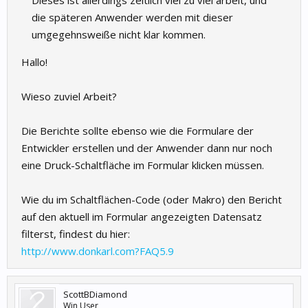
Dieses ist allerdings zeitlich viel zu viel arbeit, und
die späteren Anwender werden mit dieser
umgegehnsweiße nicht klar kommen.
Hallo!
Wieso zuviel Arbeit?
Die Berichte sollte ebenso wie die Formulare der
Entwickler erstellen und der Anwender dann nur noch
eine Druck-Schaltfläche im Formular klicken müssen.
Wie du im Schaltflächen-Code (oder Makro) den Bericht
auf den aktuell im Formular angezeigten Datensatz
filterst, findest du hier:
http://www.donkarl.com?FAQ5.9
ScottBDiamond
Win User