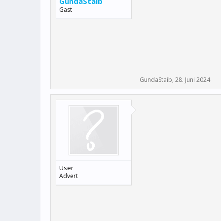
GundaStaib
Gast
GundaStaib
,
28. Juni 2024
User
Advert