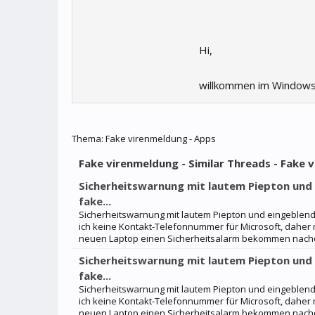
Hi,
willkommen im Windows
Thema:
Fake virenmeldung - Apps
Fake virenmeldung - Similar Threads - Fake 
Sicherheitswarnung mit lautem Piepton un
fake...
Sicherheitswarnung mit lautem Piepton und eingeblendet
ich keine Kontakt-Telefonnummer für Microsoft, daher 
neuen Laptop einen Sicherheitsalarm bekommen nachd
Sicherheitswarnung mit lautem Piepton un
fake...
Sicherheitswarnung mit lautem Piepton und eingeblendet
ich keine Kontakt-Telefonnummer für Microsoft, daher 
neuen Laptop einen Sicherheitsalarm bekommen nachd