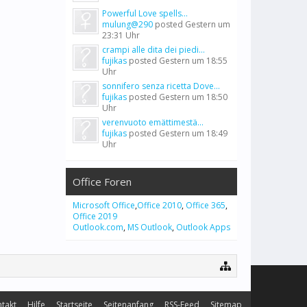
Powerful Love spells...
mulung@290
posted
Gestern um
23:31 Uhr
crampi alle dita dei piedi...
fujikas
posted
Gestern um 18:55
Uhr
sonnifero senza ricetta Dove...
fujikas
posted
Gestern um 18:50
Uhr
verenvuoto emättimestä...
fujikas
posted
Gestern um 18:49
Uhr
Office Foren
Microsoft Office
,
Office 2010
,
Office 365
,
Office 2019
Outlook.com
,
MS Outlook
,
Outlook Apps
takt
Hilfe
Startseite
Seitenanfang
RSS-Feed
Sitemap