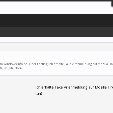
m Windows Info bei einer Lösung; Ich erhalte Fake Virenmeldung auf Mozilla Fir
ib
,
28. Juni 2024
.
Ich erhalte Fake Virenmeldung auf Mozilla Fi
tun?