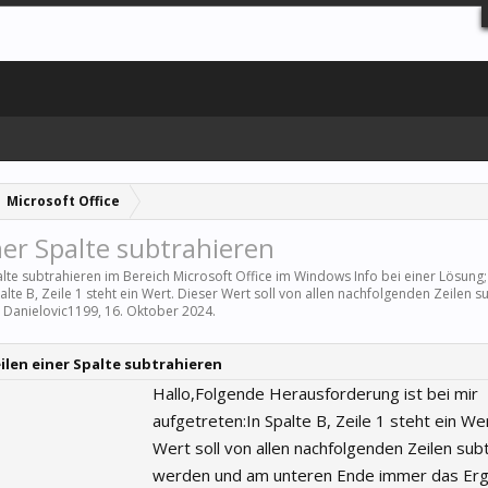
Microsoft Office
ner Spalte subtrahieren
palte subtrahieren im Bereich
Microsoft Office
im Windows Info bei einer Lösung;
te B, Zeile 1 steht ein Wert. Dieser Wert soll von allen nachfolgenden Zeilen sub
n
Danielovic1199
,
16. Oktober 2024
.
ilen einer Spalte subtrahieren
Hallo,Folgende Herausforderung ist bei mir
aufgetreten:In Spalte B, Zeile 1 steht ein We
Wert soll von allen nachfolgenden Zeilen sub
werden und am unteren Ende immer das Erg