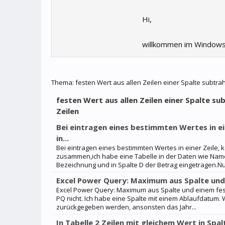
Hi,
willkommen im Windows
Thema:
festen Wert aus allen Zeilen einer Spalte subtrah
festen Wert aus allen Zeilen einer Spalte su
Zeilen
Bei eintragen eines bestimmten Wertes in e
in...
Bei eintragen eines bestimmten Wertes in einer Zeile, k
zusammen,ich habe eine Tabelle in der Daten wie Name 
Bezeichnung und in Spalte D der Betrag eingetragen.Nun
Excel Power Query: Maximum aus Spalte und
Excel Power Query: Maximum aus Spalte und einem feste
PQ nicht. Ich habe eine Spalte mit einem Ablaufdatum. 
zurückgegeben werden, ansonsten das Jahr...
In Tabelle 2 Zeilen mit gleichem Wert in Spal