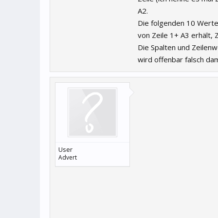
A2.
Die folgenden 10 Werte 
von Zeile 1+ A3 erhält, 
Die Spalten und Zeilen
wird offenbar falsch da
User
Advert