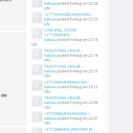
kakasa
posted
Freitag um 22:26
Uhr
+27716356648].SANGOMA/...
kakasa
posted
Freitag um 22:25
Uhr
LOVE SPELL CASTER
+27726886459...
kakasa
posted
Freitag um 22:18
Uhr
TRADITIONAL HEALER...
kakasa
posted
Freitag um 22:16
Uhr
TRADITIONAL HEALER...
kakasa
posted
Freitag um 22:15
Uhr
+27726886459SANGOMA...
kakasa
posted
Freitag um 22:12
Uhr
 die
TRADITIONAL HEALER...
.
kakasa
posted
Freitag um 22:09
Uhr
+27726886459SANGOMA /...
kakasa
posted
Freitag um 22:07
Uhr
+27726886459 SANGOMA IN...