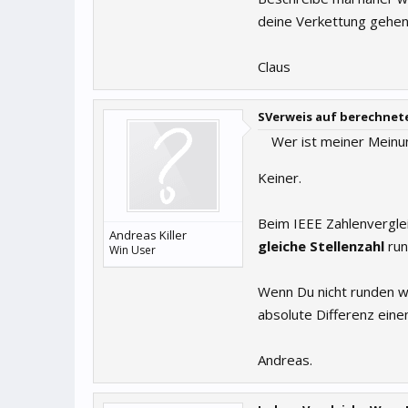
deine Verkettung gehen 
Claus
SVerweis auf berechnete
Wer ist meiner Meinu
Keiner.
Beim IEEE Zahlenvergl
Andreas Killer
gleiche Stellenzahl
run
Win User
Wenn Du nicht runden wi
absolute Differenz einen
Andreas.