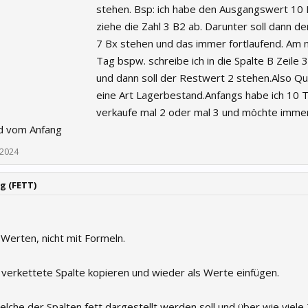
stehen. Bsp: ich habe den Ausgangswert 10
ziehe die Zahl 3 B2 ab. Darunter soll dann d
7 Bx stehen und das immer fortlaufend. Am 
Tag bspw. schreibe ich in die Spalte B Zeile 3
und dann soll der Restwert 2 stehen.Also Qu
eine Art Lagerbestand.Anfangs habe ich 10 T
verkaufe mal 2 oder mal 3 und möchte imme
d vom Anfang
 2024
g (FETT)
 Werten, nicht mit Formeln.
verkettete Spalte kopieren und wieder als Werte einfügen.
lche der Spalten fett dargestellt werden soll und über wie viele 