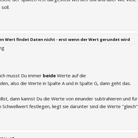
soll.
n Wert findet Daten nicht - erst wenn der Wert gerundet wird
ng
eich musst Du immer
beide
Werte auf die
den, also die Werte in Spalte A und in Spalte G, dann geht das.
llst, dann kannst Du die Werte von einander subtrahieren und für
 Schwellwert festlegen, liegt sie darunter sind die Werte "gleich"