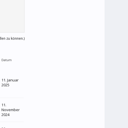
llen zu können.)
Datum
11. Januar
2025
11.
November
2024