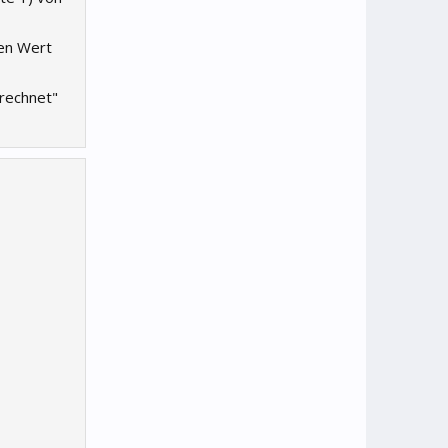
den Wert
rechnet"