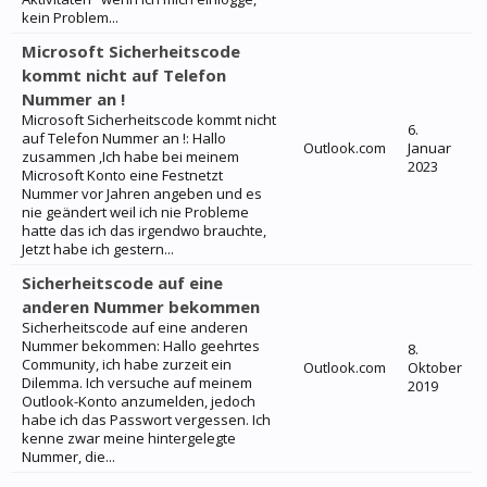
kein Problem...
Microsoft Sicherheitscode
kommt nicht auf Telefon
Nummer an !
Microsoft Sicherheitscode kommt nicht
6.
auf Telefon Nummer an !: Hallo
Outlook.com
Januar
zusammen ,Ich habe bei meinem
2023
Microsoft Konto eine Festnetzt
Nummer vor Jahren angeben und es
nie geändert weil ich nie Probleme
hatte das ich das irgendwo brauchte,
Jetzt habe ich gestern...
Sicherheitscode auf eine
anderen Nummer bekommen
Sicherheitscode auf eine anderen
Nummer bekommen: Hallo geehrtes
8.
Community, ich habe zurzeit ein
Outlook.com
Oktober
Dilemma. Ich versuche auf meinem
2019
Outlook-Konto anzumelden, jedoch
habe ich das Passwort vergessen. Ich
kenne zwar meine hintergelegte
Nummer, die...