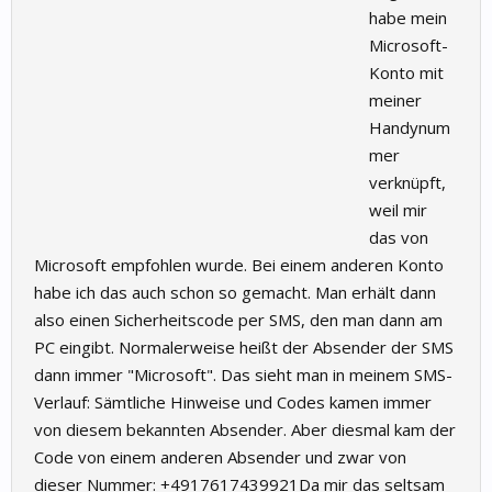
habe mein
Microsoft-
Konto mit
meiner
Handynum
mer
verknüpft,
weil mir
das von
Microsoft empfohlen wurde. Bei einem anderen Konto
habe ich das auch schon so gemacht. Man erhält dann
also einen Sicherheitscode per SMS, den man dann am
PC eingibt. Normalerweise heißt der Absender der SMS
dann immer "Microsoft". Das sieht man in meinem SMS-
Verlauf: Sämtliche Hinweise und Codes kamen immer
von diesem bekannten Absender. Aber diesmal kam der
Code von einem anderen Absender und zwar von
dieser Nummer: +4917617439921Da mir das seltsam