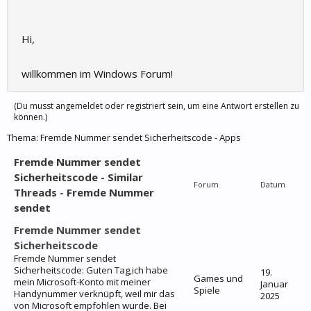
Hi,
willkommen im Windows Forum!
(Du musst angemeldet oder registriert sein, um eine Antwort erstellen zu
können.)
Thema:
Fremde Nummer sendet Sicherheitscode - Apps
Fremde Nummer sendet
Sicherheitscode - Similar
Forum
Datum
Threads - Fremde Nummer
sendet
Fremde Nummer sendet
Sicherheitscode
Fremde Nummer sendet
Sicherheitscode: Guten Tag,ich habe
19.
Games und
mein Microsoft-Konto mit meiner
Januar
Spiele
Handynummer verknüpft, weil mir das
2025
von Microsoft empfohlen wurde. Bei