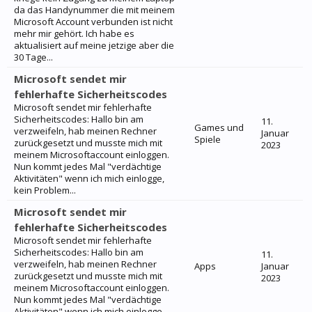
da das Handynummer die mit meinem
Microsoft Account verbunden ist nicht
mehr mir gehört. Ich habe es
aktualisiert auf meine jetzige aber die
30 Tage...
Microsoft sendet mir
fehlerhafte Sicherheitscodes
Microsoft sendet mir fehlerhafte
Sicherheitscodes: Hallo bin am
11.
Games und
verzweifeln, hab meinen Rechner
Januar
Spiele
zurückgesetzt und musste mich mit
2023
meinem Microsoftaccount einloggen.
Nun kommt jedes Mal "verdächtige
Aktivitäten" wenn ich mich einlogge,
kein Problem...
Microsoft sendet mir
fehlerhafte Sicherheitscodes
Microsoft sendet mir fehlerhafte
Sicherheitscodes: Hallo bin am
11.
verzweifeln, hab meinen Rechner
Apps
Januar
zurückgesetzt und musste mich mit
2023
meinem Microsoftaccount einloggen.
Nun kommt jedes Mal "verdächtige
Aktivitäten" wenn ich mich einlogge,