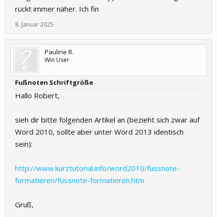
rückt immer näher. Ich fin
8. Januar 2025
Pauline R.
Win User
Fußnoten Schriftgröße
Hallo Robert,
sieh dir bitte folgenden Artikel an (bezieht sich zwar auf
Word 2010, sollte aber unter Word 2013 identisch
sein):
http://www.kurztutorial.info/word2010/fussnote-
formatieren/fussnote-formatieren.htm
Gruß,