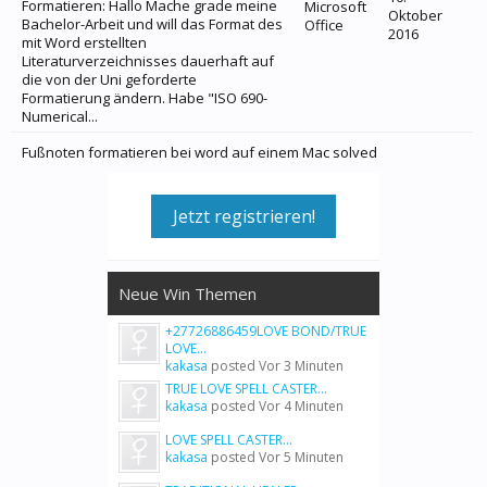
Formatieren: Hallo Mache grade meine
Microsoft
Oktober
Bachelor-Arbeit und will das Format des
Office
2016
mit Word erstellten
Literaturverzeichnisses dauerhaft auf
die von der Uni geforderte
Formatierung ändern. Habe "ISO 690-
Numerical...
Fußnoten formatieren bei word auf einem Mac solved
Jetzt registrieren!
Neue Win Themen
+27726886459LOVE BOND/TRUE
LOVE...
kakasa
posted
Vor 3 Minuten
TRUE LOVE SPELL CASTER...
kakasa
posted
Vor 4 Minuten
LOVE SPELL CASTER...
kakasa
posted
Vor 5 Minuten