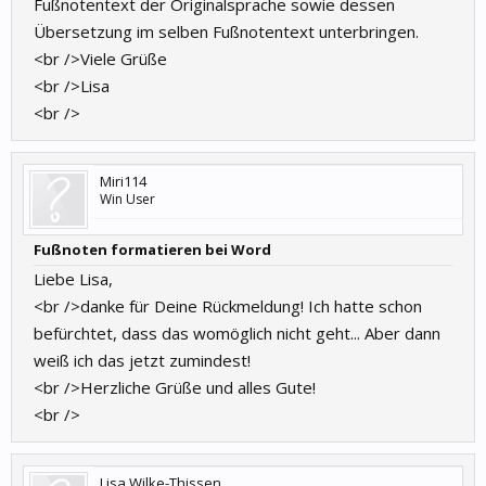
Fußnotentext der Originalsprache sowie dessen
Übersetzung im selben Fußnotentext unterbringen.
<br />Viele Grüße
<br />Lisa
<br />
Miri114
Win User
Fußnoten formatieren bei Word
Liebe Lisa,
<br />danke für Deine Rückmeldung! Ich hatte schon
befürchtet, dass das womöglich nicht geht... Aber dann
weiß ich das jetzt zumindest!
<br />Herzliche Grüße und alles Gute!
<br />
Lisa Wilke-Thissen