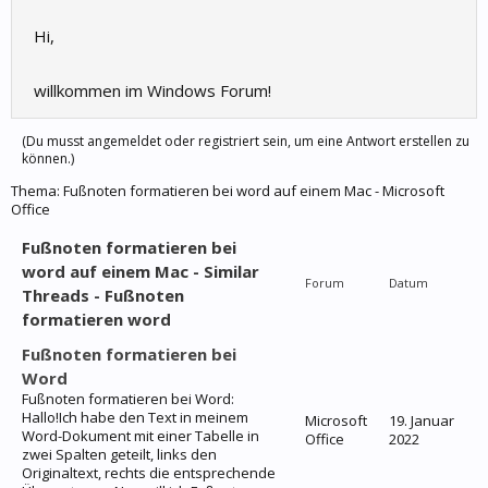
Hi,
willkommen im Windows Forum!
(Du musst angemeldet oder registriert sein, um eine Antwort erstellen zu
können.)
Thema:
Fußnoten formatieren bei word auf einem Mac - Microsoft
Office
Fußnoten formatieren bei
word auf einem Mac - Similar
Forum
Datum
Threads - Fußnoten
formatieren word
Fußnoten formatieren bei
Word
Fußnoten formatieren bei Word:
Hallo!Ich habe den Text in meinem
Microsoft
19. Januar
Word-Dokument mit einer Tabelle in
Office
2022
zwei Spalten geteilt, links den
Originaltext, rechts die entsprechende