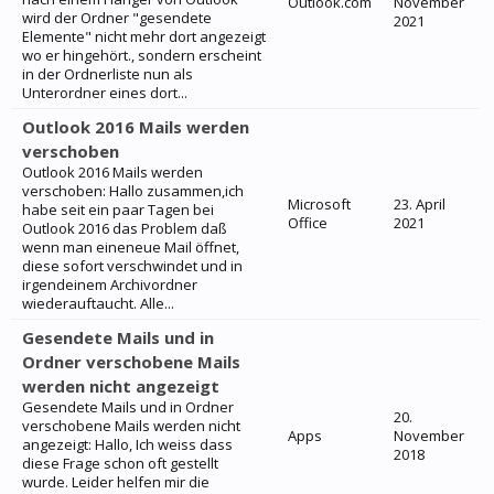
Outlook.com
November
wird der Ordner "gesendete
2021
Elemente" nicht mehr dort angezeigt
wo er hingehört., sondern erscheint
in der Ordnerliste nun als
Unterordner eines dort...
Outlook 2016 Mails werden
verschoben
Outlook 2016 Mails werden
verschoben: Hallo zusammen,ich
Microsoft
23. April
habe seit ein paar Tagen bei
Office
2021
Outlook 2016 das Problem daß
wenn man eineneue Mail öffnet,
diese sofort verschwindet und in
irgendeinem Archivordner
wiederauftaucht. Alle...
Gesendete Mails und in
Ordner verschobene Mails
werden nicht angezeigt
Gesendete Mails und in Ordner
20.
verschobene Mails werden nicht
Apps
November
angezeigt: Hallo, Ich weiss dass
2018
diese Frage schon oft gestellt
wurde. Leider helfen mir die