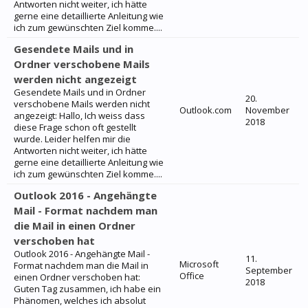
Antworten nicht weiter, ich hätte
gerne eine detaillierte Anleitung wie
ich zum gewünschten Ziel komme....
Gesendete Mails und in
Ordner verschobene Mails
werden nicht angezeigt
Gesendete Mails und in Ordner
20.
verschobene Mails werden nicht
Outlook.com
November
angezeigt: Hallo, Ich weiss dass
2018
diese Frage schon oft gestellt
wurde. Leider helfen mir die
Antworten nicht weiter, ich hätte
gerne eine detaillierte Anleitung wie
ich zum gewünschten Ziel komme....
Outlook 2016 - Angehängte
Mail - Format nachdem man
die Mail in einen Ordner
verschoben hat
Outlook 2016 - Angehängte Mail -
11.
Microsoft
Format nachdem man die Mail in
September
Office
einen Ordner verschoben hat:
2018
Guten Tag zusammen, ich habe ein
Phänomen, welches ich absolut