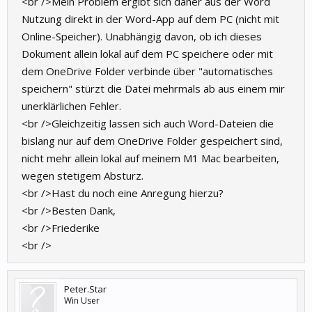
<br />Mein Problem ergibt sich daher aus der Word
Nutzung direkt in der Word-App auf dem PC (nicht mit
Online-Speicher). Unabhängig davon, ob ich dieses
Dokument allein lokal auf dem PC speichere oder mit
dem OneDrive Folder verbinde über "automatisches
speichern" stürzt die Datei mehrmals ab aus einem mir
unerklärlichen Fehler.
<br />Gleichzeitig lassen sich auch Word-Dateien die
bislang nur auf dem OneDrive Folder gespeichert sind,
nicht mehr allein lokal auf meinem M1 Mac bearbeiten,
wegen stetigem Absturz.
<br />Hast du noch eine Anregung hierzu?
<br />Besten Dank,
<br />Friederike
<br />
Peter.Star
Win User