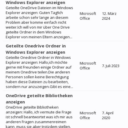
Windows Explorer anzeigen
Geteilte OneDrive Dateien im Windows
Explorer anzeigen: Guten Tag!Ich
Microsoft
12. März
arbeite schon sehr lange an diesem
Office
2024
Problem aber komme einfach nicht
weiter.Ich will von mir über One Drive
geteilte Ordner in dem Windows
Explorer von meinen Eltern anzeigen...
Geteilte Onedrive Ordner in
Windows Explorer anzeigen
Geteilte Onedrive Ordner in Windows
Explorer anzeigen: Hallo,ich möchte
Microsoft
7. Juli 2023
gerne mit Freunden einige Ordner auf
Office
meinem Onedrive teilen.Die anderen
Personen sollen keine Berechtigung
haben diese Dateien zu bearbeiten,
sondern nur anzuzeigen.Gibt es eine...
OneDrive geteilte Bibliotheken
anzeigen
OneDrive geteilte Bibliotheken
anzeigen: Hallo, ich vermute die Frage
Microsoft
7. April
ist schnell beantwortet was ich mir aus
Office
2020
anderen Fragen zusammenreimen
kann, muss sie aber trotzdem stellen.