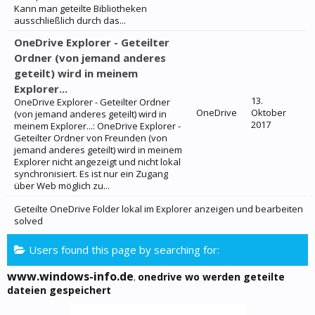
Kann man geteilte Bibliotheken
ausschließlich durch das...
OneDrive Explorer - Geteilter
Ordner (von jemand anderes
geteilt) wird in meinem
Explorer...
13.
OneDrive Explorer - Geteilter Ordner
OneDrive
Oktober
(von jemand anderes geteilt) wird in
2017
meinem Explorer...: OneDrive Explorer -
Geteilter Ordner von Freunden (von
jemand anderes geteilt) wird in meinem
Explorer nicht angezeigt und nicht lokal
synchronisiert. Es ist nur ein Zugang
über Web möglich zu...
Geteilte OneDrive Folder lokal im Explorer anzeigen und bearbeiten
solved
Users found this page by searching for:
www.windows-info.de
onedrive wo werden geteilte
,
dateien gespeichert