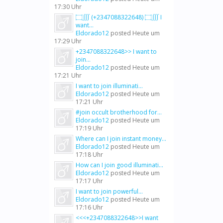
17:30 Uhr
۝∭ (+2347088322648) ۝∭ I
want...
Eldorado12
posted
Heute um
17:29 Uhr
+2347088322648>> I want to
join...
Eldorado12
posted
Heute um
17:21 Uhr
I want to join illuminati...
Eldorado12
posted
Heute um
17:21 Uhr
#join occult brotherhood for...
Eldorado12
posted
Heute um
17:19 Uhr
Where can I join instant money...
Eldorado12
posted
Heute um
17:18 Uhr
How can I join good illuminati...
Eldorado12
posted
Heute um
17:17 Uhr
I want to join powerful...
Eldorado12
posted
Heute um
17:16 Uhr
<<<+2347088322648>>I want