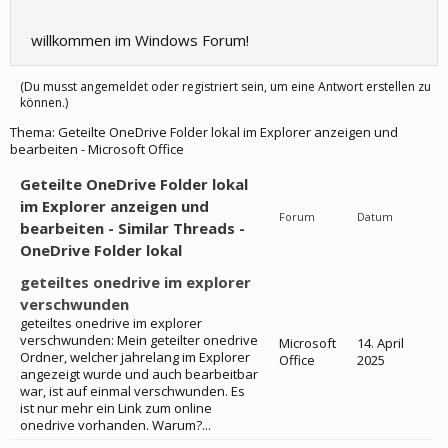
willkommen im Windows Forum!
(Du musst angemeldet oder registriert sein, um eine Antwort erstellen zu
können.)
Thema:
Geteilte OneDrive Folder lokal im Explorer anzeigen und
bearbeiten - Microsoft Office
Geteilte OneDrive Folder lokal
im Explorer anzeigen und
Forum
Datum
bearbeiten - Similar Threads -
OneDrive Folder lokal
geteiltes onedrive im explorer
verschwunden
geteiltes onedrive im explorer
verschwunden: Mein geteilter onedrive
Microsoft
14. April
Ordner, welcher jahrelang im Explorer
Office
2025
angezeigt wurde und auch bearbeitbar
war, ist auf einmal verschwunden. Es
ist nur mehr ein Link zum online
onedrive vorhanden. Warum?...