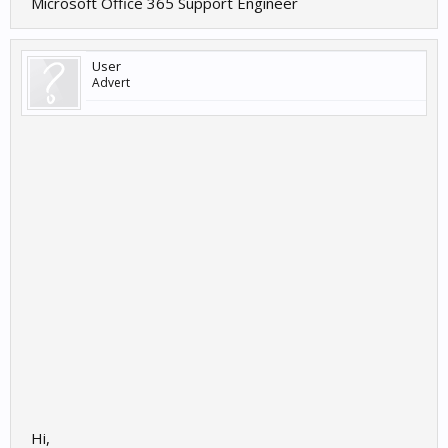
Microsoft Office 365 Support Engineer
User
Advert
Hi,