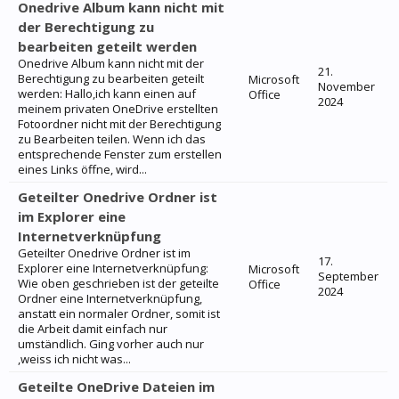
Onedrive Album kann nicht mit
der Berechtigung zu
bearbeiten geteilt werden
Onedrive Album kann nicht mit der
21.
Berechtigung zu bearbeiten geteilt
Microsoft
November
werden: Hallo,ich kann einen auf
Office
2024
meinem privaten OneDrive erstellten
Fotoordner nicht mit der Berechtigung
zu Bearbeiten teilen. Wenn ich das
entsprechende Fenster zum erstellen
eines Links öffne, wird...
Geteilter Onedrive Ordner ist
im Explorer eine
Internetverknüpfung
Geteilter Onedrive Ordner ist im
17.
Explorer eine Internetverknüpfung:
Microsoft
September
Wie oben geschrieben ist der geteilte
Office
2024
Ordner eine Internetverknüpfung,
anstatt ein normaler Ordner, somit ist
die Arbeit damit einfach nur
umständlich. Ging vorher auch nur
,weiss ich nicht was...
Geteilte OneDrive Dateien im