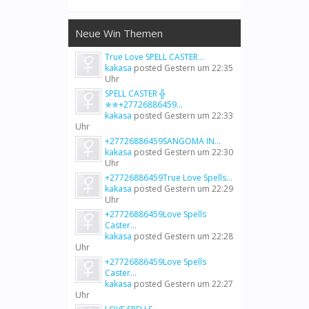
Neue Win Themen
True Love SPELL CASTER...
kakasa
posted
Gestern um 22:35
Uhr
SPELL CASTER ╬
✯✯+27726886459...
kakasa
posted
Gestern um 22:33
Uhr
+27726886459SANGOMA IN...
kakasa
posted
Gestern um 22:30
Uhr
+27726886459True Love Spells...
kakasa
posted
Gestern um 22:29
Uhr
+27726886459Love Spells
Caster...
kakasa
posted
Gestern um 22:28
Uhr
+27726886459Love Spells
Caster...
kakasa
posted
Gestern um 22:27
Uhr