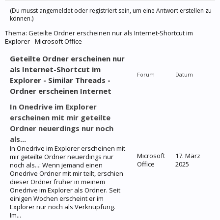
(Du musst angemeldet oder registriert sein, um eine Antwort erstellen zu
können.)
Thema:
Geteilte Ordner erscheinen nur als Internet-Shortcut im
Explorer - Microsoft Office
Geteilte Ordner erscheinen nur
als Internet-Shortcut im
Forum
Datum
Explorer - Similar Threads -
Ordner erscheinen Internet
In Onedrive im Explorer
erscheinen mit mir geteilte
Ordner neuerdings nur noch
als...
In Onedrive im Explorer erscheinen mit
Microsoft
17. März
mir geteilte Ordner neuerdings nur
Office
2025
noch als...: Wenn jemand einen
Onedrive Ordner mit mir teilt, erschien
dieser Ordner früher in meinem
Onedrive im Explorer als Ordner. Seit
einigen Wochen erscheint er im
Explorer nur noch als Verknüpfung.
Im...