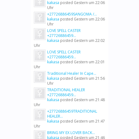
kakasa
posted
Gestern um 22:06
Uhr
+27726886459SANGOMA /...
kakasa
posted
Gestern um 22:06
Uhr
LOVE SPELL CASTER
+27726886459...
kakasa
posted
Gestern um 22:02
Uhr
LOVE SPELL CASTER
+27726886459...
kakasa
posted
Gestern um 22:01
Uhr
Traditional Healer In Cape...
kakasa
posted
Gestern um 21:56
Uhr
TRADITIONAL HEALER
+27726886459...
kakasa
posted
Gestern um 21:48
Uhr
+27726886459TRADITIONAL
HEALER...
kakasa
posted
Gestern um 21:47
Uhr
BRING MY EX LOVER BACK...
kakasa
posted
Gestern um 21:46