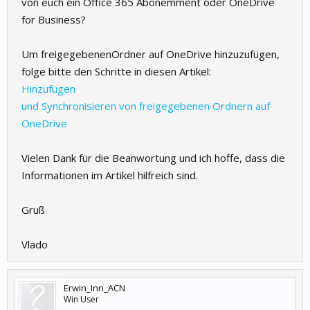
von euch ein Office 365 Abonemment oder OneDrive
for Business?
Um freigegebenenOrdner auf OneDrive hinzuzufügen,
folge bitte den Schritte in diesen Artikel:
Hinzufügen
und Synchronisieren von freigegebenen Ordnern auf
OneDrive
Vielen Dank für die Beanwortung und ich hoffe, dass die
Informationen im Artikel hilfreich sind.
Gruß
Vlado
Erwin_Inn_ACN
Win User