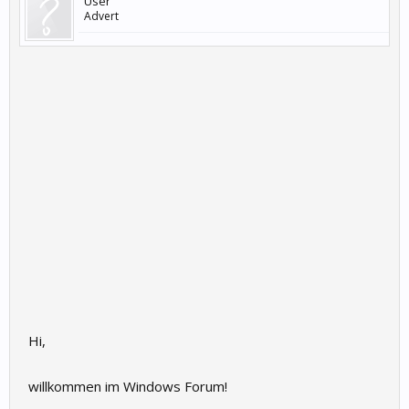
User
Advert
Hi,
willkommen im Windows Forum!