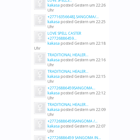
LOVE SPELLS...
kakasa
posted
Gestern um 22:26
Uhr
+27716356648].SANGOMA/...
kakasa
posted
Gestern um 22:25
Uhr
LOVE SPELL CASTER
+27726886459...
kakasa
posted
Gestern um 22:18
Uhr
TRADITIONAL HEALER...
kakasa
posted
Gestern um 22:16
Uhr
TRADITIONAL HEALER...
kakasa
posted
Gestern um 22:15
Uhr
+27726886459SANGOMA...
kakasa
posted
Gestern um 22:12
Uhr
TRADITIONAL HEALER...
kakasa
posted
Gestern um 22:09
Uhr
+27726886459SANGOMA /...
kakasa
posted
Gestern um 22:07
Uhr
+27726886459 SANGOMA IN...