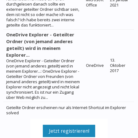
durchgelesen danach sollte ein
Office
2021
externer geteilter Ordner sichtbar sein,
dem ist nicht so oder mache ich was
falsch? Ich habe bereits zwei interne
geteilte das funktioniert...
OneDrive Explorer - Geteilter
Ordner (von jemand anderes
geteilt) wird in meinem
Explorer...
13.
OneDrive Explorer - Geteilter Ordner
OneDrive
Oktober
(von jemand anderes geteilt) wird in
2017
meinem Explorer...: OneDrive Explorer -
Geteilter Ordner von Freunden (von
jemand anderes geteilt) wird in meinem
Explorer nicht angezeigt und nicht lokal
synchronisiert. Es ist nur ein Zugang
über Web möglich zu...
Geteilte Ordner erscheinen nur als Internet-Shortcut im Explorer
solved
Jetzt registrieren!