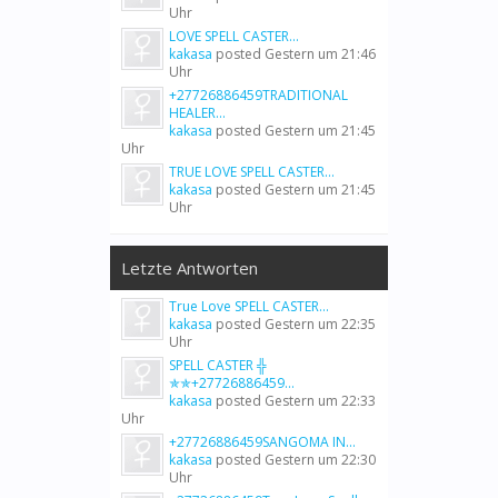
Uhr
LOVE SPELL CASTER...
kakasa
posted
Gestern um 21:46
Uhr
+27726886459TRADITIONAL
HEALER...
kakasa
posted
Gestern um 21:45
Uhr
TRUE LOVE SPELL CASTER...
kakasa
posted
Gestern um 21:45
Uhr
Letzte Antworten
True Love SPELL CASTER...
kakasa
posted
Gestern um 22:35
Uhr
SPELL CASTER ╬
✯✯+27726886459...
kakasa
posted
Gestern um 22:33
Uhr
+27726886459SANGOMA IN...
kakasa
posted
Gestern um 22:30
Uhr