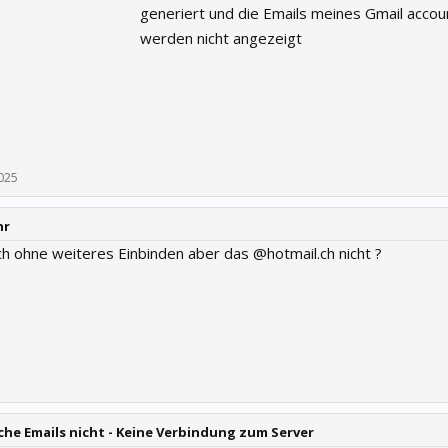
generiert und die Emails meines Gmail accou
werden nicht angezeigt
025
hr
ich ohne weiteres Einbinden aber das @hotmail.ch nicht ?
he Emails nicht - Keine Verbindung zum Server