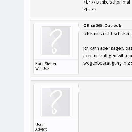
<br />Danke schon mal
<br />
Office 365, Outlook
Ich kanns nicht schicken
ich kann aber sagen, da
account zufügen will, da
wegenbestätigung in 2 
KarinSieber
Win User
User
Advert