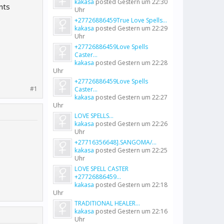
kakasa
posted
Gestern um 22:30
nts
Uhr
+27726886459True Love Spells...
kakasa
posted
Gestern um 22:29
Uhr
+27726886459Love Spells
Caster...
kakasa
posted
Gestern um 22:28
Uhr
+27726886459Love Spells
#1
Caster...
kakasa
posted
Gestern um 22:27
Uhr
LOVE SPELLS...
kakasa
posted
Gestern um 22:26
Uhr
+27716356648].SANGOMA/...
kakasa
posted
Gestern um 22:25
Uhr
LOVE SPELL CASTER
+27726886459...
kakasa
posted
Gestern um 22:18
Uhr
TRADITIONAL HEALER...
kakasa
posted
Gestern um 22:16
Uhr