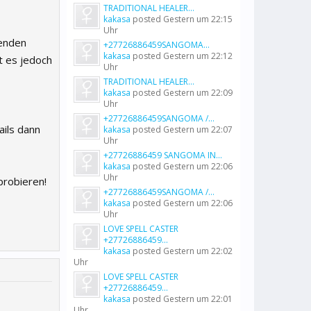
TRADITIONAL HEALER...
kakasa
posted
Gestern um 22:15
Uhr
senden
+27726886459SANGOMA...
kakasa
posted
Gestern um 22:12
t es jedoch
Uhr
TRADITIONAL HEALER...
kakasa
posted
Gestern um 22:09
Uhr
+27726886459SANGOMA /...
ails dann
kakasa
posted
Gestern um 22:07
Uhr
+27726886459 SANGOMA IN...
kakasa
posted
Gestern um 22:06
Uhr
probieren!
+27726886459SANGOMA /...
kakasa
posted
Gestern um 22:06
Uhr
LOVE SPELL CASTER
+27726886459...
kakasa
posted
Gestern um 22:02
Uhr
LOVE SPELL CASTER
+27726886459...
kakasa
posted
Gestern um 22:01
Uhr