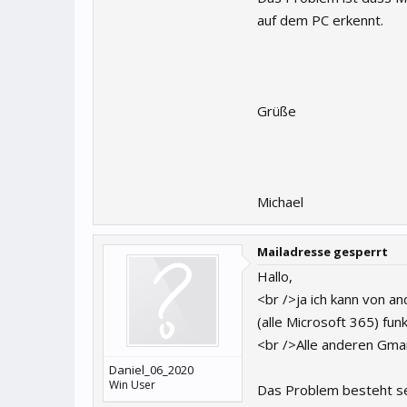
auf dem PC erkennt.
Grüße
Michael
Mailadresse gesperrt
Hallo,
<br />ja ich kann von a
(alle Microsoft 365) funk
<br />Alle anderen Gmai
Daniel_06_2020
Win User
Das Problem besteht se