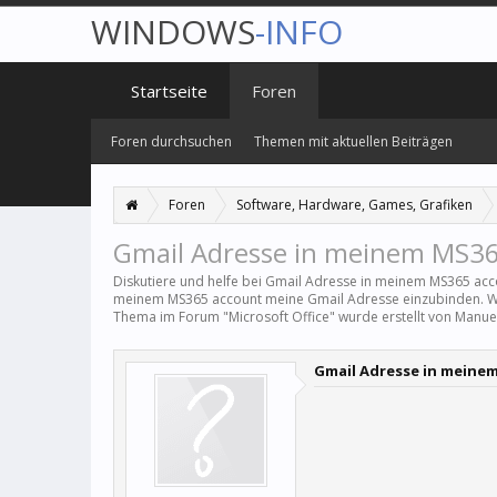
WINDOWS
-INFO
Startseite
Foren
Foren durchsuchen
Themen mit aktuellen Beiträgen
Foren
Software, Hardware, Games, Grafiken
Gmail Adresse in meinem MS36
Diskutiere und helfe bei Gmail Adresse in meinem MS365 ac
meinem MS365 account meine Gmail Adresse einzubinden. Wenn
Thema im Forum "
Microsoft Office
" wurde erstellt von
Manuel
Gmail Adresse in meine