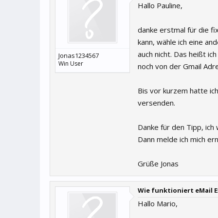
Hallo Pauline,
danke erstmal für die fi
kann, wähle ich eine an
auch nicht. Das heißt i
Jonas1234567
Win User
noch von der Gmail Adr
Bis vor kurzem hatte ic
versenden.
Danke für den Tipp, ich 
Dann melde ich mich ern
Grüße Jonas
Wie funktioniert eMail E
Hallo Mario,