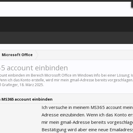
Microsoft Office
5 account einbinden
count einbinden im Bereich
Microsoft Office
im Windows Info bei einer Lösung; I
 ich das Konto erstelle, wird mir mein gmail-Adresse bereits vorgeschlagen..
 Grafinger
,
18. März 2025
.
m MS365 account einbinden
Ich versuche in meinem MS365 account mein
Adresse einzubinden. Wenn ich das Konto ers
mir mein gmail-Adresse bereits vorgeschlag
Bestätigung wird aber eine neue Emailadres