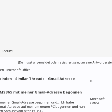
 Forum!
(Du musst angemeldet oder registriert sein, um eine Antwort erste
n - Microsoft Office
inden - Similar Threads - Gmail Adresse
Forum
n MS365 mit meiner Gmail-Adresse begonnen
Microsoft
 meiner Gmail-Adresse begonnen und...: Ich habe
Office
r Gmail-Adresse auf meinem neuen PC begonnen und nun
n Account vom alten PC zu...