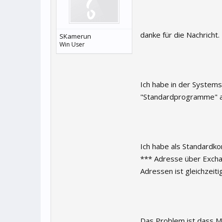
danke für die Nachricht.
SKamerun
Win User
Ich habe in der Systems
"Standardprogramme" a
Ich habe als Standardko
*** Adresse über Excha
Adressen ist gleichzeiti
Das Problem ist dass Ma