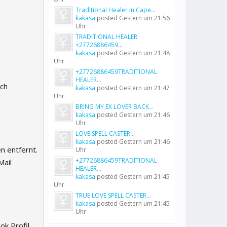
Traditional Healer In Cape...
kakasa
posted
Gestern um 21:56
Uhr
TRADITIONAL HEALER
+27726886459...
kakasa
posted
Gestern um 21:48
Uhr
+27726886459TRADITIONAL
HEALER...
ich
kakasa
posted
Gestern um 21:47
Uhr
BRING MY EX LOVER BACK...
kakasa
posted
Gestern um 21:46
Uhr
LOVE SPELL CASTER...
kakasa
posted
Gestern um 21:46
n entfernt.
Uhr
+27726886459TRADITIONAL
Mail
HEALER...
kakasa
posted
Gestern um 21:45
Uhr
TRUE LOVE SPELL CASTER...
kakasa
posted
Gestern um 21:45
Uhr
ok Profil