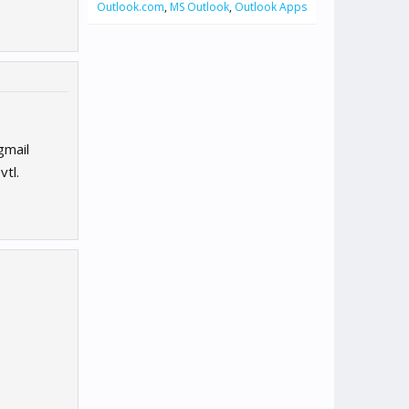
Outlook.com
,
MS Outlook
,
Outlook Apps
gmail
vtl.