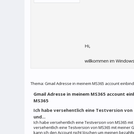
Hi,
willkommen im Windows
Thema:
Gmail Adresse in meinem MS365 account einbinde
Gmail Adresse in meinem MS365 account einb
MS365
Ich habe versehentlich eine Testversion vo
und...
Ich habe versehentlich eine Testversion von MS365 mit
versehentlich eine Testversion von MS365 mit meine
kann ich den Account nicht löschen um meinen bezahlte