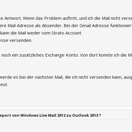
xe Antwort. Wenn das Problem auftritt, und ich die Mail nicht ver
dere Mail Adresse als Absender. Bei der Gmail Adresse funktionier
ch kann die Mail weder vom Strato Account
esse versenden.
h noch ein zusätzliches Exchange Konto. Von dort konnte ich die M
werde es bei der nächsten Mail, die ich nicht versenden kann, aus
eut.
xport von Windows Live Mail 2012 zu Outlook 2013 ?