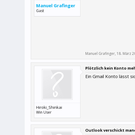
Manuel Grafinger
Gast
Manuel Grafinger
,
18. März 2
Plötzlich kein Konto me
Ein Gmail Konto lässt s
Hiroki_Shinkai
Win User
Outlook verschickt manc