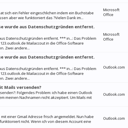
Microsoft
at sich ein Fehler eingeschlichen indem ein Buchstabe
Office
ssen aber wie funktioniert das ?Vielen Dank im...
sse wurde aus Datenschutzgründen entfernt.
Microsoft
us Datenschutzgründen entfernt. *** in...: Das Problem
Office
n 123.outlook.de Mailaccout in die Office-Software
. Zwei andere...
sse wurde aus Datenschutzgründen entfernt.
Outlook.com
us Datenschutzgründen entfernt. *** in...: Das Problem
n 123.outlook.de Mailaccout in die Office-Software
. Zwei andere...
it Mails versenden?
rsenden?: Folgendes Problem: ich habe einen Outlook
Outlook.com
tem meinen Nachnamen nicht akzeptiert. Um Mails mit
h mit einer Gmail Adresse frisch angemeldet. Nun habe
Outlook.com
 funktioniert nicht. Wenn ich von diesem Account eine