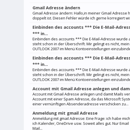
Gmail Adresse ändern
Gmail Adresse ändern: Hallo,in meiner Gmail Adresse h
doppelt ist. Diesen Fehler würde ich gerne korregiert wi
Einbinden des accounts *** Die E-Mail-Adre
*** in...
Einbinden des accounts *** Die E-Mail-Adresse wurde a
steht schon in der Überschrift. Mir gelingt es nicht, mei
OUTLOOK 2007 im Menü Kontoeinstellungen einzubinden
Einbinden des accounts *** Die E-Mail-Adre
*** in...
Einbinden des accounts *** Die E-Mail-Adresse wurde a
steht schon in der Überschrift. Mir gelingt es nicht, mei
OUTLOOK 2007 im Menü Kontoeinstellungen einzubinden
Account mit Gmail Adresse anlegen und dam
Account mit Gmail Adresse anlegen und damit Mails ve
Account mit einer Spam Adresse, da das Microsoft Sys
einer vernünftigen Absenderadresse verschicken zu...
Anmeldung mit gmail Adresse
Anmeldung mit gmail Adresse: Eine Frage: ich habe mic
ich Kalender, OneDrive usw. Soweit alles gut. Nur Email
Mail...