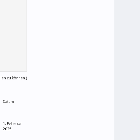
llen zu können.)
Datum
1. Februar
2025