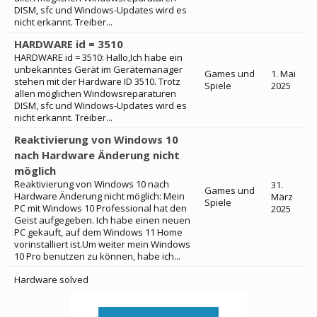
DISM, sfc und Windows-Updates wird es
nicht erkannt. Treiber...
HARDWARE id = 3510
HARDWARE id = 3510: Hallo,Ich habe ein
unbekanntes Gerät im Gerätemanager
Games und
1. Mai
stehen mit der Hardware ID 3510. Trotz
Spiele
2025
allen möglichen Windowsreparaturen
DISM, sfc und Windows-Updates wird es
nicht erkannt. Treiber...
Reaktivierung von Windows 10
nach Hardware Änderung nicht
möglich
Reaktivierung von Windows 10 nach
31.
Games und
Hardware Änderung nicht möglich: Mein
März
Spiele
PC mit Windows 10 Professional hat den
2025
Geist aufgegeben. Ich habe einen neuen
PC gekauft, auf dem Windows 11 Home
vorinstalliert ist.Um weiter mein Windows
10 Pro benutzen zu können, habe ich...
Hardware solved