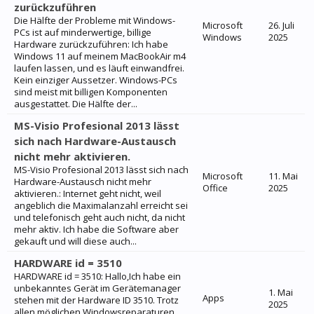
zurückzuführen
Die Hälfte der Probleme mit Windows-
Microsoft
26. Juli
PCs ist auf minderwertige, billige
Windows
2025
Hardware zurückzuführen: Ich habe
Windows 11 auf meinem MacBookAir m4
laufen lassen, und es läuft einwandfrei.
Kein einziger Aussetzer. Windows-PCs
sind meist mit billigen Komponenten
ausgestattet. Die Hälfte der...
MS-Visio Profesional 2013 lässt
sich nach Hardware-Austausch
nicht mehr aktivieren.
MS-Visio Profesional 2013 lässt sich nach
Microsoft
11. Mai
Hardware-Austausch nicht mehr
Office
2025
aktivieren.: Internet geht nicht, weil
angeblich die Maximalanzahl erreicht sei
und telefonisch geht auch nicht, da nicht
mehr aktiv. Ich habe die Software aber
gekauft und will diese auch...
HARDWARE id = 3510
HARDWARE id = 3510: Hallo,Ich habe ein
unbekanntes Gerät im Gerätemanager
1. Mai
Apps
stehen mit der Hardware ID 3510. Trotz
2025
allen möglichen Windowsreparaturen