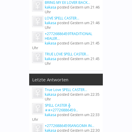
BRING MY EX LOVER BACK...
kakasa
posted
Gestern um 21:46
Uhr
LOVE SPELL CASTER...
kakasa
posted
Gestern um 21:46
Uhr
+27726886459TRADITIONAL
HEALER...
kakasa
posted
Gestern um 21:45
Uhr
TRUE LOVE SPELL CASTER...
kakasa
posted
Gestern um 21:45
Uhr
Letzte Antworten
True Love SPELL CASTER...
kakasa
posted
Gestern um 22:35
Uhr
SPELL CASTER ╬
✯✯+27726886459...
kakasa
posted
Gestern um 22:33
Uhr
+27726886459SANGOMA IN...
kakasa
posted
Gestern um 22:30