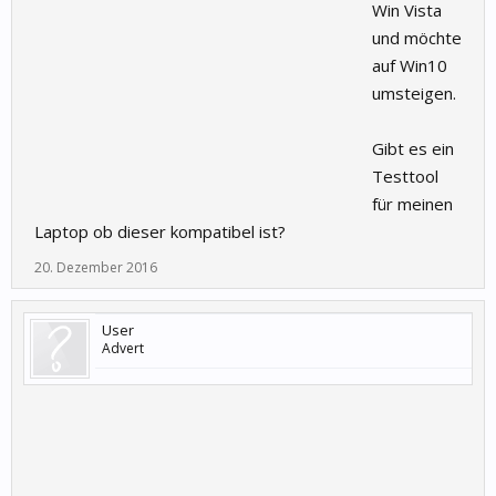
Win Vista
und möchte
auf Win10
umsteigen.
Gibt es ein
Testtool
für meinen
Laptop ob dieser kompatibel ist?
20. Dezember 2016
User
Advert