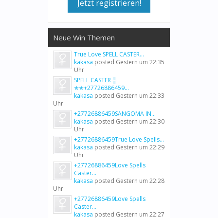
Jetzt registrieren!
Neue Win Themen
True Love SPELL CASTER...
kakasa
posted
Gestern um 22:35
Uhr
SPELL CASTER ╬
✯✯+27726886459...
kakasa
posted
Gestern um 22:33
Uhr
+27726886459SANGOMA IN...
kakasa
posted
Gestern um 22:30
Uhr
+27726886459True Love Spells...
kakasa
posted
Gestern um 22:29
Uhr
+27726886459Love Spells
Caster...
kakasa
posted
Gestern um 22:28
Uhr
+27726886459Love Spells
Caster...
kakasa
posted
Gestern um 22:27