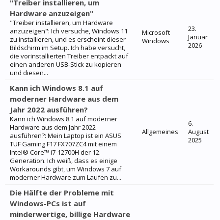
"Treiber installieren, um
Hardware anzuzeigen"
"Treiber installieren, um Hardware
23.
anzuzeigen": Ich versuche, Windows 11
Microsoft
Januar
zu installieren, und es erscheint dieser
Windows
2026
Bildschirm im Setup. Ich habe versucht,
die vorinstallierten Treiber entpackt auf
einen anderen USB-Stick zu kopieren
und diesen...
Kann ich Windows 8.1 auf
moderner Hardware aus dem
Jahr 2022 ausführen?
Kann ich Windows 8.1 auf moderner
6.
Hardware aus dem Jahr 2022
Allgemeines
August
ausführen?: Mein Laptop ist ein ASUS
2025
TUF Gaming F17 FX707ZC4 mit einem
Intel® Core™ i7-12700H der 12.
Generation. Ich weiß, dass es einige
Workarounds gibt, um Windows 7 auf
moderner Hardware zum Laufen zu...
Die Hälfte der Probleme mit
Windows-PCs ist auf
minderwertige, billige Hardware