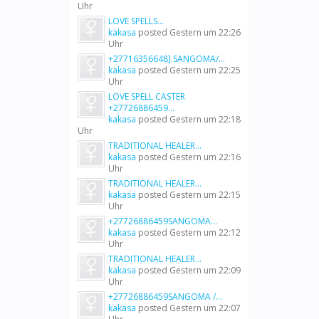
Uhr
LOVE SPELLS...
kakasa
posted
Gestern um 22:26
Uhr
+27716356648].SANGOMA/...
kakasa
posted
Gestern um 22:25
Uhr
LOVE SPELL CASTER
+27726886459...
kakasa
posted
Gestern um 22:18
Uhr
TRADITIONAL HEALER...
kakasa
posted
Gestern um 22:16
Uhr
TRADITIONAL HEALER...
kakasa
posted
Gestern um 22:15
Uhr
+27726886459SANGOMA...
kakasa
posted
Gestern um 22:12
Uhr
TRADITIONAL HEALER...
kakasa
posted
Gestern um 22:09
Uhr
+27726886459SANGOMA /...
kakasa
posted
Gestern um 22:07