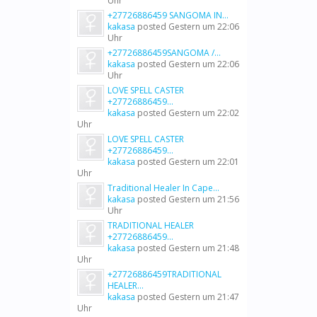
Uhr
+27726886459 SANGOMA IN...
kakasa
posted
Gestern um 22:06
Uhr
+27726886459SANGOMA /...
kakasa
posted
Gestern um 22:06
Uhr
LOVE SPELL CASTER
+27726886459...
kakasa
posted
Gestern um 22:02
Uhr
LOVE SPELL CASTER
+27726886459...
kakasa
posted
Gestern um 22:01
Uhr
Traditional Healer In Cape...
kakasa
posted
Gestern um 21:56
Uhr
TRADITIONAL HEALER
+27726886459...
kakasa
posted
Gestern um 21:48
Uhr
+27726886459TRADITIONAL
HEALER...
kakasa
posted
Gestern um 21:47
Uhr