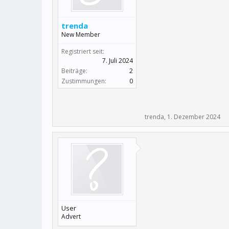
trenda
New Member
Registriert seit:
7. Juli 2024
Beiträge:
2
Zustimmungen:
0
trenda
,
1. Dezember 2024
User
Advert