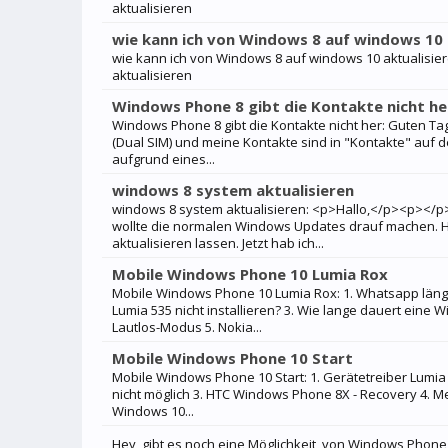
aktualisieren
wie kann ich von Windows 8 auf windows 10 
wie kann ich von Windows 8 auf windows 10 aktualisie
aktualisieren
Windows Phone 8 gibt die Kontakte nicht he
Windows Phone 8 gibt die Kontakte nicht her: Guten Ta
(Dual SIM) und meine Kontakte sind in "Kontakte" auf d
aufgrund eines...
windows 8 system aktualisieren
windows 8 system aktualisieren: <p>Hallo,</p><p></
wollte die normalen Windows Updates drauf machen. 
aktualisieren lassen. Jetzt hab ich...
Mobile Windows Phone 10 Lumia Rox
Mobile Windows Phone 10 Lumia Rox: 1. Whatsapp län
Lumia 535 nicht installieren? 3. Wie lange dauert eine 
Lautlos-Modus 5. Nokia...
Mobile Windows Phone 10 Start
Mobile Windows Phone 10 Start: 1. Gerätetreiber Lumia
nicht möglich 3. HTC Windows Phone 8X - Recovery 4. M
Windows 10...
Hey, gibt es noch eine Möglichkeit, von Windows Phone