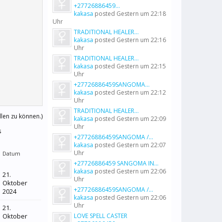
+27726886459...
kakasa
posted
Gestern um 22:18
Uhr
TRADITIONAL HEALER...
kakasa
posted
Gestern um 22:16
Uhr
TRADITIONAL HEALER...
kakasa
posted
Gestern um 22:15
Uhr
+27726886459SANGOMA...
kakasa
posted
Gestern um 22:12
Uhr
TRADITIONAL HEALER...
llen zu können.)
kakasa
posted
Gestern um 22:09
Uhr
s
+27726886459SANGOMA /...
kakasa
posted
Gestern um 22:07
Uhr
Datum
+27726886459 SANGOMA IN...
kakasa
posted
Gestern um 22:06
21.
Uhr
Oktober
+27726886459SANGOMA /...
2024
kakasa
posted
Gestern um 22:06
Uhr
21.
Oktober
LOVE SPELL CASTER