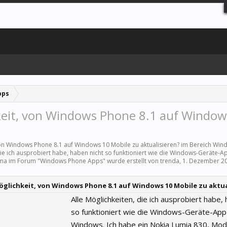
pps
hkeit, von Windows Phone 8.1 auf Window
 von Windows Phone 8.1 auf Windows 10 Mobile zu aktualisieren? im Bereich
Wind
die ich ausprobiert habe, haben nicht so funktioniert wie die Windows-Geräte-A
ema im Forum "
Windows Phone Apps
" wurde erstellt von
trenda
,
1. Dezember 2
Möglichkeit, von Windows Phone 8.1 auf Windows 10 Mobile zu aktua
Alle Möglichkeiten, die ich ausprobiert habe,
so funktioniert wie die Windows-Geräte-App
Windows. Ich habe ein Nokia Lumia 830, Mo