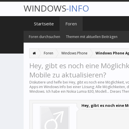
WINDOWS
-INFO
Startseite
Foren
Foren durchsuchen
Themen mit aktuellen Beiträgen
Foren
Windows Phone
Windows Phone A
Hey, gibt es noch eine Möglic
Mobile zu aktualisieren?
Diskutiere und helfe bei Hey, gibt es noch eine Möglichkeit,
Apps
im Windows Info bei einer Lösung; Alle Möglichkeiten, 
Windows. Ich habe ein Nokia Lumia 830, Modell... Dieses Th
Hey, gibt es noch eine 