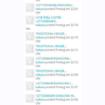
Uhr
+27716356648].SANGOMA/...
kakasa
posted
Freitag um 22:25
Uhr
LOVE SPELL CASTER
+27726886459...
kakasa
posted
Freitag um 22:18
Uhr
TRADITIONAL HEALER...
kakasa
posted
Freitag um 22:16
Uhr
TRADITIONAL HEALER...
kakasa
posted
Freitag um 22:15
Uhr
+27726886459SANGOMA...
kakasa
posted
Freitag um 22:12
Uhr
TRADITIONAL HEALER...
kakasa
posted
Freitag um 22:09
Uhr
+27726886459SANGOMA /...
kakasa
posted
Freitag um 22:07
Uhr
+27726886459 SANGOMA IN...
kakasa
posted
Freitag um 22:06
Uhr