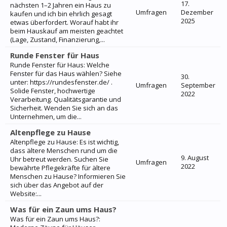
17.
nächsten 1–2 Jahren ein Haus zu
Umfragen
Dezember
kaufen und ich bin ehrlich gesagt
2025
etwas überfordert. Worauf habt ihr
beim Hauskauf am meisten geachtet
(Lage, Zustand, Finanzierung,...
Runde Fenster für Haus
Runde Fenster für Haus: Welche
Fenster für das Haus wählen? Siehe
30.
unter: https://rundesfenster.de/ .
Umfragen
September
Solide Fenster, hochwertige
2022
Verarbeitung. Qualitätsgarantie und
Sicherheit. Wenden Sie sich an das
Unternehmen, um die...
Altenpflege zu Hause
Altenpflege zu Hause: Es ist wichtig,
dass ältere Menschen rund um die
9. August
Uhr betreut werden. Suchen Sie
Umfragen
2022
bewährte Pflegekräfte für ältere
Menschen zu Hause? Informieren Sie
sich über das Angebot auf der
Website:...
Was für ein Zaun ums Haus?
Was für ein Zaun ums Haus?: