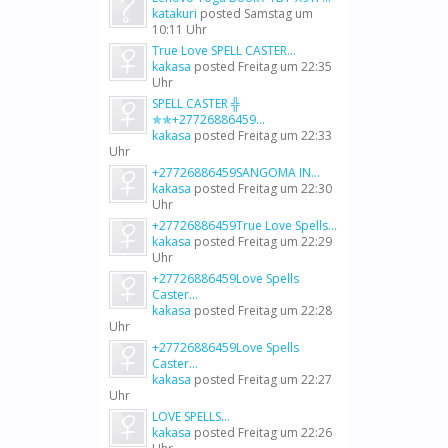
katakuri
posted
Samstag um
10:11 Uhr
True Love SPELL CASTER...
kakasa
posted
Freitag um 22:35
Uhr
SPELL CASTER ╬
✯✯+27726886459...
kakasa
posted
Freitag um 22:33
Uhr
+27726886459SANGOMA IN...
kakasa
posted
Freitag um 22:30
Uhr
+27726886459True Love Spells...
kakasa
posted
Freitag um 22:29
Uhr
+27726886459Love Spells
Caster...
kakasa
posted
Freitag um 22:28
Uhr
+27726886459Love Spells
Caster...
kakasa
posted
Freitag um 22:27
Uhr
LOVE SPELLS...
kakasa
posted
Freitag um 22:26