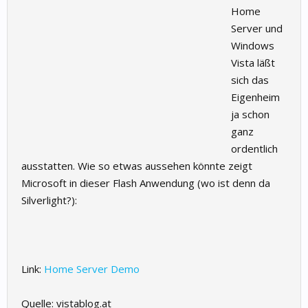
Home
Server und
Windows
Vista läßt
sich das
Eigenheim
ja schon
ganz
ordentlich
ausstatten. Wie so etwas aussehen könnte zeigt
Microsoft in dieser Flash Anwendung (wo ist denn da
Silverlight?):
Link:
Home Server Demo
Quelle: vistablog.at