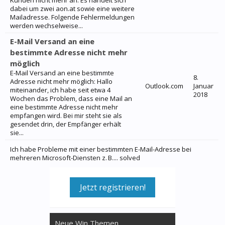
Kunden nicht mehr an. Es handelt sich
dabei um zwei aon.at sowie eine weitere
Mailadresse. Folgende Fehlermeldungen
werden wechselweise...
E-Mail Versand an eine
bestimmte Adresse nicht mehr
möglich
E-Mail Versand an eine bestimmte
8.
Adresse nicht mehr möglich: Hallo
Outlook.com
Januar
miteinander, ich habe seit etwa 4
2018
Wochen das Problem, dass eine Mail an
eine bestimmte Adresse nicht mehr
empfangen wird. Bei mir steht sie als
gesendet drin, der Empfänger erhält
sie...
Ich habe Probleme mit einer bestimmten E-Mail-Adresse bei
mehreren Microsoft-Diensten z. B.... solved
Jetzt registrieren!
Neue Win Themen