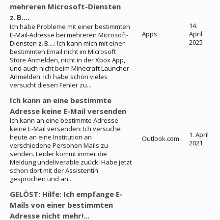
mehreren Microsoft-Diensten
z. B....
14.
Ich habe Probleme mit einer bestimmten
Apps
April
E-Mail-Adresse bei mehreren Microsoft-
2025
Diensten z. B....: Ich kann mich mit einer
bestimmten Email nicht im Microsoft
Store Anmelden, nicht in der Xbox App,
und auch nicht beim Minecraft Launcher
Anmelden. Ich habe schon vieles
versucht diesen Fehler zu...
Ich kann an eine bestimmte
Adresse keine E-Mail versenden
Ich kann an eine bestimmte Adresse
keine E-Mail versenden: Ich versuche
1. April
heute an eine Institution an
Outlook.com
2021
verschiedene Personen Mails zu
senden. Leider kommt immer die
Meldung undeliverable zuück. Habe jetzt
schon dort mit der Assistentin
gesprochen und an...
GELÖST: Hilfe: Ich empfange E-
Mails von einer bestimmten
Adresse nicht mehr!...