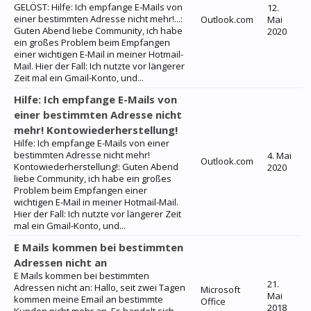
GELÖST: Hilfe: Ich empfange E-Mails von
12.
einer bestimmten Adresse nicht mehr!...:
Outlook.com
Mai
Guten Abend liebe Community, ich habe
2020
ein großes Problem beim Empfangen
einer wichtigen E-Mail in meiner Hotmail-
Mail. Hier der Fall: Ich nutzte vor längerer
Zeit mal ein Gmail-Konto, und...
Hilfe: Ich empfange E-Mails von
einer bestimmten Adresse nicht
mehr! Kontowiederherstellung!
Hilfe: Ich empfange E-Mails von einer
bestimmten Adresse nicht mehr!
4. Mai
Outlook.com
Kontowiederherstellung!: Guten Abend
2020
liebe Community, ich habe ein großes
Problem beim Empfangen einer
wichtigen E-Mail in meiner Hotmail-Mail.
Hier der Fall: Ich nutzte vor längerer Zeit
mal ein Gmail-Konto, und...
E Mails kommen bei bestimmten
Adressen nicht an
E Mails kommen bei bestimmten
21.
Adressen nicht an: Hallo, seit zwei Tagen
Microsoft
Mai
kommen meine Email an bestimmte
Office
2018