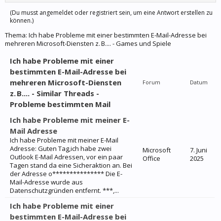
(Du musst angemeldet oder registriert sein, um eine Antwort erstellen zu
können.)
Thema:
Ich habe Probleme mit einer bestimmten E-Mail-Adresse bei
mehreren Microsoft-Diensten z. B.... - Games und Spiele
Ich habe Probleme mit einer
bestimmten E-Mail-Adresse bei
mehreren Microsoft-Diensten
Forum
Datum
z. B.... - Similar Threads -
Probleme bestimmten Mail
Ich habe Probleme mit meiner E-
Mail Adresse
Ich habe Probleme mit meiner E-Mail
Adresse: Guten Tag,ich habe zwei
Microsoft
7. Juni
Outlook E-Mail Adressen, vor ein paar
Office
2025
Tagen stand da eine Sicheraktion an. Bei
der Adresse o*************** Die E-
Mail-Adresse wurde aus
Datenschutzgründen entfernt. ***,...
Ich habe Probleme mit einer
bestimmten E-Mail-Adresse bei