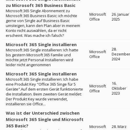
zu Microsoft 365 Business Basic
Microsoft 365 Single Abonnement zu
Microsoft
26. Januar
Microsoft 365 Business Basic: ich möchte
Office
2025
gerne von Single auf Business Basic
umsteigen, kann den Plan aber in meinem
Konto nicht auswählen, da er nicht
erscheint. Was mache ich falsch?
Microsoft 365 Single installieren
28.
Microsoft 365 Single installieren: Ich hatte
Microsoft
Dezembe
bis gestern Microsoft 365 Familie und
Office
2024
möchte jetzt Personal Installieren wird
leider nicht angenommen
Microsoft 365 Single installieren
Microsoft 365 Single installieren: Ich habe
16.
eine Produkt Key "Office 365 Singe für 5
Microsoft
Oktober
Geräte".Auf dem ersten Gerät funktionierte
Office
2023
die Installation. Beim zweiten Gerät meldet:
Der Produkt Key wurde verwendet,
installieren sie Office...
Was ist der Unterschied zwischen
Microsoft 365 Single und Microsoft
365 Basic?
Microsoft
28. März