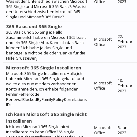
Was ist der Unterschied zwischen Microsoft
Office
2023
365 Single und Microsoft 365 Basic?: Was ist
der Unterschied zwischen Microsoft 365
Single und Microsoft 365 Basic?
365 Basic und 365 Single
365 Basic und 365 Single: Hallo
22.
ZusammenIch habe ein Microsoft 365 basic
Microsoft
Februar
und ein 365 Single Abo. Kann ich das Basic
Office
2023
künden? Ich habe ja das Single und
benötige ja nicht beide oder?Danke für die
Hilfe.GrüsseBenji
Microsoft 365 Single Installieren
Microsoft 365 Single Installieren: Hallo,ich
habe mir Microsoft 365 Single gekauft und
10.
Microsoft
wollte dies nun mit dem vorhandenen
Februar
Office
Konto anmelden. Ich erhalte folgenden
2023
Fehler:Fehlercode:
RenewalBlockedByFamilyPolicyKorrelations-
ID:...
Ich kann Microsoft 365 Single nicht
installieren
Ich kann Microsoft 365 Single nicht
Microsoft
5. Juni
installieren: Ich kann Office365 single
Office
2022