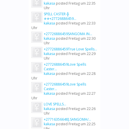
kakasa
posted
Freitag um 22:35
Uhr
SPELL CASTER ╬
✯✯+27726886459...
kakasa
posted
Freitag um 22:33
Uhr
+27726886459SANGOMA IN...
kakasa
posted
Freitag um 22:30
Uhr
+27726886459True Love Spells...
kakasa
posted
Freitag um 22:29
Uhr
+27726886459Love Spells
Caster...
kakasa
posted
Freitag um 22:28
Uhr
+27726886459Love Spells
Caster...
kakasa
posted
Freitag um 22:27
Uhr
LOVE SPELLS...
kakasa
posted
Freitag um 22:26
Uhr
+27716356648].SANGOMA/...
kakasa
posted
Freitag um 22:25
Uhr