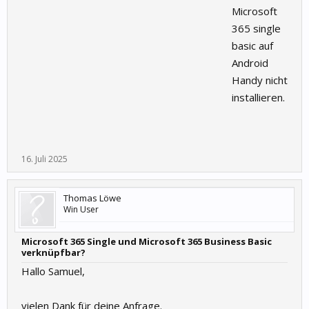
Microsoft
365 single
basic auf
Android
Handy nicht
installieren.
16. Juli 2025
Thomas Löwe
Win User
Microsoft 365 Single und Microsoft 365 Business Basic
verknüpfbar?
Hallo Samuel,
vielen Dank für deine Anfrage.