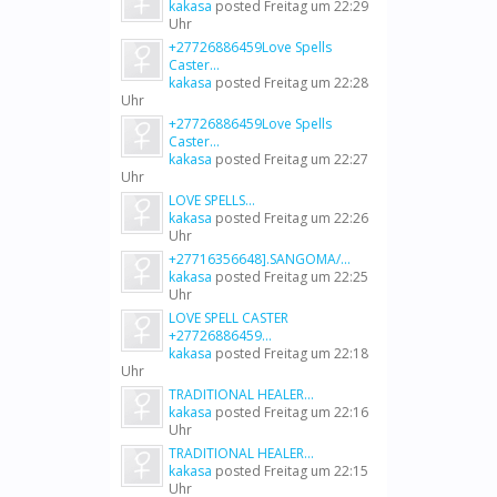
kakasa
posted
Freitag um 22:29
Uhr
+27726886459Love Spells
Caster...
kakasa
posted
Freitag um 22:28
Uhr
+27726886459Love Spells
Caster...
kakasa
posted
Freitag um 22:27
Uhr
LOVE SPELLS...
kakasa
posted
Freitag um 22:26
Uhr
+27716356648].SANGOMA/...
kakasa
posted
Freitag um 22:25
Uhr
LOVE SPELL CASTER
+27726886459...
kakasa
posted
Freitag um 22:18
Uhr
TRADITIONAL HEALER...
kakasa
posted
Freitag um 22:16
Uhr
TRADITIONAL HEALER...
kakasa
posted
Freitag um 22:15
Uhr