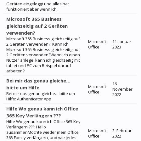
Geräten eingeloggt und alles hat
funktioniert aber wenn ich...
Microsoft 365 Business
gleichzeitig auf 2 Geräten
verwenden?
Microsoft 365 Business gleichzeitig auf
Microsoft
11. Januar
2 Geräten verwenden?: Kann ich
Office
2023
Microsoft 365 Business gleichzeitig auf
2 Geräten verwenden?Wenn ich einen
Nutzer anlege, kann ich gleichzeitig mit
tablet und PC zum Beispiel darauf
arbeiten?
Bei mir das genau gleiche…
16.
Microsoft
bitte um Hilfe
November
Office
Bei mir das genau gleiche… bitte um
2022
Hilfe: Authenticator App
Hilfe Wo genau kann ich Office
365 Key Verlängern ???
Hilfe Wo genau kann ich Office 365 Key
Verlängern ???: Hallo
Microsoft
3. Februar
zusammenMöchte wieder mein Office
Office
2022
365 Family verlängern, und wie jedes