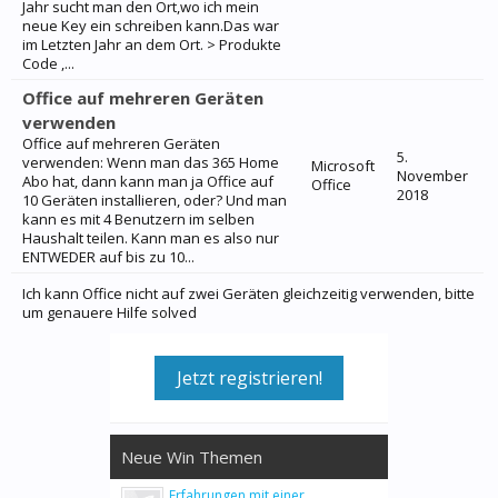
Jahr sucht man den Ort,wo ich mein
neue Key ein schreiben kann.Das war
im Letzten Jahr an dem Ort. > Produkte
Code ,...
Office auf mehreren Geräten
verwenden
Office auf mehreren Geräten
5.
verwenden: Wenn man das 365 Home
Microsoft
November
Abo hat, dann kann man ja Office auf
Office
2018
10 Geräten installieren, oder? Und man
kann es mit 4 Benutzern im selben
Haushalt teilen. Kann man es also nur
ENTWEDER auf bis zu 10...
Ich kann Office nicht auf zwei Geräten gleichzeitig verwenden, bitte
um genauere Hilfe solved
Jetzt registrieren!
Neue Win Themen
Erfahrungen mit einer...