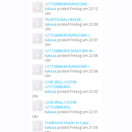
+27726886459SANGOMA...
kakasa
posted
Freitag um 22:12
Uhr
TRADITIONAL HEALER...
kakasa
posted
Freitag um 22:09
Uhr
+27726886459SANGOMA /...
kakasa
posted
Freitag um 22:07
Uhr
+27726886459 SANGOMA IN...
kakasa
posted
Freitag um 22:06
Uhr
+27726886459SANGOMA /...
kakasa
posted
Freitag um 22:06
Uhr
LOVE SPELL CASTER
+27726886459...
kakasa
posted
Freitag um 22:02
Uhr
LOVE SPELL CASTER
+27726886459...
kakasa
posted
Freitag um 22:01
Uhr
Traditional Healer In Cape...
kakasa
posted
Freitag um 21:56