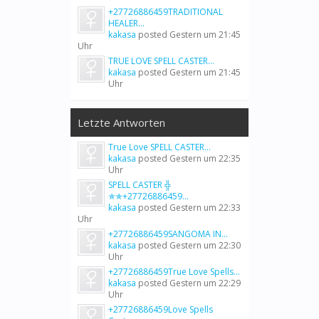
+27726886459TRADITIONAL
HEALER...
kakasa
posted
Gestern um 21:45
Uhr
TRUE LOVE SPELL CASTER...
kakasa
posted
Gestern um 21:45
Uhr
Letzte Antworten
True Love SPELL CASTER...
kakasa
posted
Gestern um 22:35
Uhr
SPELL CASTER ╬
✯✯+27726886459...
kakasa
posted
Gestern um 22:33
Uhr
+27726886459SANGOMA IN...
kakasa
posted
Gestern um 22:30
Uhr
+27726886459True Love Spells...
kakasa
posted
Gestern um 22:29
Uhr
+27726886459Love Spells