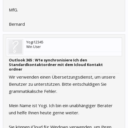
MfG.
Bernard
Yogi12345
Win User
Outlook 365 : W1e synchronisiere Ich den
Standardkontaktordner mit dem Icloud Kontakt
ordner
Wir verwenden einen Übersetzungsdienst, um unsere
Benutzer zu unterstützen. Bitte entschuldigen Sie
grammatikalische Fehler.
Mein Name ist Yogi. Ich bin ein unabhängiger Berater
und helfe Ihnen heute gerne weiter.
Sie können iCloud für Windows verwenden, um Ihren