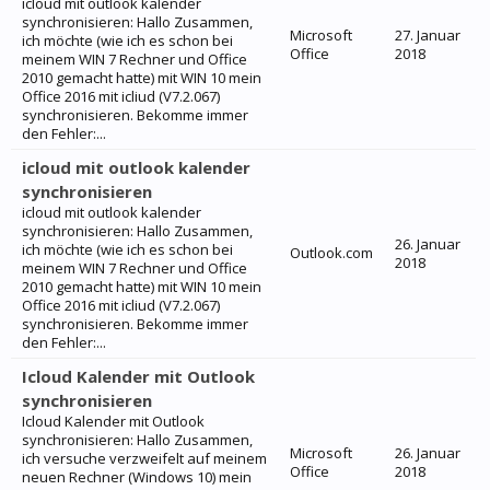
icloud mit outlook kalender
synchronisieren: Hallo Zusammen,
Microsoft
27. Januar
ich möchte (wie ich es schon bei
Office
2018
meinem WIN 7 Rechner und Office
2010 gemacht hatte) mit WIN 10 mein
Office 2016 mit icliud (V7.2.067)
synchronisieren. Bekomme immer
den Fehler:...
icloud mit outlook kalender
synchronisieren
icloud mit outlook kalender
synchronisieren: Hallo Zusammen,
26. Januar
ich möchte (wie ich es schon bei
Outlook.com
2018
meinem WIN 7 Rechner und Office
2010 gemacht hatte) mit WIN 10 mein
Office 2016 mit icliud (V7.2.067)
synchronisieren. Bekomme immer
den Fehler:...
Icloud Kalender mit Outlook
synchronisieren
Icloud Kalender mit Outlook
synchronisieren: Hallo Zusammen,
Microsoft
26. Januar
ich versuche verzweifelt auf meinem
Office
2018
neuen Rechner (Windows 10) mein