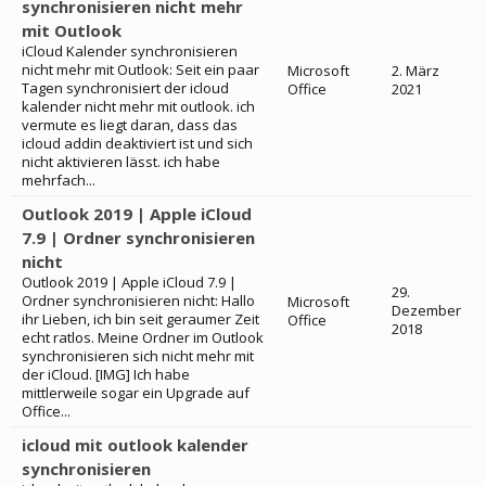
synchronisieren nicht mehr
mit Outlook
iCloud Kalender synchronisieren
nicht mehr mit Outlook: Seit ein paar
Microsoft
2. März
Tagen synchronisiert der icloud
Office
2021
kalender nicht mehr mit outlook. ich
vermute es liegt daran, dass das
icloud addin deaktiviert ist und sich
nicht aktivieren lässt. ich habe
mehrfach...
Outlook 2019 | Apple iCloud
7.9 | Ordner synchronisieren
nicht
Outlook 2019 | Apple iCloud 7.9 |
29.
Ordner synchronisieren nicht: Hallo
Microsoft
Dezember
ihr Lieben, ich bin seit geraumer Zeit
Office
2018
echt ratlos. Meine Ordner im Outlook
synchronisieren sich nicht mehr mit
der iCloud. [IMG] Ich habe
mittlerweile sogar ein Upgrade auf
Office...
icloud mit outlook kalender
synchronisieren