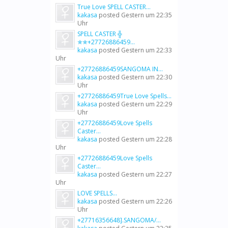
True Love SPELL CASTER...
kakasa
posted
Gestern um 22:35
Uhr
SPELL CASTER ╬
✯✯+27726886459...
kakasa
posted
Gestern um 22:33
Uhr
+27726886459SANGOMA IN...
kakasa
posted
Gestern um 22:30
Uhr
+27726886459True Love Spells...
kakasa
posted
Gestern um 22:29
Uhr
+27726886459Love Spells
Caster...
kakasa
posted
Gestern um 22:28
Uhr
+27726886459Love Spells
Caster...
kakasa
posted
Gestern um 22:27
Uhr
LOVE SPELLS...
kakasa
posted
Gestern um 22:26
Uhr
+27716356648].SANGOMA/...