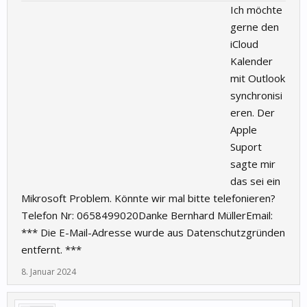
Ich möchte
gerne den
iCloud
Kalender
mit Outlook
synchronisi
eren. Der
Apple
Suport
sagte mir
das sei ein
Mikrosoft Problem. Könnte wir mal bitte telefonieren?
Telefon Nr: 0658499020Danke Bernhard MüllerEmail:
*** Die E-Mail-Adresse wurde aus Datenschutzgründen
entfernt. ***
8. Januar 2024