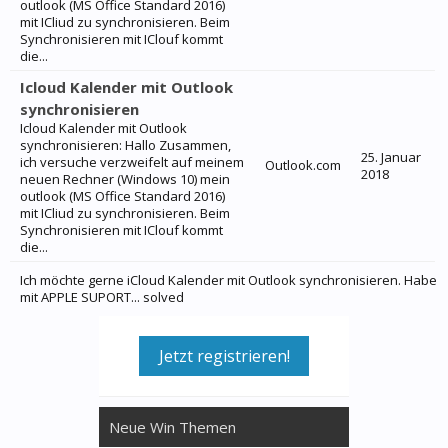
outlook (MS Office Standard 2016)
mit ICliud zu synchronisieren. Beim
Synchronisieren mit IClouf kommt
die...
Icloud Kalender mit Outlook
synchronisieren
Icloud Kalender mit Outlook
synchronisieren: Hallo Zusammen,
25. Januar
ich versuche verzweifelt auf meinem
Outlook.com
2018
neuen Rechner (Windows 10) mein
outlook (MS Office Standard 2016)
mit ICliud zu synchronisieren. Beim
Synchronisieren mit IClouf kommt
die...
Ich möchte gerne iCloud Kalender mit Outlook synchronisieren. Habe
mit APPLE SUPORT... solved
Jetzt registrieren!
Neue Win Themen