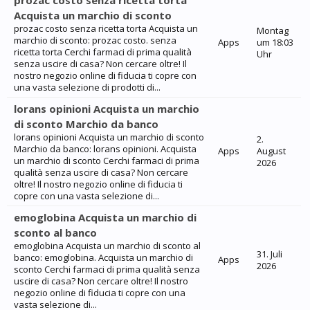
prozac costo senza ricetta torta
Acquista un marchio di sconto
prozac costo senza ricetta torta Acquista un
Montag
marchio di sconto: prozac costo. senza
Apps
um 18:03
ricetta torta Cerchi farmaci di prima qualità
Uhr
senza uscire di casa? Non cercare oltre! Il
nostro negozio online di fiducia ti copre con
una vasta selezione di prodotti di...
lorans opinioni Acquista un marchio
di sconto Marchio da banco
lorans opinioni Acquista un marchio di sconto
2.
Marchio da banco: lorans opinioni. Acquista
Apps
August
un marchio di sconto Cerchi farmaci di prima
2026
qualità senza uscire di casa? Non cercare
oltre! Il nostro negozio online di fiducia ti
copre con una vasta selezione di...
emoglobina Acquista un marchio di
sconto al banco
emoglobina Acquista un marchio di sconto al
31. Juli
banco: emoglobina. Acquista un marchio di
Apps
2026
sconto Cerchi farmaci di prima qualità senza
uscire di casa? Non cercare oltre! Il nostro
negozio online di fiducia ti copre con una
vasta selezione di...