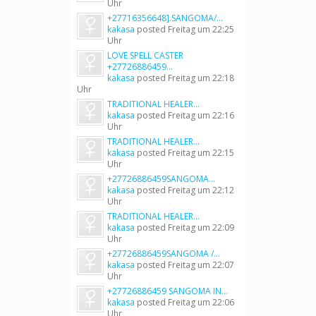
Uhr
+27716356648].SANGOMA/...
kakasa
posted
Freitag um 22:25
Uhr
LOVE SPELL CASTER
+27726886459...
kakasa
posted
Freitag um 22:18
Uhr
TRADITIONAL HEALER...
kakasa
posted
Freitag um 22:16
Uhr
TRADITIONAL HEALER...
kakasa
posted
Freitag um 22:15
Uhr
+27726886459SANGOMA...
kakasa
posted
Freitag um 22:12
Uhr
TRADITIONAL HEALER...
kakasa
posted
Freitag um 22:09
Uhr
+27726886459SANGOMA /...
kakasa
posted
Freitag um 22:07
Uhr
+27726886459 SANGOMA IN...
kakasa
posted
Freitag um 22:06
Uhr