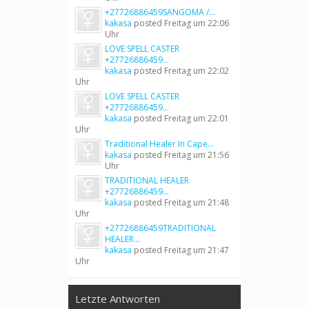
+27726886459SANGOMA /...
kakasa
posted
Freitag um 22:06
Uhr
LOVE SPELL CASTER
+27726886459...
kakasa
posted
Freitag um 22:02
Uhr
LOVE SPELL CASTER
+27726886459...
kakasa
posted
Freitag um 22:01
Uhr
Traditional Healer In Cape...
kakasa
posted
Freitag um 21:56
Uhr
TRADITIONAL HEALER
+27726886459...
kakasa
posted
Freitag um 21:48
Uhr
+27726886459TRADITIONAL
HEALER...
kakasa
posted
Freitag um 21:47
Uhr
Letzte Antworten