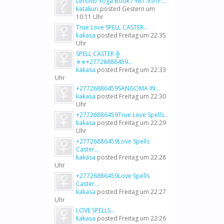
Lenovo Yoga Book / YB1-X91F...
katakuri
posted
Gestern um
10:11 Uhr
True Love SPELL CASTER...
kakasa
posted
Freitag um 22:35
Uhr
SPELL CASTER ╬
✯✯+27726886459...
kakasa
posted
Freitag um 22:33
Uhr
+27726886459SANGOMA IN...
kakasa
posted
Freitag um 22:30
Uhr
+27726886459True Love Spells...
kakasa
posted
Freitag um 22:29
Uhr
+27726886459Love Spells
Caster...
kakasa
posted
Freitag um 22:28
Uhr
+27726886459Love Spells
Caster...
kakasa
posted
Freitag um 22:27
Uhr
LOVE SPELLS...
kakasa
posted
Freitag um 22:26