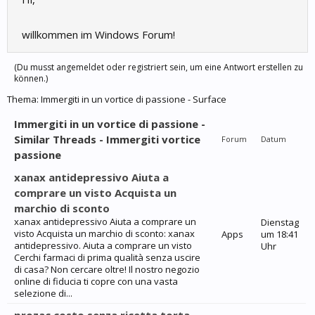
willkommen im Windows Forum!
(Du musst angemeldet oder registriert sein, um eine Antwort erstellen zu
können.)
Thema:
Immergiti in un vortice di passione - Surface
Immergiti in un vortice di passione -
Similar Threads - Immergiti vortice
Forum
Datum
passione
xanax antidepressivo Aiuta a
comprare un visto Acquista un
marchio di sconto
xanax antidepressivo Aiuta a comprare un
Dienstag
visto Acquista un marchio di sconto: xanax
Apps
um 18:41
antidepressivo. Aiuta a comprare un visto
Uhr
Cerchi farmaci di prima qualità senza uscire
di casa? Non cercare oltre! Il nostro negozio
online di fiducia ti copre con una vasta
selezione di...