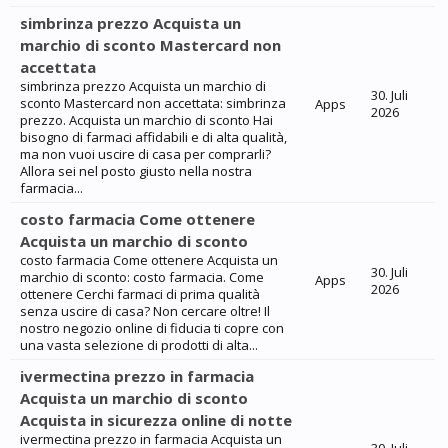
simbrinza prezzo Acquista un
marchio di sconto Mastercard non
accettata
simbrinza prezzo Acquista un marchio di
30. Juli
sconto Mastercard non accettata: simbrinza
Apps
2026
prezzo. Acquista un marchio di sconto Hai
bisogno di farmaci affidabili e di alta qualità,
ma non vuoi uscire di casa per comprarli?
Allora sei nel posto giusto nella nostra
farmacia...
costo farmacia Come ottenere
Acquista un marchio di sconto
costo farmacia Come ottenere Acquista un
30. Juli
marchio di sconto: costo farmacia. Come
Apps
2026
ottenere Cerchi farmaci di prima qualità
senza uscire di casa? Non cercare oltre! Il
nostro negozio online di fiducia ti copre con
una vasta selezione di prodotti di alta...
ivermectina prezzo in farmacia
Acquista un marchio di sconto
Acquista in sicurezza online di notte
ivermectina prezzo in farmacia Acquista un