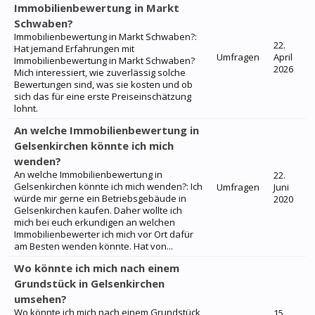
Immobilienbewertung in Markt
Schwaben?
Immobilienbewertung in Markt Schwaben?:
22.
Hat jemand Erfahrungen mit
Umfragen
April
Immobilienbewertung in Markt Schwaben?
2026
Mich interessiert, wie zuverlässig solche
Bewertungen sind, was sie kosten und ob
sich das für eine erste Preiseinschätzung
lohnt.
An welche Immobilienbewertung in
Gelsenkirchen könnte ich mich
wenden?
An welche Immobilienbewertung in
22.
Gelsenkirchen könnte ich mich wenden?: Ich
Umfragen
Juni
würde mir gerne ein Betriebsgebäude in
2020
Gelsenkirchen kaufen. Daher wollte ich
mich bei euch erkundigen an welchen
Immobilienbewerter ich mich vor Ort dafür
am Besten wenden könnte. Hat von...
Wo könnte ich mich nach einem
Grundstück in Gelsenkirchen
umsehen?
Wo könnte ich mich nach einem Grundstück
15.