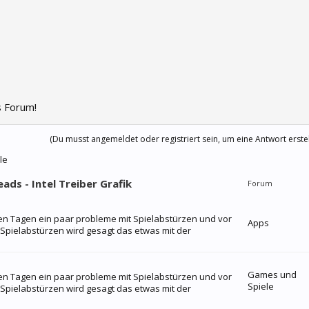
 Forum!
(Du musst angemeldet oder registriert sein, um eine Antwort erste
le
ads - Intel Treiber Grafik
Forum
igen Tagen ein paar probleme mit Spielabstürzen und vor
Apps
Spielabstürzen wird gesagt das etwas mit der
Games und
igen Tagen ein paar probleme mit Spielabstürzen und vor
Spiele
Spielabstürzen wird gesagt das etwas mit der