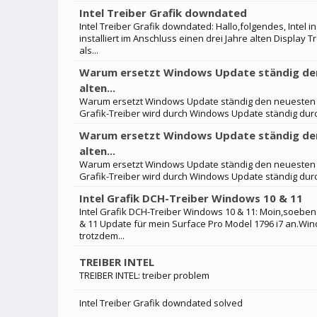
Intel Treiber Grafik downdated
Intel Treiber Grafik downdated: Hallo,folgendes, Intel 
installiert im Anschluss einen drei Jahre alten Display 
als...
Warum ersetzt Windows Update ständig den 
alten...
Warum ersetzt Windows Update ständig den neuesten Inte
Grafik-Treiber wird durch Windows Update ständig durch
Warum ersetzt Windows Update ständig den 
alten...
Warum ersetzt Windows Update ständig den neuesten Inte
Grafik-Treiber wird durch Windows Update ständig durch
Intel Grafik DCH-Treiber Windows 10 & 11
Intel Grafik DCH-Treiber Windows 10 & 11: Moin,soeben 
& 11 Update für mein Surface Pro Model 1796 i7 an.Wind
trotzdem...
TREIBER INTEL
TREIBER INTEL: treiber problem
Intel Treiber Grafik downdated solved