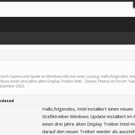
ereich
Games und Spiele
im Windows Info bei einer Lösung; Hallo,folgendes, Intel
luss einen drei Jahre alten Display Treiber.Intel... Dieses Thema im Forum "
Ga
Dezember 2022
.
wndated
Hallo,folgendes, Intel installiert einen neuen
Grafiktreiber.Windows Update installiert im 
einen drei Jahre alten Display Treiber.Intel 
darauf den neuen Treiber wieder als ausst