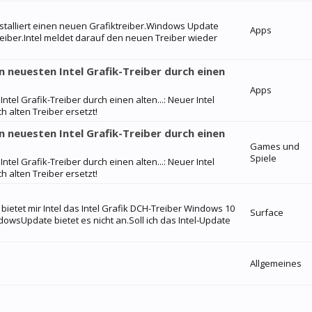
installiert einen neuen Grafiktreiber.Windows Update
Apps
Treiber.Intel meldet darauf den neuen Treiber wieder
neuesten Intel Grafik-Treiber durch einen
Apps
l Grafik-Treiber durch einen alten...: Neuer Intel
 alten Treiber ersetzt!
neuesten Intel Grafik-Treiber durch einen
Games und
Spiele
l Grafik-Treiber durch einen alten...: Neuer Intel
 alten Treiber ersetzt!
bietet mir Intel das Intel Grafik DCH-Treiber Windows 10
Surface
owsUpdate bietet es nicht an.Soll ich das Intel-Update
Allgemeines