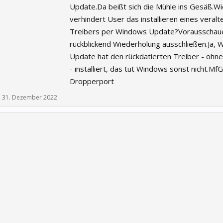
Update.Da beißt sich die Mühle ins Gesäß.Wi
verhindert User das installieren eines veralt
Treibers per Windows Update?Vorausschau
rückblickend Wiederholung ausschließen.Ja,
Update hat den rückdatierten Treiber - ohne
- installiert, das tut Windows sonst nicht.MfG
Dropperport
,
31. Dezember 2022