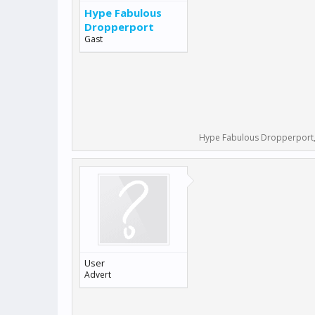
Hype Fabulous
Dropperport
Gast
Hype Fabulous Dropperport
User
Advert