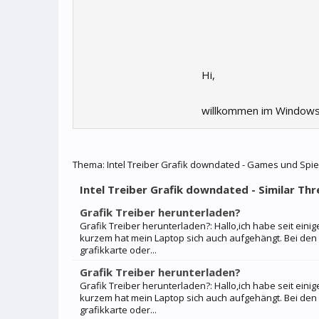
Hi,
willkommen im Windows
Thema:
Intel Treiber Grafik downdated - Games und Spie
Intel Treiber Grafik downdated - Similar Thre
Grafik Treiber herunterladen?
Grafik Treiber herunterladen?: Hallo,ich habe seit ein
kurzem hat mein Laptop sich auch aufgehängt. Bei den 
grafikkarte oder...
Grafik Treiber herunterladen?
Grafik Treiber herunterladen?: Hallo,ich habe seit ein
kurzem hat mein Laptop sich auch aufgehängt. Bei den 
grafikkarte oder...