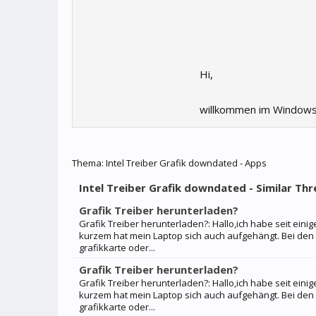
Hi,
willkommen im Windows
Thema:
Intel Treiber Grafik downdated - Apps
Intel Treiber Grafik downdated - Similar Thre
Grafik Treiber herunterladen?
Grafik Treiber herunterladen?: Hallo,ich habe seit ein
kurzem hat mein Laptop sich auch aufgehängt. Bei den 
grafikkarte oder...
Grafik Treiber herunterladen?
Grafik Treiber herunterladen?: Hallo,ich habe seit ein
kurzem hat mein Laptop sich auch aufgehängt. Bei den 
grafikkarte oder...