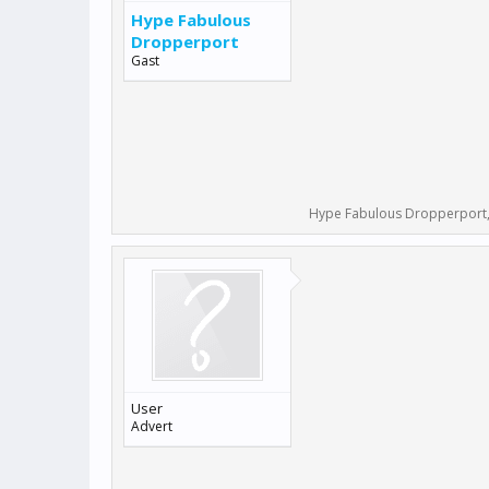
Hype Fabulous
Dropperport
Gast
Hype Fabulous Dropperport
User
Advert