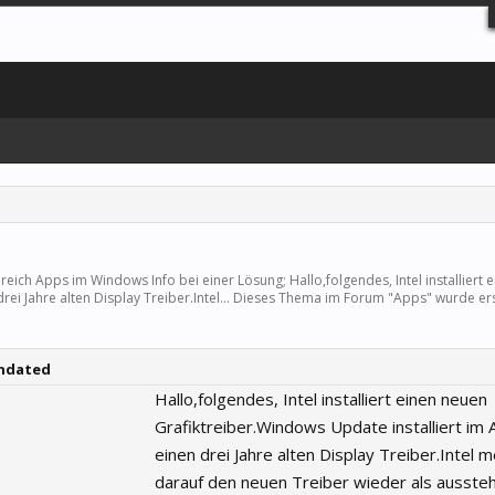
ereich
Apps
im Windows Info bei einer Lösung; Hallo,folgendes, Intel installiert 
rei Jahre alten Display Treiber.Intel... Dieses Thema im Forum "
Apps
" wurde er
wndated
Hallo,folgendes, Intel installiert einen neuen
Grafiktreiber.Windows Update installiert im 
einen drei Jahre alten Display Treiber.Intel 
darauf den neuen Treiber wieder als ausst