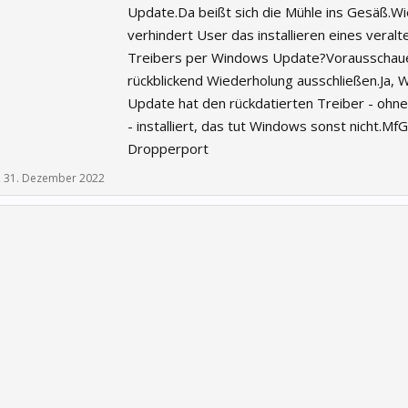
Update.Da beißt sich die Mühle ins Gesäß.Wi
verhindert User das installieren eines veralt
Treibers per Windows Update?Vorausschau
rückblickend Wiederholung ausschließen.Ja,
Update hat den rückdatierten Treiber - ohne
- installiert, das tut Windows sonst nicht.MfG
Dropperport
,
31. Dezember 2022