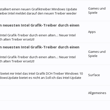
Games und
installiert einen neuen Grafiktreiber.Windows Update
Spiele
Treiber.Intel meldet darauf den neuen Treiber wieder
neuesten Intel Grafik-Treiber durch einen
Apps
l Grafik-Treiber durch einen alten...: Neuer Intel
 alten Treiber ersetzt!
neuesten Intel Grafik-Treiber durch einen
Games und
Spiele
l Grafik-Treiber durch einen alten...: Neuer Intel
 alten Treiber ersetzt!
bietet mir Intel das Intel Grafik DCH-Treiber Windows 10
Surface
owsUpdate bietet es nicht an.Soll ich das Intel-Update
Allgemeines