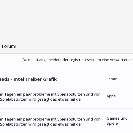
 Forum!
(Du musst angemeldet oder registriert sein, um eine Antwort erste
ads - Intel Treiber Grafik
Forum
igen Tagen ein paar probleme mit Spielabstürzen und vor
Apps
Spielabstürzen wird gesagt das etwas mit der
Games und
igen Tagen ein paar probleme mit Spielabstürzen und vor
Spiele
Spielabstürzen wird gesagt das etwas mit der