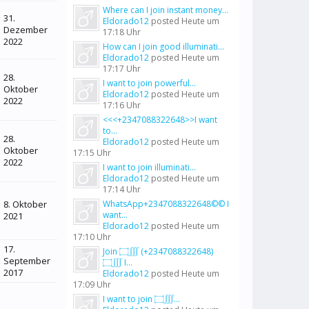
Where can I join instant money...
31.
Eldorado12
posted
Heute um
Dezember
17:18 Uhr
2022
How can I join good illuminati...
Eldorado12
posted
Heute um
17:17 Uhr
28.
I want to join powerful...
Oktober
Eldorado12
posted
Heute um
2022
17:16 Uhr
<<<+2347088322648>>I want
to...
28.
Eldorado12
posted
Heute um
Oktober
17:15 Uhr
2022
I want to join illuminati...
Eldorado12
posted
Heute um
17:14 Uhr
8. Oktober
WhatsApp+2347088322648©© I
want...
2021
Eldorado12
posted
Heute um
17:10 Uhr
17.
Join ۝∭ (+2347088322648)
September
۝∭ I...
2017
Eldorado12
posted
Heute um
17:09 Uhr
I want to join ۝∭...