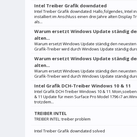
Intel Treiber Grafik downdated
Intel Treiber Grafik downdated: Hallo,folgendes, Intel 
installiert im Anschluss einen drei Jahre alten Display 
als...
Warum ersetzt Windows Update ständig den 
alten...
Warum ersetzt Windows Update ständig den neuesten Inte
Grafik-Treiber wird durch Windows Update ständig durch
Warum ersetzt Windows Update ständig den 
alten...
Warum ersetzt Windows Update ständig den neuesten Inte
Grafik-Treiber wird durch Windows Update ständig durch
Intel Grafik DCH-Treiber Windows 10 & 11
Intel Grafik DCH-Treiber Windows 10 & 11: Moin,soeben 
& 11 Update für mein Surface Pro Model 1796 i7 an.Wind
trotzdem...
TREIBER INTEL
TREIBER INTEL: treiber problem
Intel Treiber Grafik downdated solved