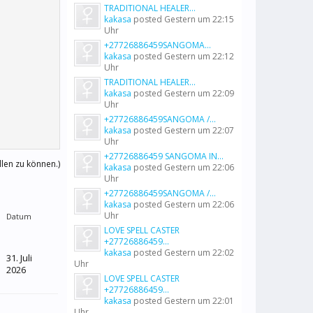
TRADITIONAL HEALER...
kakasa
posted
Gestern um 22:15
Uhr
+27726886459SANGOMA...
kakasa
posted
Gestern um 22:12
Uhr
TRADITIONAL HEALER...
kakasa
posted
Gestern um 22:09
Uhr
+27726886459SANGOMA /...
kakasa
posted
Gestern um 22:07
Uhr
+27726886459 SANGOMA IN...
llen zu können.)
kakasa
posted
Gestern um 22:06
Uhr
+27726886459SANGOMA /...
kakasa
posted
Gestern um 22:06
Uhr
Datum
LOVE SPELL CASTER
+27726886459...
kakasa
posted
Gestern um 22:02
31. Juli
Uhr
2026
LOVE SPELL CASTER
+27726886459...
kakasa
posted
Gestern um 22:01
Uhr