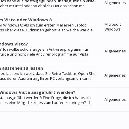
 Ich habe aus Nostalgiegründen überlegt, mir ein Vista-
Allgemeines
aber mit Intel oder so ähnlich). Hat das schon mal
s Vista oder Windows 8
Microsoft
r Windows 8: Als ich zum ersten Mal einen Laptop
Windows
ss über diese 3 Editionen gehört, also welche war die
indows Vista?
: Ich wollte schon lange ein Antivirenprogramm für
Allgemeines
wurde und nicht viele Antivirenprogramme auf Vista
 aussehen zu lassen
u lassen: Ich weiß, dass Sie Retro Taskbar, Open Shell
Allgemeines
 dass deren Ausführung Ihren PC verlangsamen kann.
 Windows Vista ausgeführt werden?
a ausgeführt werden?: Eine Frage, die ich habe. Ich
Allgemeines
ibt es eine Möglichkeit, es zum Laufen zu bringen? Ich