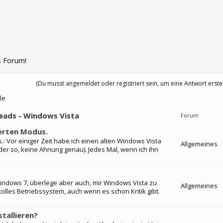
 Forum!
(Du musst angemeldet oder registriert sein, um eine Antwort erste
le
reads - Windows Vista
Forum
erten Modus.
: Vor einiger Zeit habe ich einen alten Windows Vista
Allgemeines
der so, keine Ahnung genau). Jedes Mal, wenn ich ihn
Windows 7, überlege aber auch, mir Windows Vista zu
Allgemeines
 tolles Betriebssystem, auch wenn es schon Kritik gibt.
tallieren?