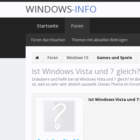
WINDOWS
-INFO
Startseite
Foren
Foren durchsuchen
Themen mit aktuellen Beiträgen
Foren
Windows 10
Games und Spiele
Ist Windows Vista und 7 gleich?
Diskutiere und helfe bei Ist Windows Vista und 7 gleich? im B
ist, weil es sehr sehr ähnlich aussieht. Dieses Thema im Forum
Ist Windows Vista und 7 