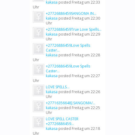
kakasa
posted
Freitag um 22:33
Uhr
+27726886459SANGOMA IN...
kakasa
posted
Freitag um 22:30
Uhr
+27726886459True Love Spells...
kakasa
posted
Freitag um 22:29
Uhr
+27726886459Love Spells
Caster...
kakasa
posted
Freitag um 22:28
Uhr
+27726886459Love Spells
Caster...
kakasa
posted
Freitag um 22:27
Uhr
LOVE SPELLS...
kakasa
posted
Freitag um 22:26
Uhr
+27716356648].SANGOMA/...
kakasa
posted
Freitag um 22:25
Uhr
LOVE SPELL CASTER
+27726886459...
kakasa
posted
Freitag um 22:18
Uhr