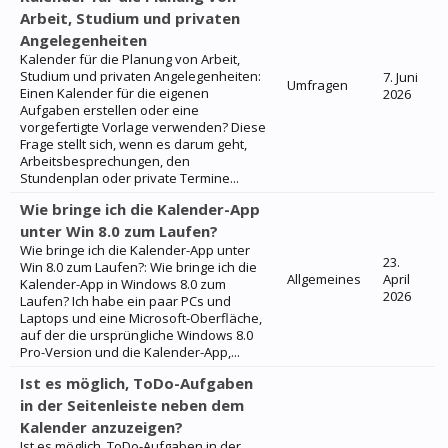
Arbeit, Studium und privaten
Angelegenheiten
Kalender für die Planung von Arbeit,
Studium und privaten Angelegenheiten:
7. Juni
Umfragen
Einen Kalender für die eigenen
2026
Aufgaben erstellen oder eine
vorgefertigte Vorlage verwenden? Diese
Frage stellt sich, wenn es darum geht,
Arbeitsbesprechungen, den
Stundenplan oder private Termine...
Wie bringe ich die Kalender-App
unter Win 8.0 zum Laufen?
Wie bringe ich die Kalender-App unter
23.
Win 8.0 zum Laufen?: Wie bringe ich die
Allgemeines
April
Kalender-App in Windows 8.0 zum
2026
Laufen? Ich habe ein paar PCs und
Laptops und eine Microsoft-Oberfläche,
auf der die ursprüngliche Windows 8.0
Pro-Version und die Kalender-App,...
Ist es möglich, ToDo-Aufgaben
in der Seitenleiste neben dem
Kalender anzuzeigen?
Ist es möglich, ToDo-Aufgaben in der