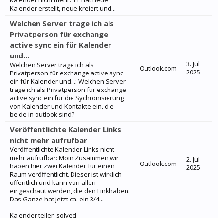
Kalender nicht mehr. :Er hat neue
Kalender erstellt, neue kreiert und...
Welchen Server trage ich als
Privatperson für exchange
active sync ein für Kalender
und...
3. Juli
Welchen Server trage ich als
Outlook.com
2025
Privatperson für exchange active sync
ein für Kalender und...: Welchen Server
trage ich als Privatperson für exchange
active sync ein für die Sychronisierung
von Kalender und Kontakte ein, die
beide in outlook sind?
Veröffentlichte Kalender Links
nicht mehr aufrufbar
Veröffentlichte Kalender Links nicht
mehr aufrufbar: Moin Zusammen,wir
2. Juli
Outlook.com
haben hier zwei Kalender für einen
2025
Raum veröffentlicht. Dieser ist wirklich
öffentlich und kann von allen
eingeschaut werden, die den Linkhaben.
Das Ganze hat jetzt ca. ein 3/4...
Kalender teilen solved