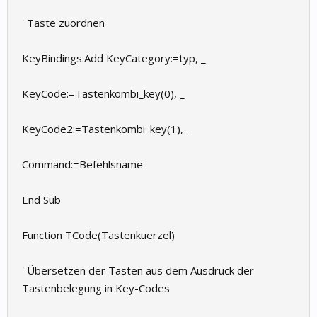
' Taste zuordnen
KeyBindings.Add KeyCategory:=typ, _
KeyCode:=Tastenkombi_key(0), _
KeyCode2:=Tastenkombi_key(1), _
Command:=Befehlsname
End Sub
Function TCode(Tastenkuerzel)
' Übersetzen der Tasten aus dem Ausdruck der
Tastenbelegung in Key-Codes