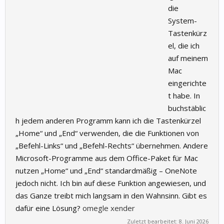
die
System-
Tastenkürz
el, die ich
auf meinem
Mac
eingerichte
t habe. In
buchstäblic
h jedem anderen Programm kann ich die Tastenkürzel
„Home“ und „End“ verwenden, die die Funktionen von
„Befehl-Links“ und „Befehl-Rechts“ übernehmen. Andere
Microsoft-Programme aus dem Office-Paket für Mac
nutzen „Home“ und „End“ standardmäßig – OneNote
jedoch nicht. Ich bin auf diese Funktion angewiesen, und
das Ganze treibt mich langsam in den Wahnsinn. Gibt es
dafür eine Lösung?
omegle
xender
Zuletzt bearbeitet:
8. Juni 2026