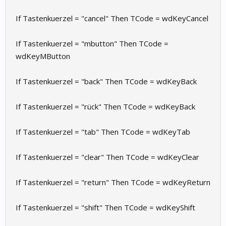
If Tastenkuerzel = "cancel" Then TCode = wdKeyCancel
If Tastenkuerzel = "mbutton" Then TCode =
wdKeyMButton
If Tastenkuerzel = "back" Then TCode = wdKeyBack
If Tastenkuerzel = "rück" Then TCode = wdKeyBack
If Tastenkuerzel = "tab" Then TCode = wdKeyTab
If Tastenkuerzel = "clear" Then TCode = wdKeyClear
If Tastenkuerzel = "return" Then TCode = wdKeyReturn
If Tastenkuerzel = "shift" Then TCode = wdKeyShift