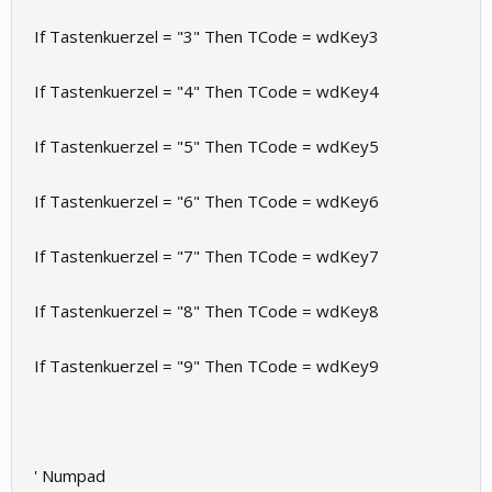
If Tastenkuerzel = "3" Then TCode = wdKey3
If Tastenkuerzel = "4" Then TCode = wdKey4
If Tastenkuerzel = "5" Then TCode = wdKey5
If Tastenkuerzel = "6" Then TCode = wdKey6
If Tastenkuerzel = "7" Then TCode = wdKey7
If Tastenkuerzel = "8" Then TCode = wdKey8
If Tastenkuerzel = "9" Then TCode = wdKey9
' Numpad