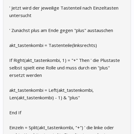
' Jetzt wird der jeweilige Tastenteil nach Einzeltasten
untersucht
' Zunächst plus am Ende gegen "plus" austauschen
akt_tastenkombi = Tastenteile(linksrechts)
If Right(akt_tastenkombi, 1) = "+" Then ' die Plustaste
selbst spielt eine Rolle und muss durch ein "plus"
ersetzt werden
akt_tastenkombi = Left(akt_tastenkombi,
Len(akt_tastenkombi) - 1) & "plus"
End If
Einzeln = Split(akt_tastenkombi, "+") ' die linke oder