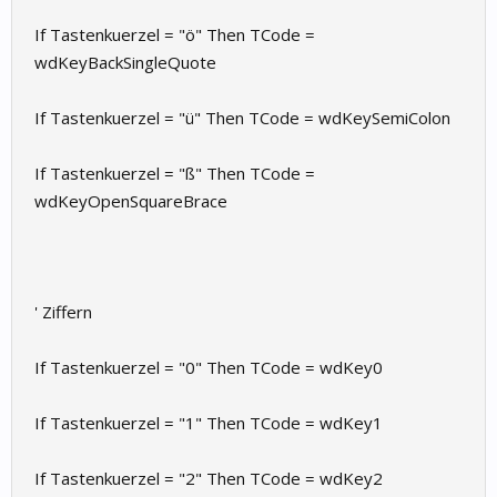
If Tastenkuerzel = "ö" Then TCode =
wdKeyBackSingleQuote
If Tastenkuerzel = "ü" Then TCode = wdKeySemiColon
If Tastenkuerzel = "ß" Then TCode =
wdKeyOpenSquareBrace
' Ziffern
If Tastenkuerzel = "0" Then TCode = wdKey0
If Tastenkuerzel = "1" Then TCode = wdKey1
If Tastenkuerzel = "2" Then TCode = wdKey2