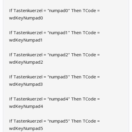
If Tastenkuerzel = "numpad0" Then TCode =
wdKeyNumpad0
If Tastenkuerzel = "numpad1" Then TCode =
wdKeyNumpad1
If Tastenkuerzel = "numpad2" Then TCode =
wdKeyNumpad2
If Tastenkuerzel = "numpad3" Then TCode =
wdKeyNumpad3
If Tastenkuerzel = "numpad4" Then TCode =
wdKeyNumpad4
If Tastenkuerzel = "numpad5" Then TCode =
wdKeyNumpad5