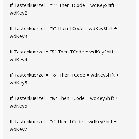
If Tastenkuerzel = """" Then TCode = wdKeyShift +
wdKey2
If Tastenkuerzel = "§" Then TCode = wdKeyShift +
wdKey3
If Tastenkuerzel = "$" Then TCode = wdKeyShift +
wdKey4
If Tastenkuerzel = "%" Then TCode = wdKeyShift +
wdKey5
If Tastenkuerzel = "&" Then TCode = wdKeyShift +
wdKey6
If Tastenkuerzel = "/" Then TCode = wdKeyShift +
wdKey7