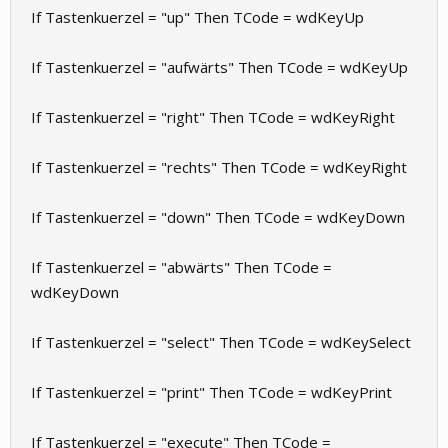
If Tastenkuerzel = "up" Then TCode = wdKeyUp
If Tastenkuerzel = "aufwärts" Then TCode = wdKeyUp
If Tastenkuerzel = "right" Then TCode = wdKeyRight
If Tastenkuerzel = "rechts" Then TCode = wdKeyRight
If Tastenkuerzel = "down" Then TCode = wdKeyDown
If Tastenkuerzel = "abwärts" Then TCode =
wdKeyDown
If Tastenkuerzel = "select" Then TCode = wdKeySelect
If Tastenkuerzel = "print" Then TCode = wdKeyPrint
If Tastenkuerzel = "execute" Then TCode =