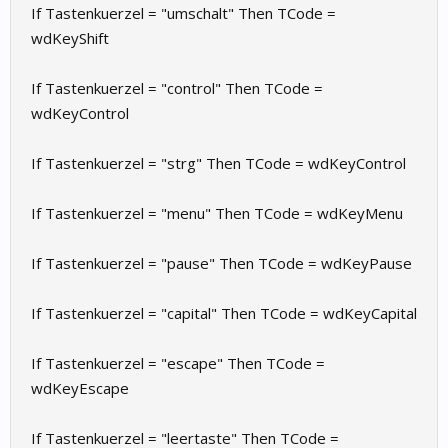
If Tastenkuerzel = "umschalt" Then TCode =
wdKeyShift
If Tastenkuerzel = "control" Then TCode =
wdKeyControl
If Tastenkuerzel = "strg" Then TCode = wdKeyControl
If Tastenkuerzel = "menu" Then TCode = wdKeyMenu
If Tastenkuerzel = "pause" Then TCode = wdKeyPause
If Tastenkuerzel = "capital" Then TCode = wdKeyCapital
If Tastenkuerzel = "escape" Then TCode =
wdKeyEscape
If Tastenkuerzel = "leertaste" Then TCode =