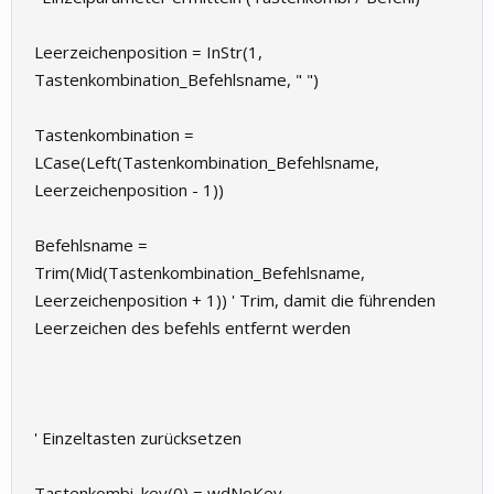
Leerzeichenposition = InStr(1,
Tastenkombination_Befehlsname, " ")
Tastenkombination =
LCase(Left(Tastenkombination_Befehlsname,
Leerzeichenposition - 1))
Befehlsname =
Trim(Mid(Tastenkombination_Befehlsname,
Leerzeichenposition + 1)) ' Trim, damit die führenden
Leerzeichen des befehls entfernt werden
' Einzeltasten zurücksetzen
Tastenkombi_key(0) = wdNoKey