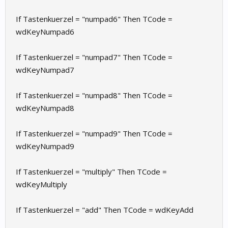
If Tastenkuerzel = "numpad6" Then TCode =
wdKeyNumpad6
If Tastenkuerzel = "numpad7" Then TCode =
wdKeyNumpad7
If Tastenkuerzel = "numpad8" Then TCode =
wdKeyNumpad8
If Tastenkuerzel = "numpad9" Then TCode =
wdKeyNumpad9
If Tastenkuerzel = "multiply" Then TCode =
wdKeyMultiply
If Tastenkuerzel = "add" Then TCode = wdKeyAdd