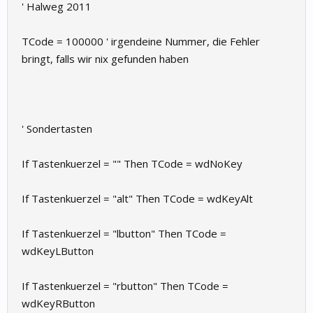
' Halweg 2011
TCode = 100000 ' irgendeine Nummer, die Fehler
bringt, falls wir nix gefunden haben
' Sondertasten
If Tastenkuerzel = "" Then TCode = wdNoKey
If Tastenkuerzel = "alt" Then TCode = wdKeyAlt
If Tastenkuerzel = "lbutton" Then TCode =
wdKeyLButton
If Tastenkuerzel = "rbutton" Then TCode =
wdKeyRButton