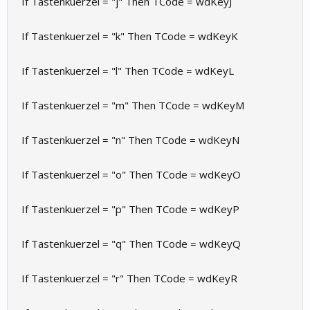
If Tastenkuerzel = "j" Then TCode = wdKeyJ
If Tastenkuerzel = "k" Then TCode = wdKeyK
If Tastenkuerzel = "l" Then TCode = wdKeyL
If Tastenkuerzel = "m" Then TCode = wdKeyM
If Tastenkuerzel = "n" Then TCode = wdKeyN
If Tastenkuerzel = "o" Then TCode = wdKeyO
If Tastenkuerzel = "p" Then TCode = wdKeyP
If Tastenkuerzel = "q" Then TCode = wdKeyQ
If Tastenkuerzel = "r" Then TCode = wdKeyR