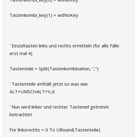
Tastenkombi_key(1) = wdNoKey
' Einzeltasten links und rechts ermitteln (für alle Fälle
erst mal 4)
Tastenteile = Split(Tastenkombination, ",")
' Tastenteile enthält jetzt so was wie
ALT+UMSCHALT+V,d
' Nun wird linker und rechter Tasteneil getrennt
betrachtet
For linksrechts = 0 To UBound(Tastenteile)