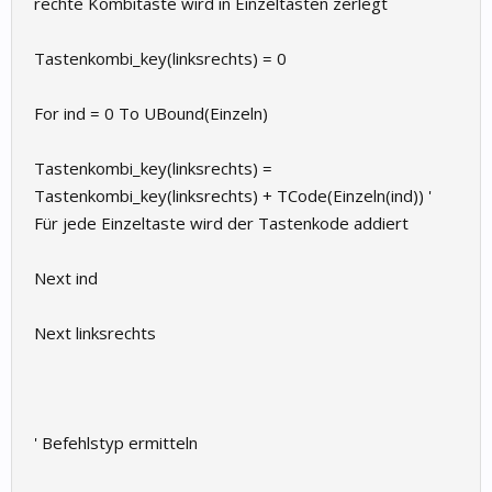
rechte Kombitaste wird in Einzeltasten zerlegt
Tastenkombi_key(linksrechts) = 0
For ind = 0 To UBound(Einzeln)
Tastenkombi_key(linksrechts) =
Tastenkombi_key(linksrechts) + TCode(Einzeln(ind)) '
Für jede Einzeltaste wird der Tastenkode addiert
Next ind
Next linksrechts
' Befehlstyp ermitteln