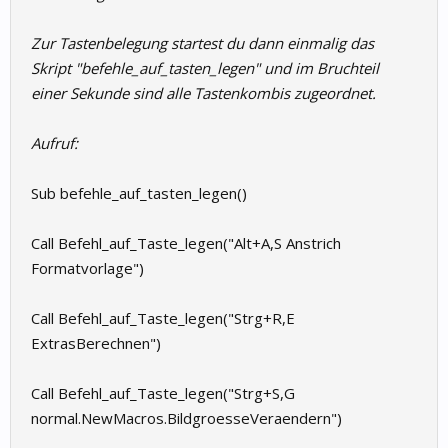
Zur Tastenbelegung startest du dann einmalig das
Skript "befehle_auf_tasten_legen" und im Bruchteil
einer Sekunde sind alle Tastenkombis zugeordnet.
Aufruf:
Sub befehle_auf_tasten_legen()
Call Befehl_auf_Taste_legen("Alt+A,S Anstrich
Formatvorlage")
Call Befehl_auf_Taste_legen("Strg+R,E
ExtrasBerechnen")
Call Befehl_auf_Taste_legen("Strg+S,G
normal.NewMacros.BildgroesseVeraendern")