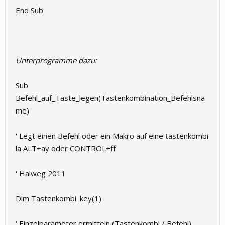
End Sub
Unterprogramme dazu:
Sub
Befehl_auf_Taste_legen(Tastenkombination_Befehlsna
me)
' Legt einen Befehl oder ein Makro auf eine tastenkombi
la ALT+ay oder CONTROL+ff
' Halweg 2011
Dim Tastenkombi_key(1)
' Einzelparameter ermitteln (Tastenkombi / Befehl)