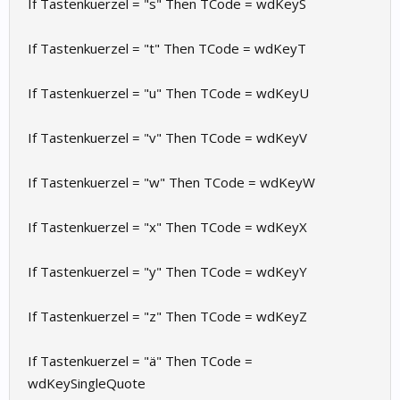
If Tastenkuerzel = "s" Then TCode = wdKeyS
If Tastenkuerzel = "t" Then TCode = wdKeyT
If Tastenkuerzel = "u" Then TCode = wdKeyU
If Tastenkuerzel = "v" Then TCode = wdKeyV
If Tastenkuerzel = "w" Then TCode = wdKeyW
If Tastenkuerzel = "x" Then TCode = wdKeyX
If Tastenkuerzel = "y" Then TCode = wdKeyY
If Tastenkuerzel = "z" Then TCode = wdKeyZ
If Tastenkuerzel = "ä" Then TCode =
wdKeySingleQuote