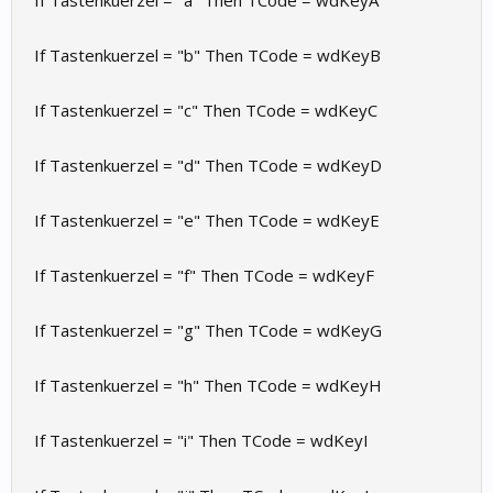
If Tastenkuerzel = "a" Then TCode = wdKeyA
If Tastenkuerzel = "b" Then TCode = wdKeyB
If Tastenkuerzel = "c" Then TCode = wdKeyC
If Tastenkuerzel = "d" Then TCode = wdKeyD
If Tastenkuerzel = "e" Then TCode = wdKeyE
If Tastenkuerzel = "f" Then TCode = wdKeyF
If Tastenkuerzel = "g" Then TCode = wdKeyG
If Tastenkuerzel = "h" Then TCode = wdKeyH
If Tastenkuerzel = "i" Then TCode = wdKeyI