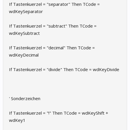
If Tastenkuerzel = "separator" Then TCode =
wdKeySeparator
If Tastenkuerzel = "subtract" Then TCode =
wdKeySubtract
If Tastenkuerzel = "decimal" Then TCode =
wdKeyDecimal
If Tastenkuerzel = "divide" Then TCode = wdKeyDivide
' Sonderzeichen
If Tastenkuerzel = "!" Then TCode = wdKeyShift +
wdKey1