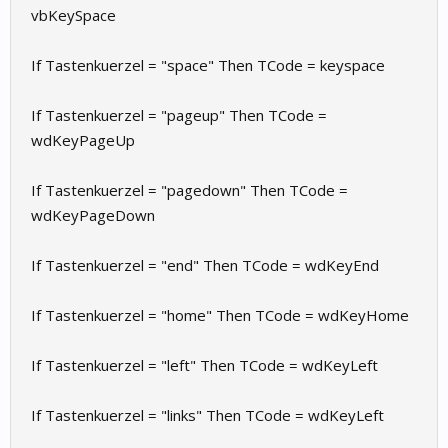
vbKeySpace
If Tastenkuerzel = "space" Then TCode = keyspace
If Tastenkuerzel = "pageup" Then TCode =
wdKeyPageUp
If Tastenkuerzel = "pagedown" Then TCode =
wdKeyPageDown
If Tastenkuerzel = "end" Then TCode = wdKeyEnd
If Tastenkuerzel = "home" Then TCode = wdKeyHome
If Tastenkuerzel = "left" Then TCode = wdKeyLeft
If Tastenkuerzel = "links" Then TCode = wdKeyLeft