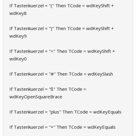
If Tastenkuerzel = "(" Then TCode = wdKeyShift +
wdKey8
If Tastenkuerzel = ")" Then TCode = wdKeyShift +
wdKey9
If Tastenkuerzel = "=" Then TCode = wdKeyShift +
wdKey0
If Tastenkuerzel = "#" Then TCode = wdKeySlash
If Tastenkuerzel = "ß" Then TCode =
wdKeyOpenSquareBrace
If Tastenkuerzel = "plus" Then TCode = wdKeyEquals
If Tastenkuerzel = "+" Then TCode = wdKeyEquals