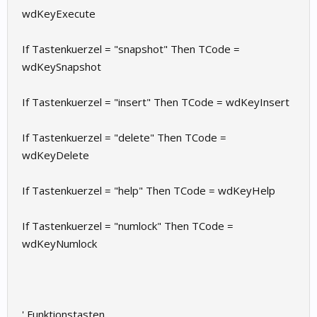
wdKeyExecute
If Tastenkuerzel = "snapshot" Then TCode =
wdKeySnapshot
If Tastenkuerzel = "insert" Then TCode = wdKeyInsert
If Tastenkuerzel = "delete" Then TCode =
wdKeyDelete
If Tastenkuerzel = "help" Then TCode = wdKeyHelp
If Tastenkuerzel = "numlock" Then TCode =
wdKeyNumlock
' Funktionstasten