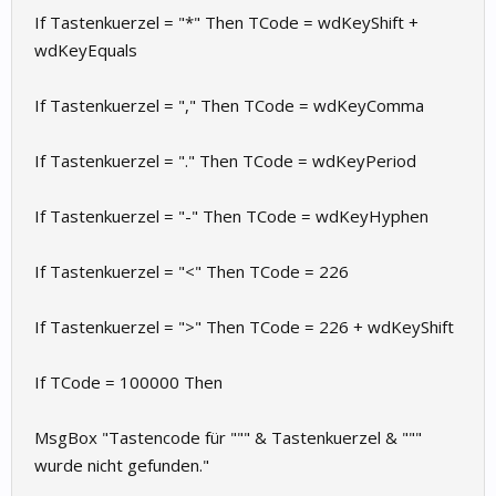
If Tastenkuerzel = "*" Then TCode = wdKeyShift +
wdKeyEquals
If Tastenkuerzel = "," Then TCode = wdKeyComma
If Tastenkuerzel = "." Then TCode = wdKeyPeriod
If Tastenkuerzel = "-" Then TCode = wdKeyHyphen
If Tastenkuerzel = "<" Then TCode = 226
If Tastenkuerzel = ">" Then TCode = 226 + wdKeyShift
If TCode = 100000 Then
MsgBox "Tastencode für """ & Tastenkuerzel & """
wurde nicht gefunden."