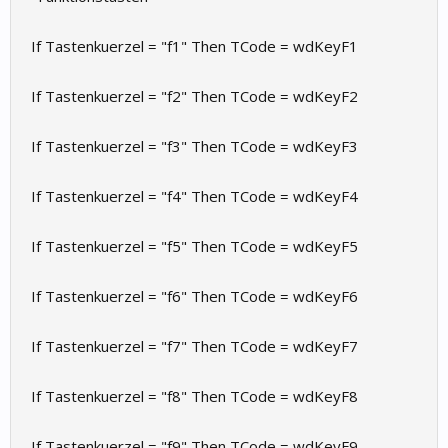
If Tastenkuerzel = "f1" Then TCode = wdKeyF1
If Tastenkuerzel = "f2" Then TCode = wdKeyF2
If Tastenkuerzel = "f3" Then TCode = wdKeyF3
If Tastenkuerzel = "f4" Then TCode = wdKeyF4
If Tastenkuerzel = "f5" Then TCode = wdKeyF5
If Tastenkuerzel = "f6" Then TCode = wdKeyF6
If Tastenkuerzel = "f7" Then TCode = wdKeyF7
If Tastenkuerzel = "f8" Then TCode = wdKeyF8
If Tastenkuerzel = "f9" Then TCode = wdKeyF9