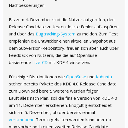
Nachbesserungen.
Bis zum 4. Dezember sind die Nutzer aufgerufen, den
Release Candidate zu testen, letzte Fehler aufzuspüren
und über das
Bugtracking-System
zu melden. Zum Test
empfehlen die Entwickler einen aktuellen Snapshot aus
dem Subversion-Repository, freuen sich aber auch über
Feedback von Nutzern, die die auf OpenSuse
basierende
Live-CD
mit KDE 4 einsetzen.
Für einige Distributionen wie
OpenSuse
und
Kubuntu
stehen bereits Pakete des KDE 4.0 Release Candidate
zum Download bereit, weitere werden folgen.
Läuft alles nach Plan, soll die finale Version von KDE 4.0
am 11. Dezember erscheinen. Endgültig entscheidet
sich am 5. Dezember, ob der bereits einmal
verschobene
Termin gehalten werden kann oder ob
man vorher noch einen zweiten Release Candidate