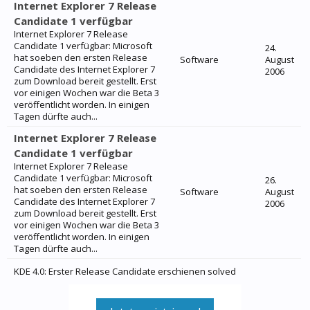
Internet Explorer 7 Release
Candidate 1 verfügbar
Internet Explorer 7 Release
Candidate 1 verfügbar: Microsoft
24.
hat soeben den ersten Release
Software
August
Candidate des Internet Explorer 7
2006
zum Download bereit gestellt. Erst
vor einigen Wochen war die Beta 3
veröffentlicht worden. In einigen
Tagen dürfte auch...
Internet Explorer 7 Release
Candidate 1 verfügbar
Internet Explorer 7 Release
Candidate 1 verfügbar: Microsoft
26.
hat soeben den ersten Release
Software
August
Candidate des Internet Explorer 7
2006
zum Download bereit gestellt. Erst
vor einigen Wochen war die Beta 3
veröffentlicht worden. In einigen
Tagen dürfte auch...
KDE 4.0: Erster Release Candidate erschienen solved