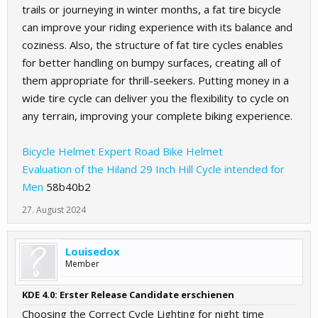
trails or journeying in winter months, a fat tire bicycle
can improve your riding experience with its balance and
coziness. Also, the structure of fat tire cycles enables
for better handling on bumpy surfaces, creating all of
them appropriate for thrill-seekers. Putting money in a
wide tire cycle can deliver you the flexibility to cycle on
any terrain, improving your complete biking experience.
Bicycle Helmet Expert Road Bike Helmet
Evaluation of the Hiland 29 Inch Hill Cycle intended for
Men
58b40b2
27. August 2024
Louisedox
Member
KDE 4.0: Erster Release Candidate erschienen
Choosing the Correct Cycle Lighting for night time