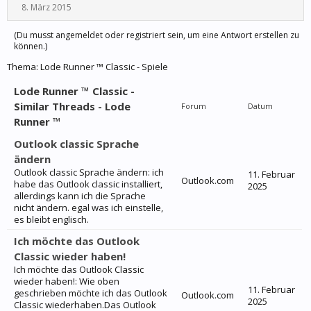
8. März 2015
(Du musst angemeldet oder registriert sein, um eine Antwort erstellen zu
können.)
Thema:
Lode Runner ™ Classic - Spiele
Lode Runner ™ Classic -
Similar Threads - Lode
Forum
Datum
Runner ™
Outlook classic Sprache
ändern
Outlook classic Sprache ändern: ich
11. Februar
Outlook.com
habe das Outlook classic installiert,
2025
allerdings kann ich die Sprache
nicht ändern. egal was ich einstelle,
es bleibt englisch.
Ich möchte das Outlook
Classic wieder haben!
Ich möchte das Outlook Classic
wieder haben!: Wie oben
11. Februar
geschrieben möchte ich das Outlook
Outlook.com
2025
Classic wiederhaben.Das Outlook