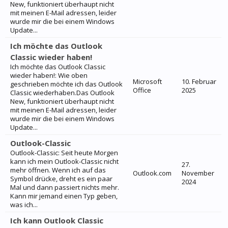
New, funktioniert überhaupt nicht
mit meinen E-Mail adressen, leider
wurde mir die bei einem Windows
Update...
Ich möchte das Outlook
Classic wieder haben!
Ich möchte das Outlook Classic
wieder haben!: Wie oben
Microsoft
10. Februar
geschrieben möchte ich das Outlook
Office
2025
Classic wiederhaben.Das Outlook
New, funktioniert überhaupt nicht
mit meinen E-Mail adressen, leider
wurde mir die bei einem Windows
Update...
Outlook-Classic
Outlook-Classic: Seit heute Morgen
kann ich mein Outlook-Classic nicht
27.
mehr öffnen. Wenn ich auf das
Outlook.com
November
Symbol drücke, dreht es ein paar
2024
Mal und dann passiert nichts mehr.
Kann mir jemand einen Typ geben,
was ich...
Ich kann Outlook Classic