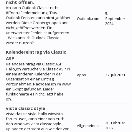
nicht öffnen.
Ich kann Outlook Classic nicht
öffnen.: Fehlermeldung "Das
5.
Outlook-Fenster kann nicht geöffnet
Outlook.com
September
werden. Diese Ordnergruppe kann
2024
nicht geöffnet werden. Ein
unerwarteter Fehler ist aufgetreten.
- Wie kann ich Outlook Classic
wieder nutzen?
Kalendereintrag via Classic
ASP
Kalendereintrag via Classic ASP:
Hallo,ich versuche via Classic ASP in
einem anderen Kalender in der
Apps
27. Juli 2021
Organisation einen Eintrag
vorzunehmen. Nachdem ich im www
ein Skript gefunden. Leider
funktionierte es nicht. Jetzt habe
ich...
vista classic style
vista classic style: hallo winvista-
forum user, kann einer von euch
20. Februar
den windows vista classic style
Allgemeines
2007
uploaden der sieht aus wie der von