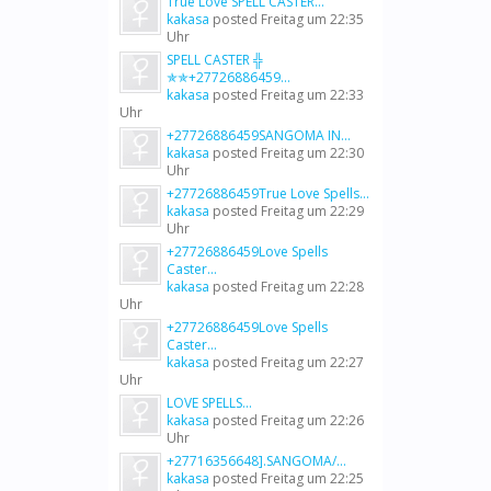
True Love SPELL CASTER...
kakasa
posted
Freitag um 22:35
Uhr
SPELL CASTER ╬
✯✯+27726886459...
kakasa
posted
Freitag um 22:33
Uhr
+27726886459SANGOMA IN...
kakasa
posted
Freitag um 22:30
Uhr
+27726886459True Love Spells...
kakasa
posted
Freitag um 22:29
Uhr
+27726886459Love Spells
Caster...
kakasa
posted
Freitag um 22:28
Uhr
+27726886459Love Spells
Caster...
kakasa
posted
Freitag um 22:27
Uhr
LOVE SPELLS...
kakasa
posted
Freitag um 22:26
Uhr
+27716356648].SANGOMA/...
kakasa
posted
Freitag um 22:25