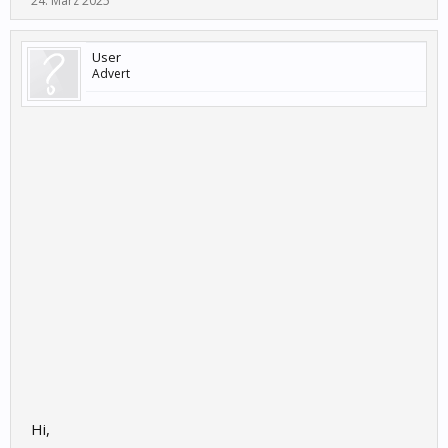
24. März 2025
User
Advert
Hi,