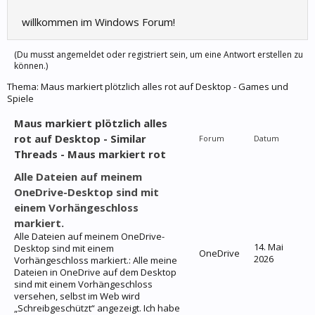
willkommen im Windows Forum!
(Du musst angemeldet oder registriert sein, um eine Antwort erstellen zu
können.)
Thema:
Maus markiert plötzlich alles rot auf Desktop - Games und
Spiele
Maus markiert plötzlich alles
rot auf Desktop - Similar
Forum
Datum
Threads - Maus markiert rot
Alle Dateien auf meinem
OneDrive-Desktop sind mit
einem Vorhängeschloss
markiert.
Alle Dateien auf meinem OneDrive-
14. Mai
Desktop sind mit einem
OneDrive
2026
Vorhängeschloss markiert.: Alle meine
Dateien in OneDrive auf dem Desktop
sind mit einem Vorhängeschloss
versehen, selbst im Web wird
„Schreibgeschützt“ angezeigt. Ich habe