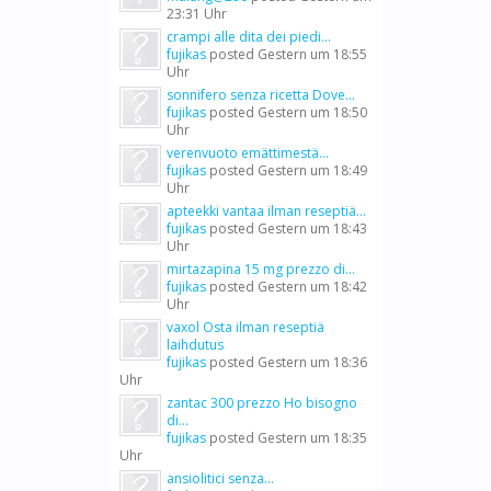
23:31 Uhr
crampi alle dita dei piedi...
fujikas
posted
Gestern um 18:55
Uhr
sonnifero senza ricetta Dove...
fujikas
posted
Gestern um 18:50
Uhr
verenvuoto emättimestä...
fujikas
posted
Gestern um 18:49
Uhr
apteekki vantaa ilman reseptiä...
fujikas
posted
Gestern um 18:43
Uhr
mirtazapina 15 mg prezzo di...
fujikas
posted
Gestern um 18:42
Uhr
vaxol Osta ilman reseptiä
laihdutus
fujikas
posted
Gestern um 18:36
Uhr
zantac 300 prezzo Ho bisogno
di...
fujikas
posted
Gestern um 18:35
Uhr
ansiolitici senza...