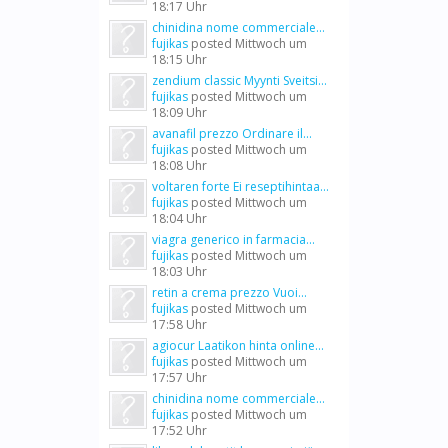
18:17 Uhr
chinidina nome commerciale...
fujikas
posted
Mittwoch um
18:15 Uhr
zendium classic Myynti Sveitsi...
fujikas
posted
Mittwoch um
18:09 Uhr
avanafil prezzo Ordinare il...
fujikas
posted
Mittwoch um
18:08 Uhr
voltaren forte Ei reseptihintaa...
fujikas
posted
Mittwoch um
18:04 Uhr
viagra generico in farmacia...
fujikas
posted
Mittwoch um
18:03 Uhr
retin a crema prezzo Vuoi...
fujikas
posted
Mittwoch um
17:58 Uhr
agiocur Laatikon hinta online...
fujikas
posted
Mittwoch um
17:57 Uhr
chinidina nome commerciale...
fujikas
posted
Mittwoch um
17:52 Uhr