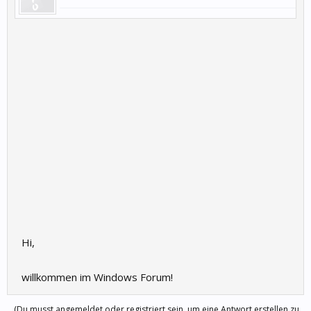
Hi,
willkommen im Windows Forum!
(Du musst angemeldet oder registriert sein, um eine Antwort erstellen zu