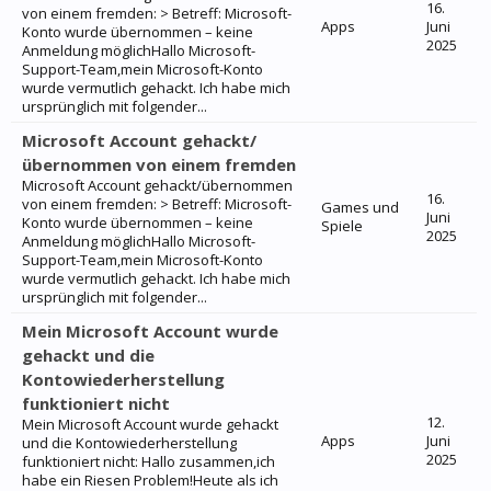
16.
von einem fremden: > Betreff: Microsoft-
Apps
Juni
Konto wurde übernommen – keine
2025
Anmeldung möglichHallo Microsoft-
Support-Team,mein Microsoft-Konto
wurde vermutlich gehackt. Ich habe mich
ursprünglich mit folgender...
Microsoft Account gehackt/
übernommen von einem fremden
Microsoft Account gehackt/übernommen
16.
von einem fremden: > Betreff: Microsoft-
Games und
Juni
Konto wurde übernommen – keine
Spiele
2025
Anmeldung möglichHallo Microsoft-
Support-Team,mein Microsoft-Konto
wurde vermutlich gehackt. Ich habe mich
ursprünglich mit folgender...
Mein Microsoft Account wurde
gehackt und die
Kontowiederherstellung
funktioniert nicht
12.
Mein Microsoft Account wurde gehackt
Apps
Juni
und die Kontowiederherstellung
2025
funktioniert nicht: Hallo zusammen,ich
habe ein Riesen Problem!Heute als ich