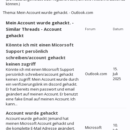
können.)
Thema:
Mein Account wurde gehackt. - Outlook.com
Mein Account wurde gehackt. -
Similar Threads - Account
Forum
Datum
gehackt
Könnte ich mit einen Micorsoft
Support persönlich
schreiben/account gehackt
keinen zugriff
15.
Könnte ich mit einen Micorsoft Support
Outlook.com
Juli
persönlich schreiben/account gehackt
2025
keinen zugriff: Mein Account wurde durch
ein verifizierungslink im discord gehackt.
Er hat bereits mein passwort und email
geändert auf meinen Account. Er benutzt
eine fake Email auf meinen Account. Ich
kann...
Account wurde gehackt
Account wurde gehackt: Jemand hat
meinen Microsoft Account gehackt und
10.
Microsoft
die komplette E-Mail Adresse geändert.