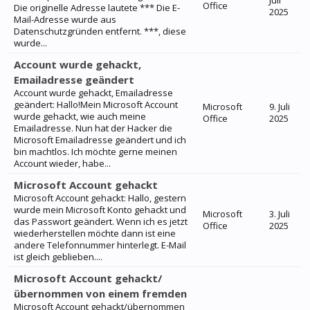
Juli
Office
Die originelle Adresse lautete *** Die E-
2025
Mail-Adresse wurde aus
Datenschutzgründen entfernt. ***, diese
wurde...
Account wurde gehackt,
Emailadresse geändert
Account wurde gehackt, Emailadresse
geändert: Hallo!Mein Microsoft Account
Microsoft
9. Juli
wurde gehackt, wie auch meine
Office
2025
Emailadresse. Nun hat der Hacker die
Microsoft Emailadresse geändert und ich
bin machtlos. Ich möchte gerne meinen
Account wieder, habe...
Microsoft Account gehackt
Microsoft Account gehackt: Hallo, gestern
wurde mein Microsoft Konto gehackt und
Microsoft
3. Juli
das Passwort geändert. Wenn ich es jetzt
Office
2025
wiederherstellen möchte dann ist eine
andere Telefonnummer hinterlegt. E-Mail
ist gleich geblieben....
Microsoft Account gehackt/
übernommen von einem fremden
Microsoft Account gehackt/übernommen