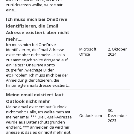
zurücksetzen wollte, wurde mir
eine...
Ich muss mich bei OneDrive
identifizieren, die Email
Adresse existiert aber nicht
mehr....
Ich muss mich bei OneDrive
Microsoft
2. Oktober
identifizieren, die Email Adresse
Office
2024
existiert aber nicht mehr....: Hallo
zusammen,ich sollte dringend auf
ein "altes" OneDrive Konto
zugreifen, wiechtige Bilder
etc.Problem: Ich muss mich bei der
Anmeldung identifizieren, die
hinterlegte Emailadresse existiert...
Meine email existiert laut
Outlook nicht mehr
Meine email existiert laut Outlook
30.
nicht mehr: Hallo, Ich wollte mich mit
Outlook.com
Dezember
meiner email *** Die E-Mail-Adresse
2023
wurde aus Datenschutzgründen
entfernt. *** anmelden da wird mir
angezeigt das es dir nicht mehr gibt.