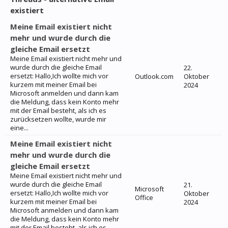
existiert
Meine Email existiert nicht
mehr und wurde durch die
gleiche Email ersetzt
Meine Email existiert nicht mehr und
wurde durch die gleiche Email
22.
ersetzt: Hallo,Ich wollte mich vor
Outlook.com
Oktober
kurzem mit meiner Email bei
2024
Microsoft anmelden und dann kam
die Meldung, dass kein Konto mehr
mit der Email besteht, als ich es
zurücksetzen wollte, wurde mir
eine...
Meine Email existiert nicht
mehr und wurde durch die
gleiche Email ersetzt
Meine Email existiert nicht mehr und
wurde durch die gleiche Email
21.
Microsoft
ersetzt: Hallo,Ich wollte mich vor
Oktober
Office
kurzem mit meiner Email bei
2024
Microsoft anmelden und dann kam
die Meldung, dass kein Konto mehr
mit der Email besteht, als ich es