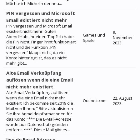
Möchte ich Michelin der neu...
PIN vergessen und Microsoft
Email existiert nicht mehr
PIN vergessen und Microsoft Email
existiert nicht mehr: Guten
9.
Games und
Abend!Habt ihr einen Tipp?Ich habe
November
Spiele
die PIN nicht, Finger Print funktioniert
2023
nicht und die Funktion „PIN
vergessen“ klappt nicht, da ein
Konto hinterlegt ist, das es nicht
mehr gibt...
Alte Email Verknüpfung
auflösen wenn die eine Email
nicht mehr existiert
Alte Email Verknüpfung auflösen
wenn die eine Email nicht mehr
22. August
Outlook.com
existiert: Ich bekomme seit 2019 die
2023
Mail von Ihnen: " Bitte aktualisieren
Sie Ihre Anmeldeinformationen für
das Konto "*** Die E-Mail-Adresse
wurde aus Datenschutzgründen
entfernt. ***". Diese Mail gibt es...
live.de Email Adresse