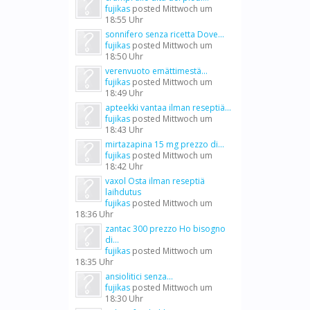
fujikas
posted
Mittwoch um
18:55 Uhr
sonnifero senza ricetta Dove...
fujikas
posted
Mittwoch um
18:50 Uhr
verenvuoto emättimestä...
fujikas
posted
Mittwoch um
18:49 Uhr
apteekki vantaa ilman reseptiä...
fujikas
posted
Mittwoch um
18:43 Uhr
mirtazapina 15 mg prezzo di...
fujikas
posted
Mittwoch um
18:42 Uhr
vaxol Osta ilman reseptiä
laihdutus
fujikas
posted
Mittwoch um
18:36 Uhr
zantac 300 prezzo Ho bisogno
di...
fujikas
posted
Mittwoch um
18:35 Uhr
ansiolitici senza...
fujikas
posted
Mittwoch um
18:30 Uhr