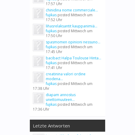
17:57 Uhr
chinidina nome commerciale...
fujikas
posted
Mittwoch um
17:52 Uhr
lihasrelaksantit kauppanimiä...
fujikas
posted
Mittwoch um
17:50 Uhr
spasmomen opinioni nessuno...
fujikas
posted
Mittwoch um
17:45 Uhr
bacibact Halpa Toulouse Hinta...
fujikas
posted
Mittwoch um
17:41 Uhr
creatinina valori ordine
modena...
fujikas
posted
Mittwoch um
17:38 Uhr
diapam annostus
unettomuuteen...
fujikas
posted
Mittwoch um
17:36 Uhr
Letzte Antworten