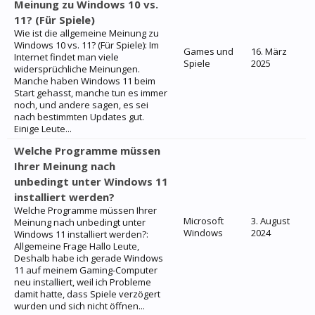
Meinung zu Windows 10 vs.
11? (Für Spiele)
Wie ist die allgemeine Meinung zu
Windows 10 vs. 11? (Für Spiele): Im
Games und
16. März
Internet findet man viele
Spiele
2025
widersprüchliche Meinungen.
Manche haben Windows 11 beim
Start gehasst, manche tun es immer
noch, und andere sagen, es sei
nach bestimmten Updates gut.
Einige Leute...
Welche Programme müssen
Ihrer Meinung nach
unbedingt unter Windows 11
installiert werden?
Welche Programme müssen Ihrer
Microsoft
3. August
Meinung nach unbedingt unter
Windows
2024
Windows 11 installiert werden?:
Allgemeine Frage Hallo Leute,
Deshalb habe ich gerade Windows
11 auf meinem Gaming-Computer
neu installiert, weil ich Probleme
damit hatte, dass Spiele verzögert
wurden und sich nicht öffnen...