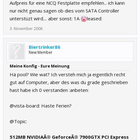
Aufpreis für eine NCQ Festplatte empfehlen... ich kann
nur nicht genau sagen ob dies vom SATA Controller
unterstüzt wird.... aber sonst: 1A
leased:
3. November 2006
Biertrinker86
New Member
Meine Konfig - Eure Meinung
Hä pool? Wie wat? Ich versteh mich ja eigentlich recht
gut auf Computer, aber des was du grade geschrieben
hast habe ich 0 verstanden :anbeten:
@vista-board: Haste Ferien?
@Topic:
512MB NVIDIAÂ® GeforceÂ® 7900GTX PCI Express