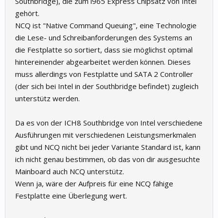
Southbridge), die zum i965 Express Chipsatz von Intel
gehört.
NCQ ist "Native Command Queuing", eine Technologie
die Lese- und Schreibanforderungen des Systems an
die Festplatte so sortiert, dass sie möglichst optimal
hintereinender abgearbeitet werden können. Dieses
muss allerdings von Festplatte und SATA 2 Controller
(der sich bei Intel in der Southbridge befindet) zugleich
unterstütz werden.
Da es von der ICH8 Southbridge von Intel verschiedene
Ausführungen mit verschiedenen Leistungsmerkmalen
gibt und NCQ nicht bei jeder Variante Standard ist, kann
ich nicht genau bestimmen, ob das von dir ausgesuchte
Mainboard auch NCQ unterstütz.
Wenn ja, wäre der Aufpreis für eine NCQ fähige
Festplatte eine Überlegung wert.