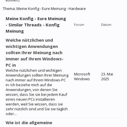
können.)
Thema:
Meine Konfig - Eure Meinung - Hardware
Meine Konfig - Eure Meinung
- Similar Threads - Konfig
Forum
Datum
Meinung
Welche nützlichen und
wichtigen Anwendungen
sollten Ihrer Meinung nach
immer auf Ihrem Windows-
PC in
Welche nützlichen und wichtigen
Microsoft
23. Mai
Anwendungen sollten Ihrer Meinung
Windows
2025
nach immer auf Ihrem Windows-PC
in: Ich beziehe mich auf die
Anwendungen, von denen Sie
wissen, dass Sie sie bei jedem Kauf
eines neuen PCs installieren
werden, weil Sie wissen, dass sie
sehr nützlich sind und Sie sie täglich
oder...
Wie ist die allgemeine