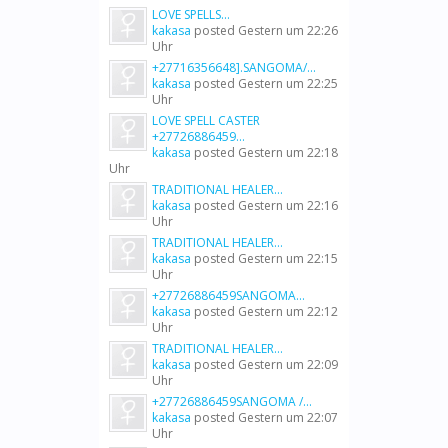
LOVE SPELLS...
kakasa
posted
Gestern um 22:26
Uhr
+27716356648].SANGOMA/...
kakasa
posted
Gestern um 22:25
Uhr
LOVE SPELL CASTER
+27726886459...
kakasa
posted
Gestern um 22:18
Uhr
TRADITIONAL HEALER...
kakasa
posted
Gestern um 22:16
Uhr
TRADITIONAL HEALER...
kakasa
posted
Gestern um 22:15
Uhr
+27726886459SANGOMA...
kakasa
posted
Gestern um 22:12
Uhr
TRADITIONAL HEALER...
kakasa
posted
Gestern um 22:09
Uhr
+27726886459SANGOMA /...
kakasa
posted
Gestern um 22:07
Uhr