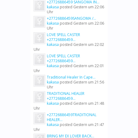
+27726886459 SANGOMA IN...
kakasa
posted
Gestern um 22:06
Uhr
+27726886459SANGOMA /...
kakasa
posted
Gestern um 22:06
Uhr
LOVE SPELL CASTER
+27726886459...
kakasa
posted
Gestern um 22:02
Uhr
LOVE SPELL CASTER
+27726886459...
kakasa
posted
Gestern um 22:01
Uhr
Traditional Healer In Cape...
kakasa
posted
Gestern um 21:56
Uhr
TRADITIONAL HEALER
+27726886459...
kakasa
posted
Gestern um 21:48
Uhr
+27726886459TRADITIONAL
HEALER...
kakasa
posted
Gestern um 21:47
Uhr
BRING MY EX LOVER BACK...