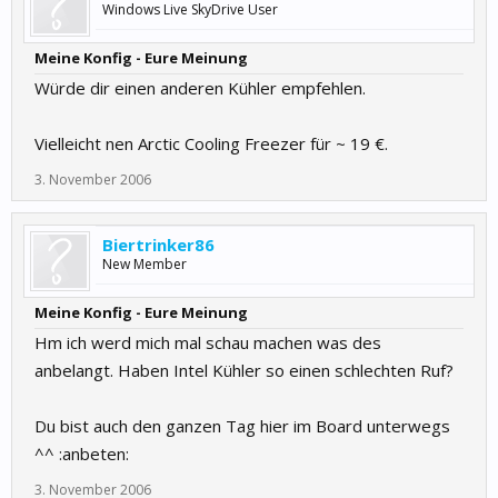
Windows Live SkyDrive User
Meine Konfig - Eure Meinung
Würde dir einen anderen Kühler empfehlen.
Vielleicht nen Arctic Cooling Freezer für ~ 19 €.
3. November 2006
Biertrinker86
New Member
Meine Konfig - Eure Meinung
Hm ich werd mich mal schau machen was des
anbelangt. Haben Intel Kühler so einen schlechten Ruf?
Du bist auch den ganzen Tag hier im Board unterwegs
^^ :anbeten:
3. November 2006