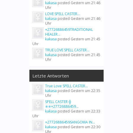
kakasa
posted
Gestern um 21:46
Uhr
LOVE SPELL CASTER...
kakasa
posted
Gestern um 21:46
Uhr
+27726886459TRADITIONAL
HEALER...
kakasa
posted
Gestern um 21:45
Uhr
TRUE LOVE SPELL CASTER...
kakasa
posted
Gestern um 21:45
Uhr
Letzte Antworten
True Love SPELL CASTER...
kakasa
posted
Gestern um 22:35
Uhr
SPELL CASTER ╬
✯✯+27726886459...
kakasa
posted
Gestern um 22:33
Uhr
+27726886459SANGOMA IN...
kakasa
posted
Gestern um 22:30
Uhr