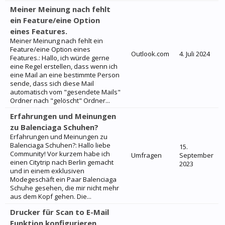
Meiner Meinung nach fehlt
ein Feature/eine Option
eines Features.
Meiner Meinung nach fehlt ein
Feature/eine Option eines
Outlook.com
4. Juli 2024
Features.: Hallo, ich würde gerne
eine Regel erstellen, dass wenn ich
eine Mail an eine bestimmte Person
sende, dass sich diese Mail
automatisch vom "gesendete Mails"
Ordner nach "gelöscht" Ordner...
Erfahrungen und Meinungen
zu Balenciaga Schuhen?
Erfahrungen und Meinungen zu
Balenciaga Schuhen?: Hallo liebe
15.
Community! Vor kurzem habe ich
Umfragen
September
einen Citytrip nach Berlin gemacht
2023
und in einem exklusiven
Modegeschäft ein Paar Balenciaga
Schuhe gesehen, die mir nicht mehr
aus dem Kopf gehen. Die...
Drucker für Scan to E-Mail
Funktion konfigurieren.