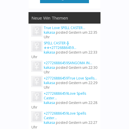
Neue Win Themen
True Love SPELL CASTER...
kakasa
posted
Gestern um 22:35
Uhr
SPELL CASTER ╬
✯✯+27726886459...
kakasa
posted
Gestern um 22:33
Uhr
+27726886459SANGOMA IN...
kakasa
posted
Gestern um 22:30
Uhr
+27726886459True Love Spells...
kakasa
posted
Gestern um 22:29
Uhr
+27726886459Love Spells
Caster...
kakasa
posted
Gestern um 22:28
Uhr
+27726886459Love Spells
Caster...
kakasa
posted
Gestern um 22:27
Uhr