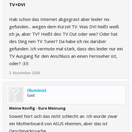
TV+DVI
Hab schon das Internet abgegrast aber leider nix
gefunden... wegen dem Kürzel TV. Was DVI heißt weiß
ich ja, aber TV? Heißt des TV Out oder wie? Oder hat
des Ding nen TV Tuner? Da habe ich nix darüber
gefunden. Ich vermute mal stark, dass des leider nur ein
TV Ausgang für den Anschluss an einen Fernseher ist,
oder? :33:
3. November 2006
Illuminat
Gast
Meine Konfig - Eure Meinung
Soweit hört sich das nicht schlecht an. Ich würde zwar
ein Motherboard von ASUS nhemen, aber das ist
Geschmackssache.