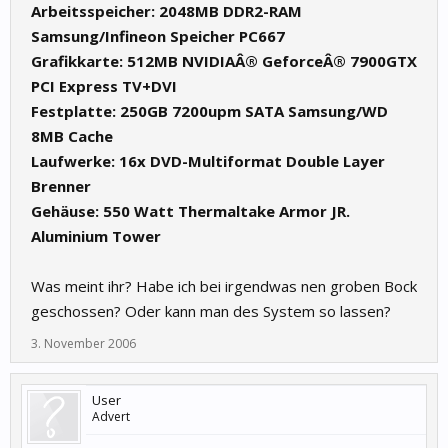
Arbeitsspeicher: 2048MB DDR2-RAM
Samsung/Infineon Speicher PC667
Grafikkarte: 512MB NVIDIAÂ® GeforceÂ® 7900GTX
PCI Express TV+DVI
Festplatte: 250GB 7200upm SATA Samsung/WD
8MB Cache
Laufwerke: 16x DVD-Multiformat Double Layer
Brenner
Gehäuse: 550 Watt Thermaltake Armor JR.
Aluminium Tower
Was meint ihr? Habe ich bei irgendwas nen groben Bock
geschossen? Oder kann man des System so lassen?
3. November 2006
User
Advert