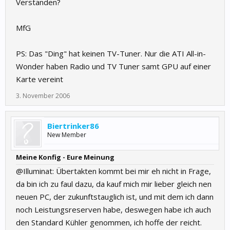
Verstanden?
MfG
PS: Das "Ding" hat keinen TV-Tuner. Nur die ATI All-in-
Wonder haben Radio und TV Tuner samt GPU auf einer
Karte vereint
3. November 2006
Biertrinker86
New Member
Meine Konfig - Eure Meinung
@Illuminat: Übertakten kommt bei mir eh nicht in Frage,
da bin ich zu faul dazu, da kauf mich mir lieber gleich nen
neuen PC, der zukunftstauglich ist, und mit dem ich dann
noch Leistungsreserven habe, deswegen habe ich auch
den Standard Kühler genommen, ich hoffe der reicht.