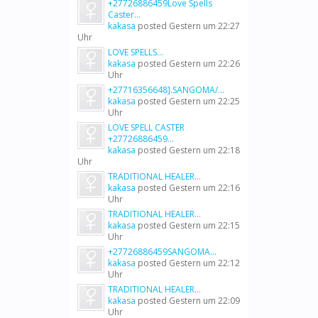
+27726886459Love Spells
Caster...
kakasa
posted
Gestern um 22:27
Uhr
LOVE SPELLS...
kakasa
posted
Gestern um 22:26
Uhr
+27716356648].SANGOMA/...
kakasa
posted
Gestern um 22:25
Uhr
LOVE SPELL CASTER
+27726886459...
kakasa
posted
Gestern um 22:18
Uhr
TRADITIONAL HEALER...
kakasa
posted
Gestern um 22:16
Uhr
TRADITIONAL HEALER...
kakasa
posted
Gestern um 22:15
Uhr
+27726886459SANGOMA...
kakasa
posted
Gestern um 22:12
Uhr
TRADITIONAL HEALER...
kakasa
posted
Gestern um 22:09
Uhr