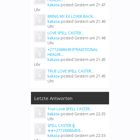
kakasa
posted
Gestern um 21:47
Uhr
BRING MY EX LOVER BACK...
kakasa
posted
Gestern um 21:46
Uhr
LOVE SPELL CASTER...
kakasa
posted
Gestern um 21:46
Uhr
+27726886459TRADITIONAL
HEALER...
kakasa
posted
Gestern um 21:45
Uhr
TRUE LOVE SPELL CASTER...
kakasa
posted
Gestern um 21:45
Uhr
Letzte Antworten
True Love SPELL CASTER...
kakasa
posted
Gestern um 22:35
Uhr
SPELL CASTER ╬
✯✯+27726886459...
kakasa
posted
Gestern um 22:33