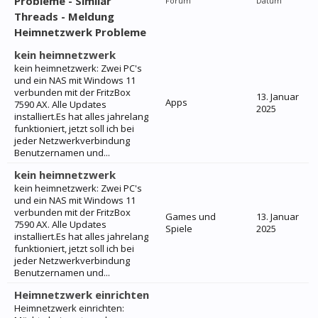
Probleme - Similar
Forum
Datum
Threads - Meldung
Heimnetzwerk Probleme
kein heimnetzwerk
kein heimnetzwerk: Zwei PC's
und ein NAS mit Windows 11
verbunden mit der FritzBox
13. Januar
Apps
7590 AX. Alle Updates
2025
installiert.Es hat alles jahrelang
funktioniert, jetzt soll ich bei
jeder Netzwerkverbindung
Benutzernamen und...
kein heimnetzwerk
kein heimnetzwerk: Zwei PC's
und ein NAS mit Windows 11
verbunden mit der FritzBox
Games und
13. Januar
7590 AX. Alle Updates
Spiele
2025
installiert.Es hat alles jahrelang
funktioniert, jetzt soll ich bei
jeder Netzwerkverbindung
Benutzernamen und...
Heimnetzwerk einrichten
Heimnetzwerk einrichten: