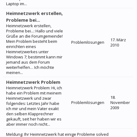
Laptop im...
Heimnetzwerk erstellen,
Probleme bei...
Heimnetzwerk erstellen,
Probleme bei...: Hallo und viele
Grüße an die Forumgemeinde!
17. März
Mein Problem besteht beim
Problemlösungen
2010
einrichten eines
Heimnetzwerkes unter
Windows 7; bestimmt kann mir
jemand aus dem Forum
weiterhelfen… Ich möchte
meinen...
Heimnetzwerk Problem
Heimnetzwerk Problem: Hi, ich
habe ein Problem mit meinem
18.
Heimnetzwerk und zwar
Problemlösungen
November
folgendes: Letztes Jahr habe
2009
ich mir und mein Vater exakt
den selben Klapprechner
gekauft, seit her haben wir es
aber immer noch nicht...
Meldung: Ihr Heimnetzwerk hat einige Probleme solved