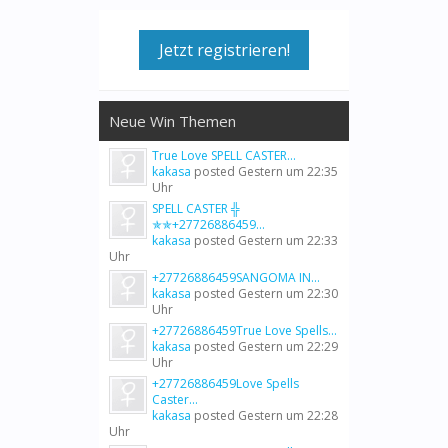
Jetzt registrieren!
Neue Win Themen
True Love SPELL CASTER...
kakasa
posted
Gestern um 22:35
Uhr
SPELL CASTER ╬
✯✯+27726886459...
kakasa
posted
Gestern um 22:33
Uhr
+27726886459SANGOMA IN...
kakasa
posted
Gestern um 22:30
Uhr
+27726886459True Love Spells...
kakasa
posted
Gestern um 22:29
Uhr
+27726886459Love Spells
Caster...
kakasa
posted
Gestern um 22:28
Uhr