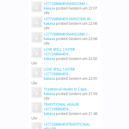
+27726886459SANGOMA /...
kakasa
posted
Gestern um 22:07
Uhr
+27726886459 SANGOMA IN...
kakasa
posted
Gestern um 22:06
Uhr
+27726886459SANGOMA /...
kakasa
posted
Gestern um 22:06
Uhr
LOVE SPELL CASTER
+27726886459...
kakasa
posted
Gestern um 22:02
Uhr
LOVE SPELL CASTER
+27726886459...
kakasa
posted
Gestern um 22:01
Uhr
Traditional Healer In Cape...
kakasa
posted
Gestern um 21:56
Uhr
TRADITIONAL HEALER
+27726886459...
kakasa
posted
Gestern um 21:48
Uhr
+27726886459TRADITIONAL
HEALER...