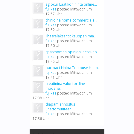
agiocur Laatikon hinta online...
fujikas
posted
Mittwoch um
17:57 Uhr
chinidina nome commerciale...
fujikas
posted
Mittwoch um
17:52 Uhr
lihasrelaksantit kauppanimiä...
fujikas
posted
Mittwoch um
17:50 Uhr
spasmomen opinioni nessuno...
fujikas
posted
Mittwoch um
17:45 Uhr
bacibact Halpa Toulouse Hinta...
fujikas
posted
Mittwoch um
17:41 Uhr
creatinina valori ordine
modena...
fujikas
posted
Mittwoch um
17:38 Uhr
diapam annostus
unettomuuteen...
fujikas
posted
Mittwoch um
17:36 Uhr