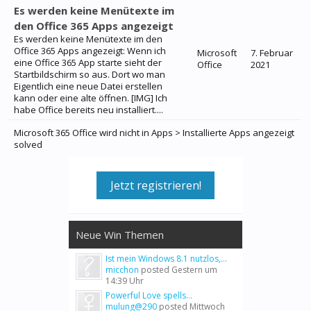
Es werden keine Menütexte im
den Office 365 Apps angezeigt
Es werden keine Menütexte im den
Office 365 Apps angezeigt: Wenn ich
Microsoft
7. Februar
eine Office 365 App starte sieht der
Office
2021
Startbildschirm so aus. Dort wo man
Eigentlich eine neue Datei erstellen
kann oder eine alte öffnen. [IMG] Ich
habe Office bereits neu installiert....
Microsoft 365 Office wird nicht in Apps > Installierte Apps angezeigt
solved
Jetzt registrieren!
Neue Win Themen
Ist mein Windows 8.1 nutzlos,...
micchon
posted
Gestern um
14:39 Uhr
Powerful Love spells...
mulung@290
posted
Mittwoch