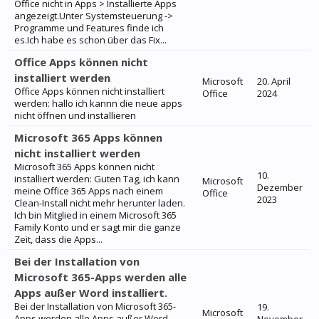
Office nicht in Apps > Installierte Apps
angezeigt.Unter Systemsteuerung ->
Programme und Features finde ich
es.Ich habe es schon über das Fix...
Office Apps können nicht
installiert werden
Microsoft
20. April
Office Apps können nicht installiert
Office
2024
werden: hallo ich kannn die neue apps
nicht öffnen und installieren
Microsoft 365 Apps können
nicht installiert werden
Microsoft 365 Apps können nicht
10.
installiert werden: Guten Tag, ich kann
Microsoft
Dezember
meine Office 365 Apps nach einem
Office
2023
Clean-Install nicht mehr herunter laden.
Ich bin Mitglied in einem Microsoft 365
Family Konto und er sagt mir die ganze
Zeit, dass die Apps...
Bei der Installation von
Microsoft 365-Apps werden alle
Apps außer Word installiert.
Bei der Installation von Microsoft 365-
19.
Microsoft
Apps werden alle Apps außer Word