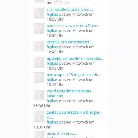
um 23:31 Uhr
crampi alle dita dei piedi...
fujikas
posted
Mittwoch um
18:55 Uhr
sonnifero senza ricetta Dove...
fujikas
posted
Mittwoch um
18:50 Uhr
verenvuoto emättimestä...
fujikas
posted
Mittwoch um
18:49 Uhr
apteekki vantaa ilman reseptiä...
fujikas
posted
Mittwoch um
18:43 Uhr
mirtazapina 15 mg prezzo di...
fujikas
posted
Mittwoch um
18:42 Uhr
vaxol Osta ilman reseptiä
laihdutus
fujikas
posted
Mittwoch um
18:36 Uhr
zantac 300 prezzo Ho bisogno
di...
fujikas
posted
Mittwoch um
18:35 Uhr
ansiolitici senza...