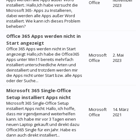
November
Office
installiert.: Hallo,Ich habe versucht die
2023
Microsoft 365- Apps zu Installieren,
dabei werden alle Apps außer Word
installiert. Wie kann ich dieses Problem
beheben?
Office 365 Apps werden nicht in
Start angezeigt
Office 365 Apps werden nicht in Start
angezeigt: Hallo,ich habe die Office365
Microsoft
2. Mai
Apps unter Win11 bereits mehrfach
Office
2023
installiert unterschiedliche Arten und
deinstalliert und trotzdem werden mir
die Apps nicht unter Start bzw. alle Apps
oder der Suche...
Microsoft 365 Single-Office
Setup installiert Apps nicht
Microsoft 365 Single-Office Setup
installiert Apps nicht: Hallo, ich hoffe,
Microsoft
14. März
dass mir irgendjemand weiterhelfen
Office
2021
kann. Ich habe mir vor 3 Tagen einen
neuen Laptop gekauft und direkt dazu
Office365 Single für ein Jahr. Habe es
dann auch direkt installiert...