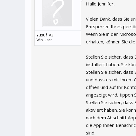
Hallo Jennifer,
Vielen Dank, dass Sie u
Entsperren Ihres persö
Wenn Sie in der Micros
Yusuf_A3
Win User
erhalten, können Sie di
Stellen Sie sicher, das
installiert haben. Sie 
Stellen Sie sicher, das
und dass es mit Ihrem G
öffnen und auf Ihr Kont
angezeigt wird, tippen 
Stellen Sie sicher, dass
aktiviert haben. Sie kö
nach dem Abschnitt App-
die App Ihnen Benachric
sind.