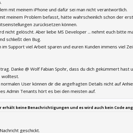
.
blem mit meinem iPhone und dafür sei man nicht verantwortlich.
 mit meinem Problem befasst, hätte wahrscheinlich schon der ers
eitseinstellungen zurücksetzen können.
rd nicht gelöscht. Aber liebe MS Developer ... nehmt euch bitte m
nd schließt den Bug.
en im Support viel Arbeit sparen und euren Kunden immens viel Zei
htrag. Danke @ Wolf Fabian Spohr, dass du dich gekümmert hast u
 wolltest.
normalen User können dir die angefragten Details nicht auf Anhi
s Admin Tenants hört es bei den meisten auf.
 erhält keine Benachrichtigungen und es wird auch kein Code an
 Nachricht geschickt.