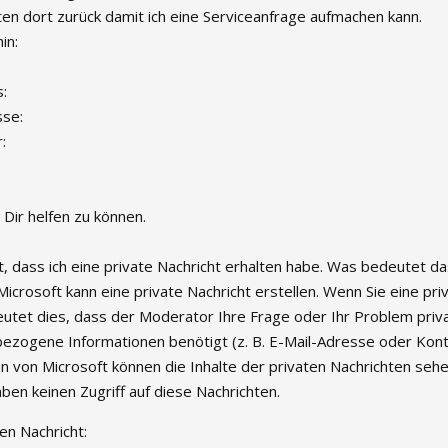
aten dort zurück damit ich eine Serviceanfrage aufmachen kann.
in:
:
sse:
:
Dir helfen zu können.
t, dass ich eine private Nachricht erhalten habe. Was bedeutet d
icrosoft kann eine private Nachricht erstellen. Wenn Sie eine pri
eutet dies, dass der Moderator Ihre Frage oder Ihr Problem priva
zogene Informationen benötigt (z. B. E-Mail-Adresse oder Konto
 von Microsoft können die Inhalte der privaten Nachrichten seh
en keinen Zugriff auf diese Nachrichten.
en Nachricht: