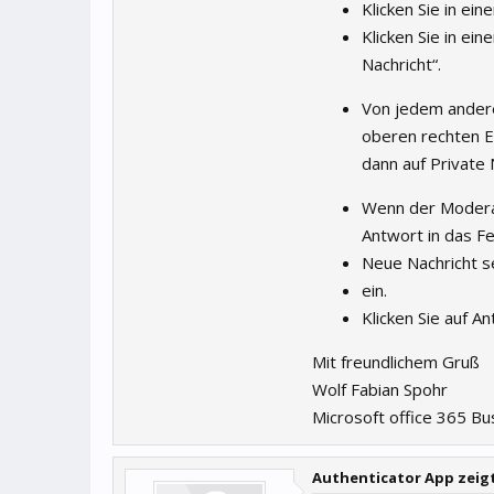
Klicken Sie in ein
Klicken Sie in ei
Nachricht“.
Von jedem andere
oberen rechten Ec
dann auf Private
Wenn der Moderat
Antwort in das Fe
Neue Nachricht 
ein.
Klicken Sie auf A
Mit freundlichem Gruß
Wolf Fabian Spohr
Microsoft office 365 Bu
Authenticator App zeig