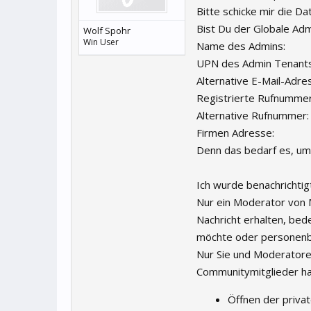
Bitte schicke mir die D
Bist Du der Globale Adm
Wolf Spohr
Win User
Name des Admins:
UPN des Admin Tenants
Alternative E-Mail-Adre
Registrierte Rufnummer
Alternative Rufnummer:
Firmen Adresse:
Denn das bedarf es, um 
Ich wurde benachrichtig
Nur ein Moderator von M
Nachricht erhalten, bed
möchte oder personenbe
Nur Sie und Moderatoren
Communitymitglieder hab
Öffnen der privat