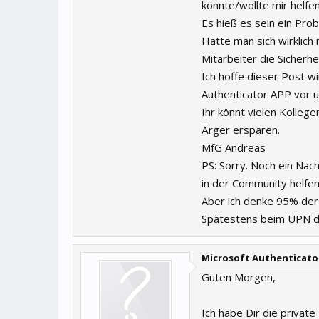
konnte/wollte mir helfen
Es hieß es sein ein Pro
Hätte man sich wirklich
Mitarbeiter die Sicherh
Ich hoffe dieser Post wi
Authenticator APP vor u
Ihr könnt vielen Kolleg
Ärger ersparen.
MfG Andreas
PS: Sorry. Noch ein Nac
in der Community helfen
Aber ich denke 95% der 
Spätestens beim UPN de
Microsoft Authenticator
Guten Morgen,
Ich habe Dir die private