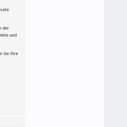
ivate
n der
unkte und
 Sie Ihre