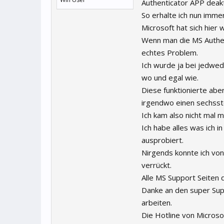
Authenticator APP deakt
So erhalte ich nun imme
Microsoft hat sich hier 
Wenn man die MS Authen
echtes Problem.
Ich wurde ja bei jedwe
wo und egal wie.
Diese funktionierte ab
irgendwo einen sechsste
Ich kam also nicht mal m
Ich habe alles was ich 
ausprobiert.
Nirgends konnte ich von
verrückt.
Alle MS Support Seiten d
Danke an den super Sup
arbeiten.
Die Hotline von Microsof