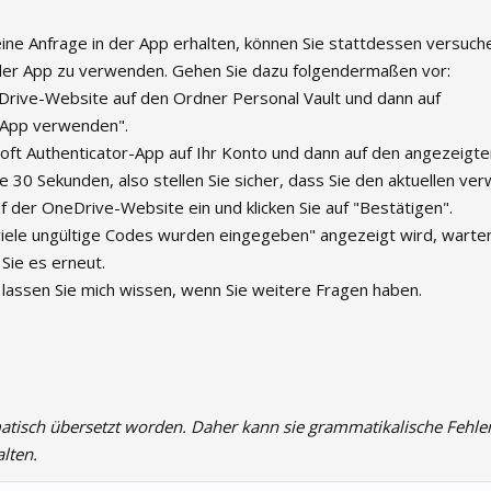
ne Anfrage in der App erhalten, können Sie stattdessen versuche
er App zu verwenden. Gehen Sie dazu folgendermaßen vor:
eDrive-Website auf den Ordner Personal Vault und dann auf
 App verwenden".
soft Authenticator-App auf Ihr Konto und dann auf den angezeigt
e 30 Sekunden, also stellen Sie sicher, dass Sie den aktuellen ve
 der OneDrive-Website ein und klicken Sie auf "Bestätigen".
iele ungültige Codes wurden eingegeben" angezeigt wird, warten
Sie es erneut.
tte lassen Sie mich wissen, wenn Sie weitere Fragen haben.
atisch übersetzt worden. Daher kann sie grammatikalische Fehle
lten.