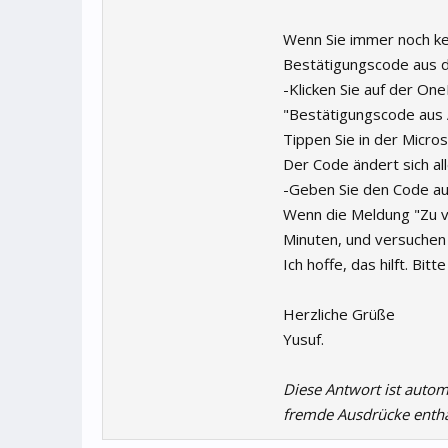
Wenn Sie immer noch kei
Bestätigungscode aus d
-Klicken Sie auf der On
"Bestätigungscode aus
Tippen Sie in der Micro
Der Code ändert sich all
-Geben Sie den Code auf
Wenn die Meldung "Zu v
Minuten, und versuchen 
Ich hoffe, das hilft. Bi
Herzliche Grüße
Yusuf.
Diese Antwort ist autom
fremde Ausdrücke entha