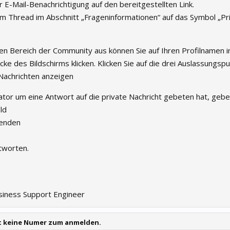
er E-Mail-Benachrichtigung auf den bereitgestellten Link.
nem Thread im Abschnitt „Frageninformationen“ auf das Symbol „Pr
n Bereich der Community aus können Sie auf Ihren Profilnamen i
ke des Bildschirms klicken. Klicken Sie auf die drei Auslassungsp
 Nachrichten anzeigen
or um eine Antwort auf die private Nachricht gebeten hat, geben
ld
senden
ntworten.
siness Support Engineer
t keine Numer zum anmelden.