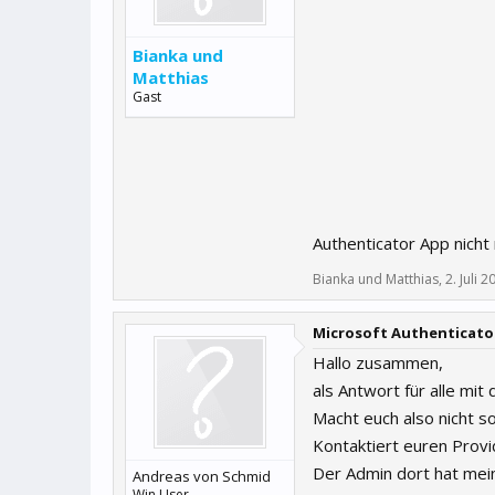
Bianka und
Matthias
Gast
Authenticator App nicht
Bianka und Matthias
,
2. Juli 2
Microsoft Authenticator
Hallo zusammen,
als Antwort für alle mit
Macht euch also nicht s
Kontaktiert euren Provid
Der Admin dort hat mein
Andreas von Schmid
Win User