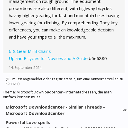
management on rough ground. The equipment
proportions are also different, with highway bicycles
having higher gearing for fast and mountain bikes having
lower gearing for climbing. By comprehending They key
differences, you can make an knowledgeable decision
and have your trips to all the maximum.
6-8 Gear MTB Chains
Upland Bicycles for Novices and A Guide
b6e6880
14. September 2024
(Du musst angemeldet oder registriert sein, um eine Antwort erstellen zu
können.)
Thema:
Microsoft Downloadcenter - Internetadressen, die man
einfach kennen muss.
Microsoft Downloadcenter - Similar Threads -
For
Microsoft Downloadcenter
Powerful Love spells