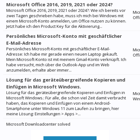
Microsoft Office 2016, 2019, 2021 oder 2024?
Microsoft Office 2016, 2019, 2021 oder 2024?: Wie ich bereits vor
Mic
zwei Tagen geschrieben habe, muss ich mich bei Windows mit
Off
einem Microsoft-Konto anmelden, um Office nutzen zu können.
Jetzt habe ich den Product Key für die Aktivierung...
Persönliches Microsoft-Konto mit geschäftlicher
E-Mail-Adresse
Persönliches Microsoft-Konto mit geschäftlicher E-Mail-
Mic
Adresse: Ich habe mir gerade einen neuen Laptop gekauft.
Off
Mein Microsoft-Konto ist mit meinem Gmail-Konto verknüpft. Ich
habe versucht, mich über die Outlook-App und im Web
anzumelden, erhalte aber immer...
Lösung für das geräteübergreifende Kopieren und
Einfügen in Microsoft Windows.
Lösung für das geräteübergreifende Kopieren und Einfügen in
Mic
Microsoft Windows.: Für alle, die schon viel Zeit damit verbracht
Wi
haben, das Kopieren und Einfügen von einem Android-
Smartphone unter Windows 11 zum Laufen zu bringen, hier
meine Lösung: Einstellungen > Apps >...
Microsoft Downloadcenter solved