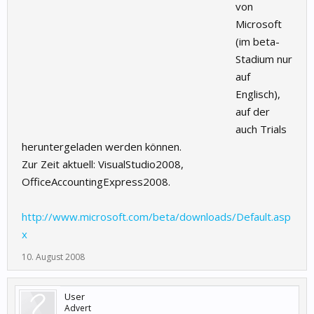
von
Microsoft
(im beta-
Stadium nur
auf
Englisch),
auf der
auch Trials
heruntergeladen werden können.
Zur Zeit aktuell: VisualStudio2008,
OfficeAccountingExpress2008.
http://www.microsoft.com/beta/downloads/Default.asp
x
10. August 2008
User
Advert