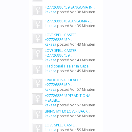
+27726886459 SANGOMA IN...
kakasa
posted
Vor 38 Minuten
+27726886459SANGOMA /...
kakasa
posted
Vor 39 Minuten
LOVE SPELL CASTER
+27726886459...
kakasa
posted
Vor 43 Minuten
LOVE SPELL CASTER
+27726886459...
kakasa
posted
Vor 43 Minuten
Traditional Healer In Cape...
kakasa
posted
Vor 49 Minuten
TRADITIONAL HEALER
+27726886459...
kakasa
posted
Vor 57 Minuten
+27726886459TRADITIONAL
HEALER...
kakasa
posted
Vor 57 Minuten
BRING MY EX LOVER BACK...
kakasa
posted
Vor 58 Minuten
LOVE SPELL CASTER...
kakasa
posted
Vor 59 Minuten