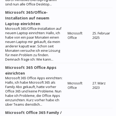
sind nun alle Office Desktop...
Microsoft 365/Office-
Installation auf neuem
Laptop einrichten
Microsoft 365/Office-Installation auf
neuem Laptop einrichten: Hallo, ich
Microsoft
25. Februar
habe von ein paar Monaten einen
Office
2025
neuen Laptop mir gekauft, da mein
anderer kaputt war. Schon seit
Monaten versuche ich eine Lösung
für mein Problem zu finden.
Demnach frage ich: Wie kann...
Microsoft 365 Office Apps
einrichten
Microsoft 365 Office Apps einrichten:
Hallo, ich habe Microsoft 365 als
Microsoft
27. März
Family Abo gekauft, hatte vorher
Office
2023
Office 365 und keine Probleme. Nun
habe ich Probleme, die Office Apps
einzurichten. Kurz vorher habe ich
über Teams dienstlich...
Microsoft Office 365 Family /