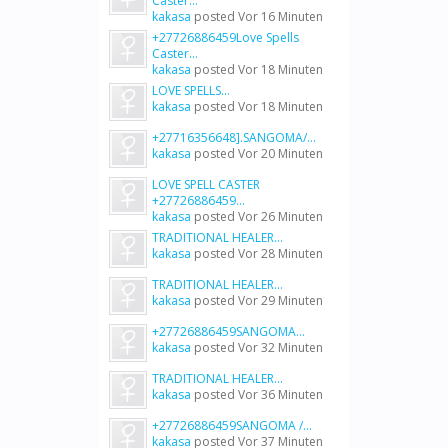
Caster...
kakasa
posted
Vor 16 Minuten
+27726886459Love Spells
Caster...
kakasa
posted
Vor 18 Minuten
LOVE SPELLS...
kakasa
posted
Vor 18 Minuten
+27716356648].SANGOMA/...
kakasa
posted
Vor 20 Minuten
LOVE SPELL CASTER
+27726886459...
kakasa
posted
Vor 26 Minuten
TRADITIONAL HEALER...
kakasa
posted
Vor 28 Minuten
TRADITIONAL HEALER...
kakasa
posted
Vor 29 Minuten
+27726886459SANGOMA...
kakasa
posted
Vor 32 Minuten
TRADITIONAL HEALER...
kakasa
posted
Vor 36 Minuten
+27726886459SANGOMA /...
kakasa
posted
Vor 37 Minuten