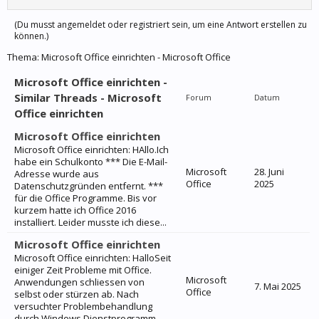
(Du musst angemeldet oder registriert sein, um eine Antwort erstellen zu
können.)
Thema:
Microsoft Office einrichten - Microsoft Office
Microsoft Office einrichten -
Similar Threads - Microsoft
Forum
Datum
Office einrichten
Microsoft Office einrichten
Microsoft Office einrichten: HAllo.Ich
habe ein Schulkonto *** Die E-Mail-
Microsoft
28. Juni
Adresse wurde aus
Office
2025
Datenschutzgründen entfernt. ***
für die Office Programme. Bis vor
kurzem hatte ich Office 2016
installiert. Leider musste ich diese...
Microsoft Office einrichten
Microsoft Office einrichten: HalloSeit
einiger Zeit Probleme mit Office.
Microsoft
Anwendungen schliessen von
7. Mai 2025
Office
selbst oder stürzen ab. Nach
versuchter Problembehandlung
durch Windows Dienstprogramm