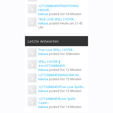
+27726886459TRADITIONAL
HEALER...
kakasa
posted
Vor 59 Minuten
TRUE LOVE SPELL CASTER...
kakasa
posted
Heute um 21:45
Uhr
Letzte Antworten
True Love SPELL CASTER...
kakasa
posted
Vor 9 Minuten
SPELL CASTER ╬
✯✯+27726886459...
kakasa
posted
Vor 12 Minuten
+27726886459SANGOMA IN...
kakasa
posted
Vor 15 Minuten
+27726886459True Love Spells...
kakasa
posted
Vor 15 Minuten
+27726886459Love Spells
Caster...
kakasa
posted
Vor 16 Minuten