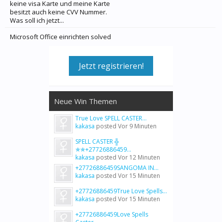
keine visa Karte und meine Karte
besitzt auch keine CVV Nummer.
Was soll ich jetzt...
Microsoft Office einrichten solved
Jetzt registrieren!
Neue Win Themen
True Love SPELL CASTER...
kakasa
posted
Vor 9 Minuten
SPELL CASTER ╬
✯✯+27726886459...
kakasa
posted
Vor 12 Minuten
+27726886459SANGOMA IN...
kakasa
posted
Vor 15 Minuten
+27726886459True Love Spells...
kakasa
posted
Vor 15 Minuten
+27726886459Love Spells