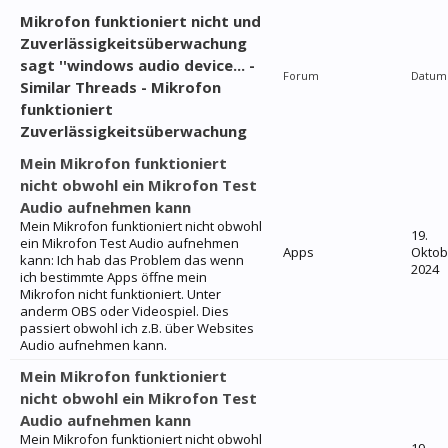
Mikrofon funktioniert nicht und
Zuverlässigkeitsüberwachung
sagt ''windows audio device... -
Forum
Datum
Similar Threads - Mikrofon
funktioniert
Zuverlässigkeitsüberwachung
Mein Mikrofon funktioniert
nicht obwohl ein Mikrofon Test
Audio aufnehmen kann
Mein Mikrofon funktioniert nicht obwohl
19.
ein Mikrofon Test Audio aufnehmen
Apps
Oktob
kann: Ich hab das Problem das wenn
2024
ich bestimmte Apps öffne mein
Mikrofon nicht funktioniert. Unter
anderm OBS oder Videospiel. Dies
passiert obwohl ich z.B. über Websites
Audio aufnehmen kann.
Mein Mikrofon funktioniert
nicht obwohl ein Mikrofon Test
Audio aufnehmen kann
Mein Mikrofon funktioniert nicht obwohl