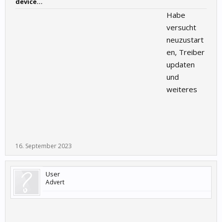
device...
Habe
versucht
neuzustart
en, Treiber
updaten
und
weiteres
16. September 2023
User
Advert