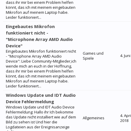
dass ihr mir bei einem Problem helfen
könnt, das ich mit meinem eingebauten
Mikrofon auf meinem Laptop habe.
Leider funktioniert...
Eingebautes Mikrofon
funktioniert nicht -
"Microphone Array AMD Audio
Device"
Eingebautes Mikrofon funktioniert nicht
Games und
4. Jun
- "Microphone Array AMD Audio
Spiele
Device": Liebe Community-Mitglieder,ich
wende mich an euch in der Hoffnung,
dass ihr mir bei einem Problem helfen
könnt, das ich mit meinem eingebauten
Mikrofon auf meinem Laptop habe.
Leider funktioniert...
Windows Update und IDT Audio
Device Fehlermeldung
Windows Update und IDT Audio Device
Fehlermeldung: Hallo ihr Ich bekomme
4. Apri
das Update nicht installiert wie auf dem
Allgemeines
2018
Bild zu sehen ist Und hier die
Logdateien aus der Ereignisanzeige