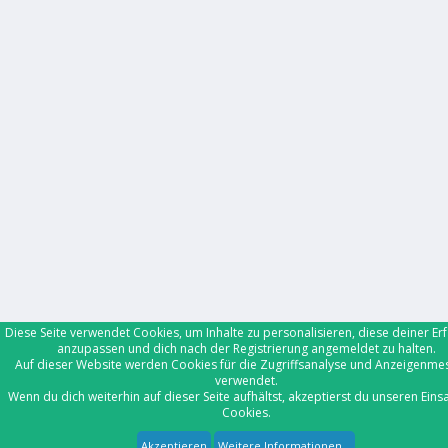
Diese Seite verwendet Cookies, um Inhalte zu personalisieren, diese deiner Er
anzupassen und dich nach der Registrierung angemeldet zu halten.
Auf dieser Website werden Cookies für die Zugriffsanalyse und Anzeigenme
verwendet.
Wenn du dich weiterhin auf dieser Seite aufhältst, akzeptierst du unseren Eins
Cookies.
Akzeptieren
Weitere Informationen...