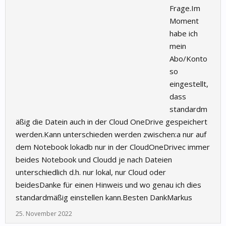
Frage.Im
Moment
habe ich
mein
Abo/Konto
so
eingestellt,
dass
standardm
äßig die Datein auch in der Cloud OneDrive gespeichert
werden.Kann unterschieden werden zwischen:a nur auf
dem Notebook lokadb nur in der CloudOneDrivec immer
beides Notebook und Cloudd je nach Dateien
unterschiedlich d.h. nur lokal, nur Cloud oder
beidesDanke für einen Hinweis und wo genau ich dies
standardmäßig einstellen kann.Besten DankMarkus
25. November 2022