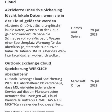
Cloud
Aktivierte OneDrive Sicherung
löscht lokale Daten, wenn sie in
der Cloud gelöscht werden
Aktivierte OneDrive Sicherung löscht
Games
lokale Daten, wenn sie in der Cloud
29. Juli
und
gelöscht werden: Ich habe die
2023
Spiele
Schnauze voll von Microsoft. Wegen
einer Speicherplatz-Warnung für das
überflüssige, störende "OneDrive"
habe ich Dateien ONLINE über das Web-
Interface löschen wollen. Ich wollte...
Outlook Exchange Cloud
Speicherung WIRKLICH
abschalten?
Outlook Exchange Cloud Speicherung
Microsoft
26. Juli
WIRKLICH abschalten?: Ich verstehe ja,
Office
2023
dass MS, wie leider jeder andere
Service auf diesem Planeten seine
Benutzer dazu zwingen will, Cloud-
Dienste zu nutzen.ICH WILL DAS ABER
NICHT!Kann einer der hochbezahlten...