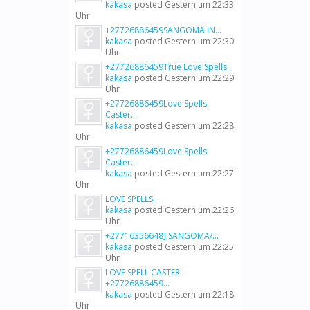
kakasa
posted
Gestern um 22:33
Uhr
+27726886459SANGOMA IN...
kakasa
posted
Gestern um 22:30
Uhr
+27726886459True Love Spells...
kakasa
posted
Gestern um 22:29
Uhr
+27726886459Love Spells
Caster...
kakasa
posted
Gestern um 22:28
Uhr
+27726886459Love Spells
Caster...
kakasa
posted
Gestern um 22:27
Uhr
LOVE SPELLS...
kakasa
posted
Gestern um 22:26
Uhr
+27716356648].SANGOMA/...
kakasa
posted
Gestern um 22:25
Uhr
LOVE SPELL CASTER
+27726886459...
kakasa
posted
Gestern um 22:18
Uhr