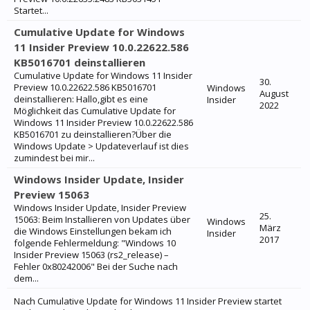
Startet...
Cumulative Update for Windows
11 Insider Preview 10.0.22622.586
KB5016701 deinstallieren
Cumulative Update for Windows 11 Insider
30.
Preview 10.0.22622.586 KB5016701
Windows
August
deinstallieren: Hallo,gibt es eine
Insider
2022
Möglichkeit das Cumulative Update for
Windows 11 Insider Preview 10.0.22622.586
KB5016701 zu deinstallieren?Über die
Windows Update > Updateverlauf ist dies
zumindest bei mir...
Windows Insider Update, Insider
Preview 15063
Windows Insider Update, Insider Preview
25.
15063: Beim Installieren von Updates über
Windows
März
die Windows Einstellungen bekam ich
Insider
2017
folgende Fehlermeldung: "Windows 10
Insider Preview 15063 (rs2_release) –
Fehler 0x80242006" Bei der Suche nach
dem...
Nach Cumulative Update for Windows 11 Insider Preview startet