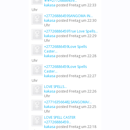
✯✯+27726886459...
kakasa
posted
Freitag um 22:33
Uhr
+27726886459SANGOMA IN...
kakasa
posted
Freitag um 22:30
Uhr
+27726886459True Love Spells...
kakasa
posted
Freitag um 22:29
Uhr
+27726886459Love Spells
Caster...
kakasa
posted
Freitag um 22:28
Uhr
+27726886459Love Spells
Caster...
kakasa
posted
Freitag um 22:27
Uhr
LOVE SPELLS...
kakasa
posted
Freitag um 22:26
Uhr
+27716356648].SANGOMA/...
kakasa
posted
Freitag um 22:25
Uhr
LOVE SPELL CASTER
+27726886459...
kakasa
posted
Freitag um 22:18