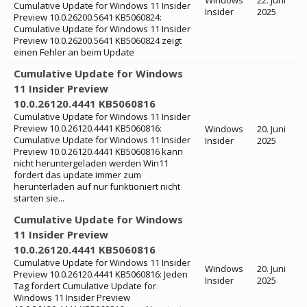
Windows
22. Juni
Cumulative Update for Windows 11 Insider
Insider
2025
Preview 10.0.26200.5641 KB5060824:
Cumulative Update for Windows 11 Insider
Preview 10.0.26200.5641 KB5060824 zeigt
einen Fehler an beim Update
Cumulative Update for Windows
11 Insider Preview
10.0.26120.4441 KB5060816
Cumulative Update for Windows 11 Insider
Preview 10.0.26120.4441 KB5060816:
Windows
20. Juni
Cumulative Update for Windows 11 Insider
Insider
2025
Preview 10.0.26120.4441 KB5060816 kann
nicht heruntergeladen werden Win11
fordert das update immer zum
herunterladen auf nur funktioniert nicht
starten sie...
Cumulative Update for Windows
11 Insider Preview
10.0.26120.4441 KB5060816
Cumulative Update for Windows 11 Insider
Windows
20. Juni
Preview 10.0.26120.4441 KB5060816: Jeden
Insider
2025
Tag fordert Cumulative Update for
Windows 11 Insider Preview