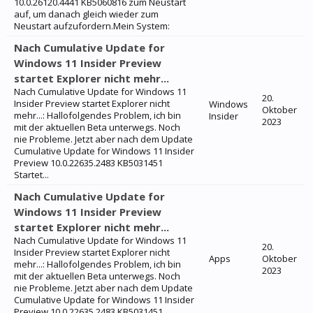
10.0.26120.4441 KB5060816 zum Neustart
auf, um danach gleich wieder zum
Neustart aufzufordern.Mein System:
Nach Cumulative Update for
Windows 11 Insider Preview
startet Explorer nicht mehr...
Nach Cumulative Update for Windows 11
20.
Insider Preview startet Explorer nicht
Windows
Oktober
mehr...: Hallofolgendes Problem, ich bin
Insider
2023
mit der aktuellen Beta unterwegs. Noch
nie Probleme. Jetzt aber nach dem Update
Cumulative Update for Windows 11 Insider
Preview 10.0.22635.2483 KB5031451
Startet...
Nach Cumulative Update for
Windows 11 Insider Preview
startet Explorer nicht mehr...
Nach Cumulative Update for Windows 11
20.
Insider Preview startet Explorer nicht
Apps
Oktober
mehr...: Hallofolgendes Problem, ich bin
2023
mit der aktuellen Beta unterwegs. Noch
nie Probleme. Jetzt aber nach dem Update
Cumulative Update for Windows 11 Insider
Preview 10.0.22635.2483 KB5031451