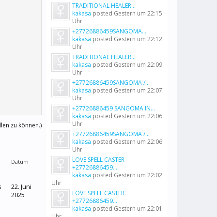
TRADITIONAL HEALER...
kakasa
posted
Gestern um 22:15
Uhr
+27726886459SANGOMA...
kakasa
posted
Gestern um 22:12
Uhr
TRADITIONAL HEALER...
kakasa
posted
Gestern um 22:09
Uhr
+27726886459SANGOMA /...
kakasa
posted
Gestern um 22:07
Uhr
+27726886459 SANGOMA IN...
kakasa
posted
Gestern um 22:06
Uhr
llen zu können.)
+27726886459SANGOMA /...
kakasa
posted
Gestern um 22:06
Uhr
LOVE SPELL CASTER
Datum
+27726886459...
kakasa
posted
Gestern um 22:02
Uhr
s
22. Juni
LOVE SPELL CASTER
2025
+27726886459...
kakasa
posted
Gestern um 22:01
Uhr