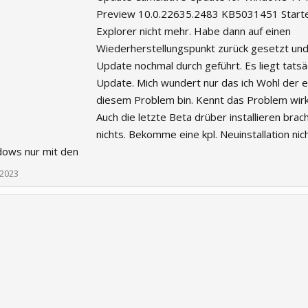
Preview 10.0.22635.2483 KB5031451 Starte
Explorer nicht mehr. Habe dann auf einen
Wiederherstellungspunkt zurück gesetzt un
Update nochmal durch geführt. Es liegt tatsä
Update. Mich wundert nur das ich Wohl der e
diesem Problem bin. Kennt das Problem wirkl
Auch die letzte Beta drüber installieren brach
nichts. Bekomme eine kpl. Neuinstallation nic
ndows nur mit den
 2023