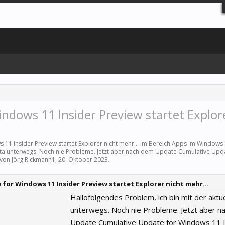
dows 11 Insider Preview startet Explor
11 Insider Preview startet Explorer nicht mehr... im Bereich
Apps
im Windows I
Beta unterwegs. Noch nie Probleme. Jetzt aber nach dem Update Cumulative Upd
t von
Jörg Rickmann1
,
20. Oktober 2023
.
for Windows 11 Insider Preview startet Explorer nicht mehr...
Hallofolgendes Problem, ich bin mit der aktu
unterwegs. Noch nie Probleme. Jetzt aber n
Update Cumulative Update for Windows 11 I