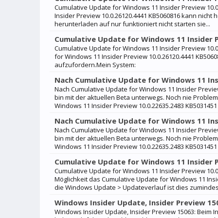
Cumulative Update for Windows 11 Insider Preview 10.
Insider Preview 10.0.26120.4441 KB5060816 kann nicht
herunterladen auf nur funktioniert nicht starten sie...
Cumulative Update for Windows 11 Insider 
Cumulative Update for Windows 11 Insider Preview 10.
for Windows 11 Insider Preview 10.0.26120.4441 KB506
aufzufordern.Mein System:
Nach Cumulative Update for Windows 11 Insi
Nach Cumulative Update for Windows 11 Insider Preview 
bin mit der aktuellen Beta unterwegs. Noch nie Proble
Windows 11 Insider Preview 10.0.22635.2483 KB5031451 S
Nach Cumulative Update for Windows 11 Insi
Nach Cumulative Update for Windows 11 Insider Preview 
bin mit der aktuellen Beta unterwegs. Noch nie Proble
Windows 11 Insider Preview 10.0.22635.2483 KB5031451 S
Cumulative Update for Windows 11 Insider P
Cumulative Update for Windows 11 Insider Preview 10.0.
Möglichkeit das Cumulative Update for Windows 11 Insi
die Windows Update > Updateverlauf ist dies zumindest 
Windows Insider Update, Insider Preview 15
Windows Insider Update, Insider Preview 15063: Beim I