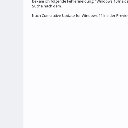
bekam ich folgende Fehlermeldung: "Windows 10 Insider
Suche nach dem...
Nach Cumulative Update for Windows 11 Insider Preview 