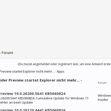
 Forum!
(Du musst angemeldet oder registriert sein, um eine Antwort erste
eview startet Explorer nicht mehr... - Apps
er Preview startet Explorer nicht mehr... -
Forum
Preview 10.0.26200.5641 KB5060824
Window
0.26200.5641 KB5060824: Cumulative Update for Windows 11
Insider
 Fehler an beim Update
Preview 10.0.26120.4441 KB5060816