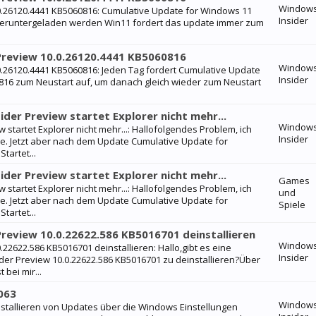
Window
0.26120.4441 KB5060816: Cumulative Update for Windows 11
Insider
 heruntergeladen werden Win11 fordert das update immer zum
Preview 10.0.26120.4441 KB5060816
Window
0.26120.4441 KB5060816: Jeden Tag fordert Cumulative Update
Insider
0816 zum Neustart auf, um danach gleich wieder zum Neustart
der Preview startet Explorer nicht mehr...
Window
startet Explorer nicht mehr...: Hallofolgendes Problem, ich
Insider
me. Jetzt aber nach dem Update Cumulative Update for
tartet...
der Preview startet Explorer nicht mehr...
Games
startet Explorer nicht mehr...: Hallofolgendes Problem, ich
und
me. Jetzt aber nach dem Update Cumulative Update for
Spiele
tartet...
review 10.0.22622.586 KB5016701 deinstallieren
Window
22622.586 KB5016701 deinstallieren: Hallo,gibt es eine
Insider
der Preview 10.0.22622.586 KB5016701 zu deinstallieren?Über
bei mir...
063
Window
nstallieren von Updates über die Windows Einstellungen