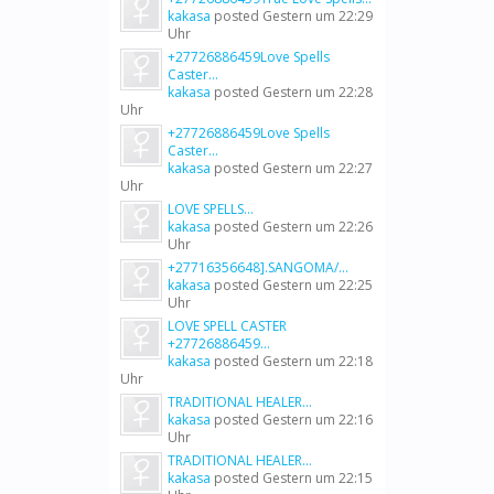
kakasa
posted
Gestern um 22:29
Uhr
+27726886459Love Spells
Caster...
kakasa
posted
Gestern um 22:28
Uhr
+27726886459Love Spells
Caster...
kakasa
posted
Gestern um 22:27
Uhr
LOVE SPELLS...
kakasa
posted
Gestern um 22:26
Uhr
+27716356648].SANGOMA/...
kakasa
posted
Gestern um 22:25
Uhr
LOVE SPELL CASTER
+27726886459...
kakasa
posted
Gestern um 22:18
Uhr
TRADITIONAL HEALER...
kakasa
posted
Gestern um 22:16
Uhr
TRADITIONAL HEALER...
kakasa
posted
Gestern um 22:15