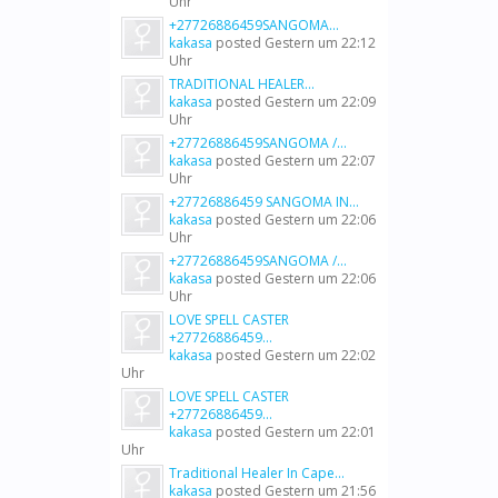
Uhr
+27726886459SANGOMA...
kakasa
posted
Gestern um 22:12
Uhr
TRADITIONAL HEALER...
kakasa
posted
Gestern um 22:09
Uhr
+27726886459SANGOMA /...
kakasa
posted
Gestern um 22:07
Uhr
+27726886459 SANGOMA IN...
kakasa
posted
Gestern um 22:06
Uhr
+27726886459SANGOMA /...
kakasa
posted
Gestern um 22:06
Uhr
LOVE SPELL CASTER
+27726886459...
kakasa
posted
Gestern um 22:02
Uhr
LOVE SPELL CASTER
+27726886459...
kakasa
posted
Gestern um 22:01
Uhr
Traditional Healer In Cape...
kakasa
posted
Gestern um 21:56