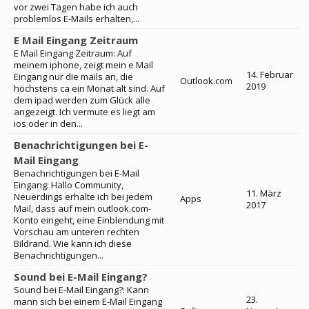
vor zwei Tagen habe ich auch
problemlos E-Mails erhalten,...
E Mail Eingang Zeitraum
E Mail Eingang Zeitraum: Auf
meinem iphone, zeigt mein e Mail
14. Februar
Eingang nur die mails an, die
Outlook.com
2019
höchstens ca ein Monat alt sind. Auf
dem ipad werden zum Glück alle
angezeigt. Ich vermute es liegt am
ios oder in den...
Benachrichtigungen bei E-
Mail Eingang
Benachrichtigungen bei E-Mail
Eingang: Hallo Community,
11. März
Neuerdings erhalte ich bei jedem
Apps
2017
Mail, dass auf mein outlook.com-
Konto eingeht, eine Einblendung mit
Vorschau am unteren rechten
Bildrand. Wie kann ich diese
Benachrichtigungen...
Sound bei E-Mail Eingang?
Sound bei E-Mail Eingang?: Kann
23.
mann sich bei einem E-Mail Eingang