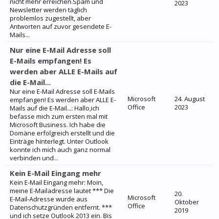
nicht mehr erreichen.Spam und
2023
Newsletter werden täglich
problemlos zugestellt, aber
Antworten auf zuvor gesendete E-
Mails...
Nur eine E-Mail Adresse soll
E-Mails empfangen! Es
werden aber ALLE E-Mails auf
die E-Mail...
Nur eine E-Mail Adresse soll E-Mails
Microsoft
24. August
empfangen! Es werden aber ALLE E-
Office
2023
Mails auf die E-Mail...: Hallo,ich
befasse mich zum ersten mal mit
Microsoft Business. Ich habe die
Domäne erfolgreich erstellt und die
Einträge hinterlegt. Unter Outlook
konnte ich mich auch ganz normal
verbinden und...
Kein E-Mail Eingang mehr
Kein E-Mail Eingang mehr: Moin,
meine E-Mailadresse lautet *** Die
20.
Microsoft
E-Mail-Adresse wurde aus
Oktober
Office
Datenschutzgründen entfernt. ***
2019
und ich setze Outlook 2013 ein. Bis