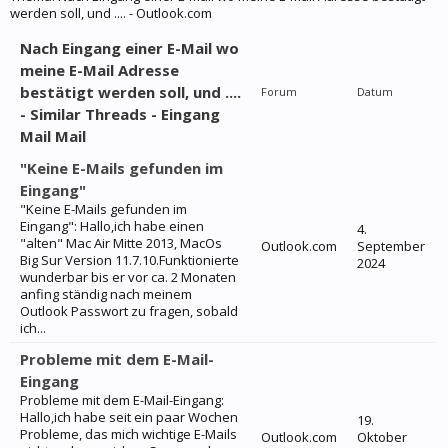
werden soll, und .... - Outlook.com
Nach Eingang einer E-Mail wo
meine E-Mail Adresse
bestätigt werden soll, und ....
Forum
Datum
- Similar Threads - Eingang
Mail Mail
"Keine E-Mails gefunden im
Eingang"
"Keine E-Mails gefunden im
Eingang": Hallo,ich habe einen
4.
"alten" Mac Air Mitte 2013, MacOs
Outlook.com
September
Big Sur Version 11.7.10.Funktionierte
2024
wunderbar bis er vor ca. 2 Monaten
anfing ständig nach meinem
Outlook Passwort zu fragen, sobald
ich...
Probleme mit dem E-Mail-
Eingang
Probleme mit dem E-Mail-Eingang:
Hallo,ich habe seit ein paar Wochen
19.
Probleme, das mich wichtige E-Mails
Outlook.com
Oktober