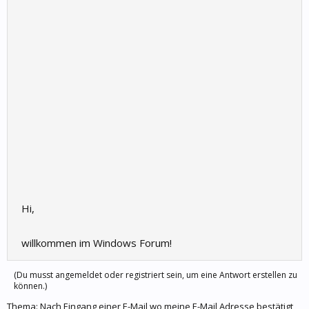
Hi,
willkommen im Windows Forum!
(Du musst angemeldet oder registriert sein, um eine Antwort erstellen zu
können.)
Thema:
Nach Eingang einer E-Mail wo meine E-Mail Adresse bestätigt