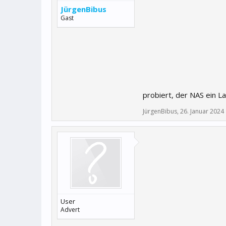
JürgenBibus
Gast
probiert, der NAS ein L
JürgenBibus
,
26. Januar 2024
User
Advert