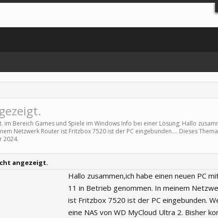
gezeigt.
t. im Bereich
Games und Spiele
im Windows Info bei einer Lösung; Hallo zusam
em Netzwerk Router ist Fritzbox 7520 ist der PC eingebunden.... Dieses Them
ar 2024
.
cht angezeigt.
Hallo zusammen,ich habe einen neuen PC m
11 in Betrieb genommen. In meinem Netzwe
ist Fritzbox 7520 ist der PC eingebunden. We
eine NAS von WD MyCloud Ultra 2. Bisher kon