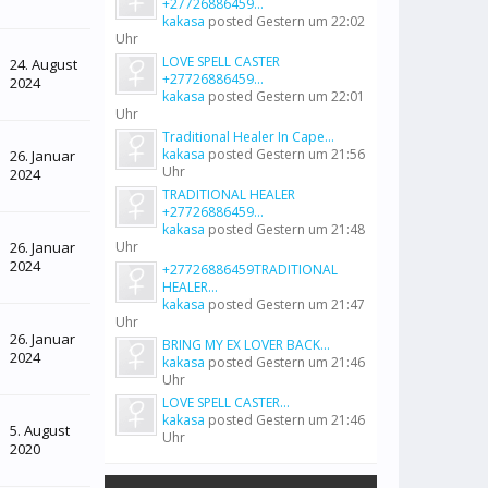
+27726886459...
kakasa
posted
Gestern um 22:02
Uhr
LOVE SPELL CASTER
24. August
+27726886459...
2024
kakasa
posted
Gestern um 22:01
Uhr
Traditional Healer In Cape...
kakasa
posted
Gestern um 21:56
26. Januar
Uhr
2024
TRADITIONAL HEALER
+27726886459...
kakasa
posted
Gestern um 21:48
26. Januar
Uhr
2024
+27726886459TRADITIONAL
HEALER...
kakasa
posted
Gestern um 21:47
Uhr
26. Januar
BRING MY EX LOVER BACK...
2024
kakasa
posted
Gestern um 21:46
Uhr
LOVE SPELL CASTER...
kakasa
posted
Gestern um 21:46
5. August
Uhr
2020