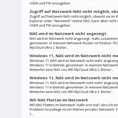
USER und PW anzugeben.
Zugriff auf Netzwerk-NAS nicht möglich, ob
Zugriff auf Netzwerk-NAS nicht möglich, obwohl sie im
Explorer unter "Netzwerk" meine NAS, kann aber nicht d
USER und PW anzugeben.
NAS wird im Netzwerk nicht angezeigt.
NAS wird im Netzwerk nicht angezeigt.: Hallo zusammen
genommen. In meinem Netzwerk Router ist Fritzbox 752
MyCloud Ultra 2. Bisher...
Windows 11, NAS wird im Netzwerk nicht me
Windows 11, NAS wird im Netzwerk nicht mehr angezeig
Windwos 11 in Betrieb genommen. In meinem Netzwerk Ro
Weiterhin eine NAS von WD MyCloud Ultra 2. Bisher...
Windows 11, NAS wird im Netzwerk nicht me
Windows 11, NAS wird im Netzwerk nicht mehr angezeig
Windwos 11 in Betrieb genommen. In meinem Netzwerk Ro
Weiterhin eine NAS von WD MyCloud Ultra 2. Bisher...
WD NAS Platten im Netzwerk
WD NAS Platten im Netzwerk: Hallo erst mal ! also ich 
Problem! Grundlage ist ein kleines privates Netzwerk.
1...