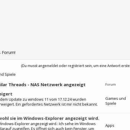
 Forum!
(Du musst angemeldet oder registriert sein, um eine Antwort erste
nd Spiele
milar Threads - NAS Netzwerk angezeigt
Forum
eigert
Games und
h dem Update zu windows 11 vom 17.12.24 wurden
Spiele
eigert. Ein gefordertes Netzwerk ist mir nicht bekannt.
wohl sie im Windows-Explorer angezeigt wird.
 Windows-Explorer angezeigt wird.: Ich sehe im Windows
Apps
arauf zugreifen. Es öffnet sich auch kein Fenster, um