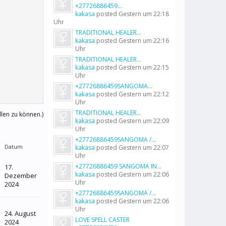
+27726886459...
kakasa
posted
Gestern um 22:18
Uhr
TRADITIONAL HEALER...
kakasa
posted
Gestern um 22:16
Uhr
TRADITIONAL HEALER...
kakasa
posted
Gestern um 22:15
Uhr
+27726886459SANGOMA...
kakasa
posted
Gestern um 22:12
Uhr
TRADITIONAL HEALER...
llen zu können.)
kakasa
posted
Gestern um 22:09
Uhr
+27726886459SANGOMA /...
Datum
kakasa
posted
Gestern um 22:07
Uhr
+27726886459 SANGOMA IN...
17.
kakasa
posted
Gestern um 22:06
Dezember
Uhr
2024
+27726886459SANGOMA /...
kakasa
posted
Gestern um 22:06
Uhr
24. August
LOVE SPELL CASTER
2024