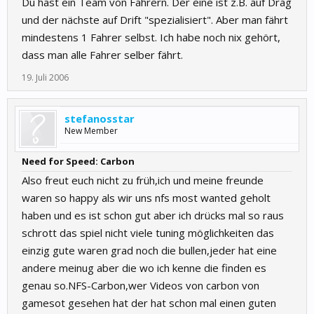
Du hast ein Team von Fahrern. Der eine ist z.B. auf Drag
und der nächste auf Drift "spezialisiert". Aber man fährt
mindestens 1 Fahrer selbst. Ich habe noch nix gehört,
dass man alle Fahrer selber fährt.
19. Juli 2006
stefanosstar
New Member
Need for Speed: Carbon
Also freut euch nicht zu früh,ich und meine freunde
waren so happy als wir uns nfs most wanted geholt
haben und es ist schon gut aber ich drücks mal so raus
schrott das spiel nicht viele tuning möglichkeiten das
einzig gute waren grad noch die bullen,jeder hat eine
andere meinug aber die wo ich kenne die finden es
genau so.NFS-Carbon,wer Videos von carbon von
gamesot gesehen hat der hat schon mal einen guten