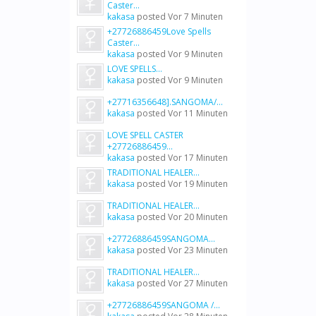
Caster...
kakasa
posted
Vor 7 Minuten
+27726886459Love Spells
Caster...
kakasa
posted
Vor 9 Minuten
LOVE SPELLS...
kakasa
posted
Vor 9 Minuten
+27716356648].SANGOMA/...
kakasa
posted
Vor 11 Minuten
LOVE SPELL CASTER
+27726886459...
kakasa
posted
Vor 17 Minuten
TRADITIONAL HEALER...
kakasa
posted
Vor 19 Minuten
TRADITIONAL HEALER...
kakasa
posted
Vor 20 Minuten
+27726886459SANGOMA...
kakasa
posted
Vor 23 Minuten
TRADITIONAL HEALER...
kakasa
posted
Vor 27 Minuten
+27726886459SANGOMA /...