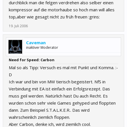
durchblick man die felgen verdrehen also selber einen
kompressor auf die motorhaube so hoch man will alles
top,aber wie gesagt nicht zu früh freuen :grins:
19. Juli 2006
Caveman
inaktiver Moderator
Need for Speed: Carbon
Mal so als Tipp: Versuch es mal mit Punkt und Komma. :-
D
Ich war und bin von MW tierisch begeistert. NfS in
Verbindung mit EA ist einfach ein Erfolgsrezept. Das
muss geil werden. Natürlich hast Du auch Recht. Es
wurden schon sehr viele Games gehyped und floppten
dann. Zum Beispiel S.T.A.L.K.E.R.. Das wird
wahrscheinlich ziemlich floppen.
Aber Carbon, denke ich, wird ziemlich cool.