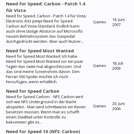
Need for Speed: Carbon - Patch 1.4
für Vista
Need for Speed: Carbon - Patch 1.4 für Vista:
14. Juni
Electronic Arts pimpt Need for Speed:
Games
2007
Carbon auf Vista-Standard. Endlich kann
auch ohne lästige Abstürze auf Microsofts
neuem Betriebssystem das Gaspedal
durchgedrückt werden. Aber auch Nutzer...
Need for Speed Most Wanted
Need for Speed Most Wanted: Ich habe
Need for Speed Most Wanted vor ein paar
18. Juli
Games
Tagen das zwite mal abgeschlossen. Und
2006
das sind meine Screenshots davon. Den
Ferrari 360 Spider möchte ich noch
hinzufügen, wenn erhältlich.
Need for Speed Carbon
Need for Speed Carbon: - NFS Carbon wird
sich wie NFS Underground in der Nacht
20. Juni
Games
abspielen - Man wird schrittweise ein Revier
2006
besetzen müssen. Wenn man es schafft
einen Stadtteil unter Kontrolle zu
bekommen gibt es...
Need for Speed 10 (NfS: Carbon)