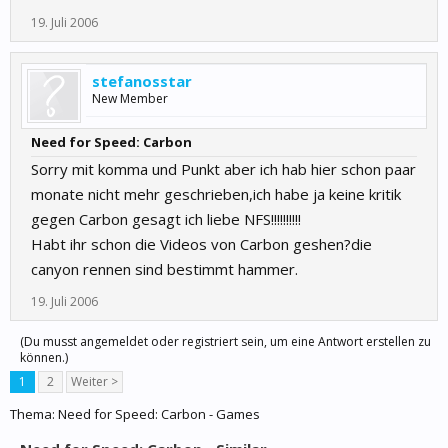
19. Juli 2006
stefanosstar
New Member
Need for Speed: Carbon
Sorry mit komma und Punkt aber ich hab hier schon paar
monate nicht mehr geschrieben,ich habe ja keine kritik
gegen Carbon gesagt ich liebe NFS!!!!!!!!!!
Habt ihr schon die Videos von Carbon geshen?die
canyon rennen sind bestimmt hammer.
19. Juli 2006
(Du musst angemeldet oder registriert sein, um eine Antwort erstellen zu
können.)
1
2
Weiter >
Thema:
Need for Speed: Carbon - Games