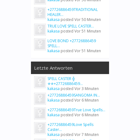
+27726886459TRADITIONAL
HEALER...
kakasa
posted
Vor 50 Minuten
TRUE LOVE SPELL CASTER...
kakasa
posted
Vor 51 Minuten
LOVE BOND +27726886459
SPELL...
kakasa
posted
Vor 51 Minuten
Letzte Antworten
SPELL CASTER ╬
✯✯+27726886459...
kakasa
posted
Vor 3 Minuten
+27726886459SANGOMA IN...
kakasa
posted
Vor 6 Minuten
+27726886459True Love Spells...
kakasa
posted
Vor 6 Minuten
+27726886459Love Spells
Caster...
kakasa
posted
Vor 7 Minuten