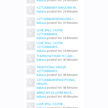
kakasa
posted
Vor 28 Minuten
+27726886459 SANGOMA IN...
kakasa
posted
Vor 29 Minuten
+27726886459SANGOMA /...
kakasa
posted
Vor 30 Minuten
LOVE SPELL CASTER
+27726886459...
kakasa
posted
Vor 34 Minuten
LOVE SPELL CASTER
+27726886459...
kakasa
posted
Vor 34 Minuten
Traditional Healer In Cape...
kakasa
posted
Vor 40 Minuten
TRADITIONAL HEALER
+27726886459...
kakasa
posted
Vor 48 Minuten
+27726886459TRADITIONAL
HEALER...
kakasa
posted
Vor 48 Minuten
BRING MY EX LOVER BACK...
kakasa
posted
Vor 49 Minuten
LOVE SPELL CASTER...
kakasa
posted
Vor 50 Minuten