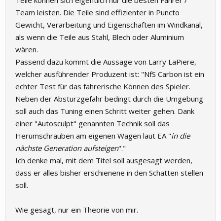
Teile können sich eigentlich nur die besten Fahrer /
Team leisten. Die Teile sind effizienter in Puncto
Gewicht, Verarbeitung und Eigenschaften im Windkanal,
als wenn die Teile aus Stahl, Blech oder Aluminium
wären.
Passend dazu kommt die Aussage von Larry LaPiere,
welcher ausführender Produzent ist: "NfS Carbon ist ein
echter Test für das fahrerische Können des Spieler.
Neben der Absturzgefahr bedingt durch die Umgebung
soll auch das Tuning einen Schritt weiter gehen. Dank
einer "Autosculpt" genannten Technik soll das
Herumschrauben am eigenen Wagen laut EA "
in die
nächste Generation aufsteigen
"."
Ich denke mal, mit dem Titel soll ausgesagt werden,
dass er alles bisher erschienene in den Schatten stellen
soll.
Wie gesagt, nur ein Theorie von mir.