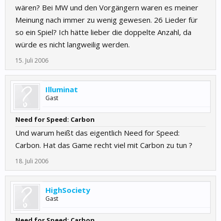
wären? Bei MW und den Vorgängern waren es meiner
Meinung nach immer zu wenig gewesen. 26 Lieder für
so ein Spiel? Ich hätte lieber die doppelte Anzahl, da
würde es nicht langweilig werden.
15. Juli 2006
Illuminat
Gast
Need for Speed: Carbon
Und warum heißt das eigentlich Need for Speed:
Carbon. Hat das Game recht viel mit Carbon zu tun ?
18. Juli 2006
HighSociety
Gast
Need for Speed: Carbon