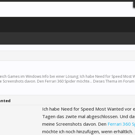
reich
Games
im Windows Info bei einer Lösung; Ich habe Need for Speed Most 
e Screenshots davon. Den Ferrari 360 Spider möchte... Dieses Thema im Forum
anted
Ich habe Need for Speed Most Wanted vor e
Tagen das zwite mal abgeschlossen. Und da
meine Screenshots davon. Den
Ferrari 360 S
möchte ich noch hinzufügen, wenn erhältlich.