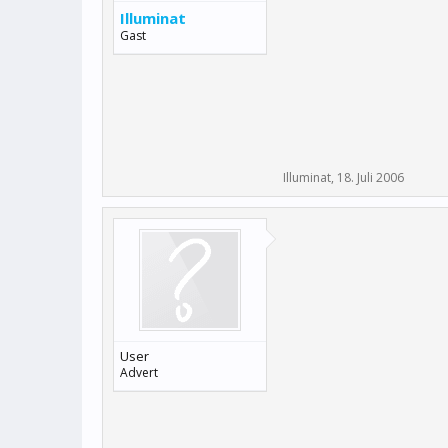
Illuminat
Gast
Illuminat
,
18. Juli 2006
User
Advert