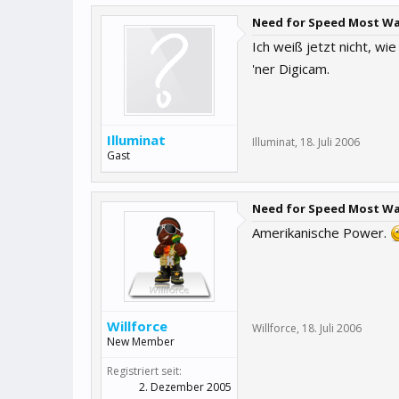
Need for Speed Most W
Ich weiß jetzt nicht, wi
'ner Digicam.
Illuminat
Illuminat
,
18. Juli 2006
Gast
Need for Speed Most W
Amerikanische Power.
Willforce
Willforce
,
18. Juli 2006
New Member
Registriert seit:
2. Dezember 2005