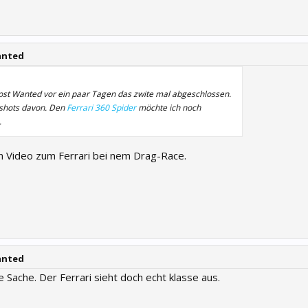
anted
st Wanted vor ein paar Tagen das zwite mal abgeschlossen.
shots davon. Den
Ferrari 360 Spider
möchte ich noch
.
 Video zum Ferrari bei nem Drag-Race.
anted
ne Sache. Der Ferrari sieht doch echt klasse aus.