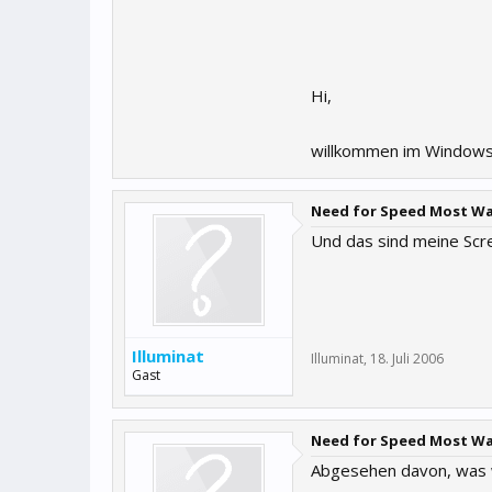
Hi,
willkommen im Windows
Need for Speed Most W
Und das sind meine Scr
Illuminat
Illuminat
,
18. Juli 2006
Gast
Need for Speed Most W
Abgesehen davon, was w