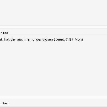
anted
nt, hat der auch nen ordentlichen Speed. (187 Mph)
anted