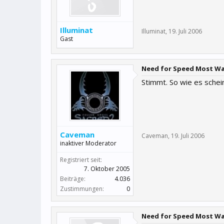
Illuminat
Illuminat
,
19. Juli 2006
Gast
Need for Speed Most W
Stimmt. So wie es schei
Caveman
Caveman
,
19. Juli 2006
inaktiver Moderator
Registriert seit:
7. Oktober 2005
Beiträge:
4.036
Zustimmungen:
0
Need for Speed Most W