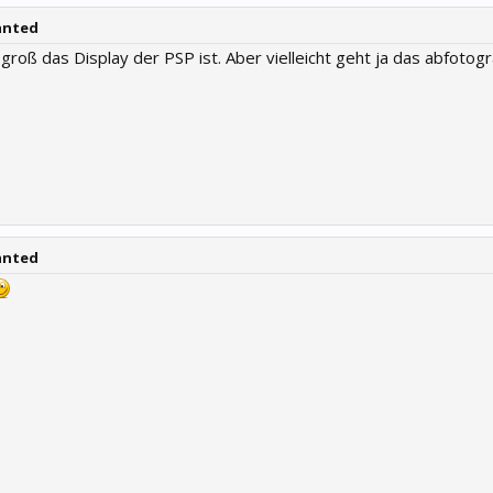
anted
e groß das Display der PSP ist. Aber vielleicht geht ja das abfotog
anted