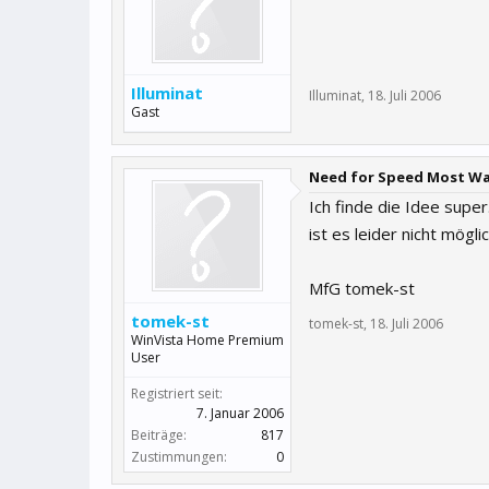
Illuminat
Illuminat
,
18. Juli 2006
Gast
Need for Speed Most W
Ich finde die Idee supe
ist es leider nicht möglic
MfG tomek-st
tomek-st
tomek-st
,
18. Juli 2006
WinVista Home Premium
User
Registriert seit:
7. Januar 2006
Beiträge:
817
Zustimmungen:
0