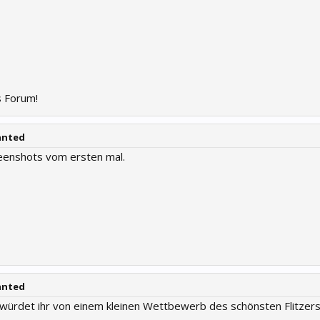
 Forum!
anted
eenshots vom ersten mal.
anted
ürdet ihr von einem kleinen Wettbewerb des schönsten Flitzers 