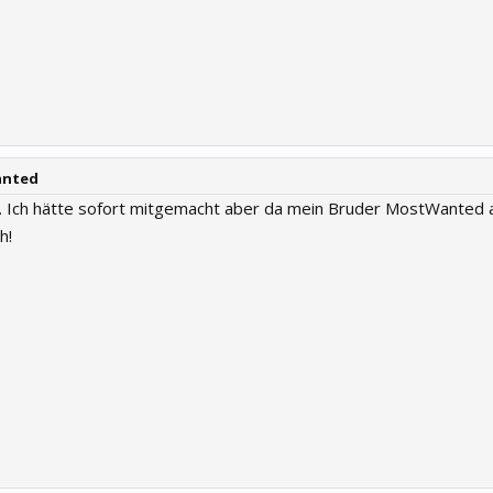
anted
r. Ich hätte sofort mitgemacht aber da mein Bruder MostWanted 
h!