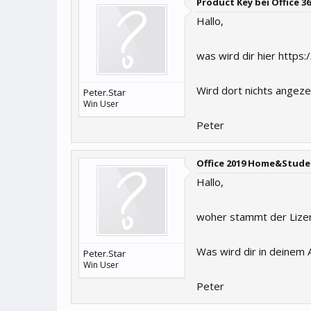
Product Key bei Office 3
Hallo,
was wird dir hier http
Wird dort nichts angez
Peter.Star
Win User
Peter
Office 2019 Home&Stude
Hallo,
woher stammt der Lize
Was wird dir in deinem
Peter.Star
Win User
Peter