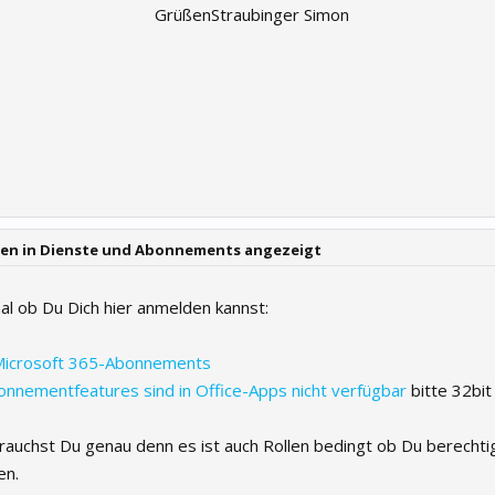
GrüßenStraubinger Simon
rden in Dienste und Abonnements angezeigt
al ob Du Dich hier anmelden kannst:
 Microsoft 365-Abonnements
onnementfeatures sind in Office-Apps nicht verfügbar
bitte 32bit
auchst Du genau denn es ist auch Rollen bedingt ob Du berechtig
en.