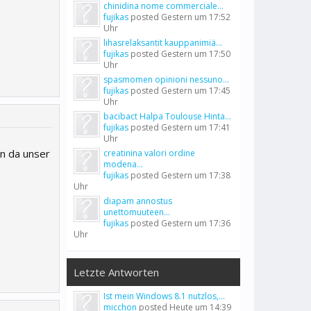
chinidina nome commerciale...
fujikas
posted
Gestern um 17:52
Uhr
lihasrelaksantit kauppanimiä...
fujikas
posted
Gestern um 17:50
Uhr
spasmomen opinioni nessuno...
fujikas
posted
Gestern um 17:45
Uhr
bacibact Halpa Toulouse Hinta...
fujikas
posted
Gestern um 17:41
Uhr
en da unser
creatinina valori ordine
modena...
fujikas
posted
Gestern um 17:38
Uhr
diapam annostus
unettomuuteen...
fujikas
posted
Gestern um 17:36
Uhr
Letzte Antworten
Ist mein Windows 8.1 nutzlos,...
micchon
posted
Heute um 14:39