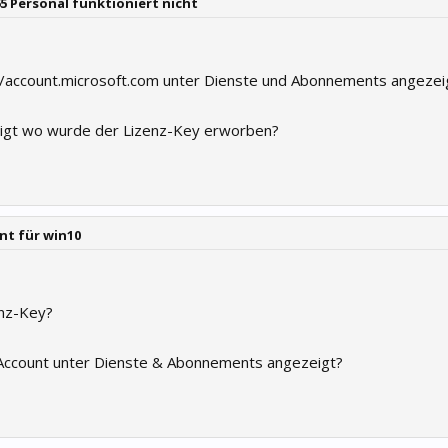
65 Personal funktioniert nicht
s://account.microsoft.com unter Dienste und Abonnements angezei
eigt wo wurde der Lizenz-Key erworben?
nt für win10
nz-Key?
 Account unter Dienste & Abonnements angezeigt?