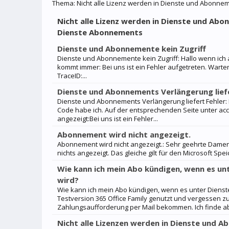
Thema:
Nicht alle Lizenz werden in Dienste und Abonneme
Nicht alle Lizenz werden in Dienste und Abo
Dienste Abonnements
Dienste und Abonnemente kein Zugriff
Dienste und Abonnemente kein Zugriff: Hallo wenn ich
kommt immer: Bei uns ist ein Fehler aufgetreten. Warte
TraceID:...
Dienste und Abonnements Verlängerung liefe
Dienste und Abonnements Verlängerung liefert Fehler:
Code habe ich. Auf der entsprechenden Seite unter acc
angezeigt:Bei uns ist ein Fehler...
Abonnement wird nicht angezeigt.
Abonnement wird nicht angezeigt.: Sehr geehrte Dame
nichts angezeigt. Das gleiche gilt für den Microsoft Sp
Wie kann ich mein Abo kündigen, wenn es un
wird?
Wie kann ich mein Abo kündigen, wenn es unter Dienst
Testversion 365 Office Family genutzt und vergessen z
Zahlungsaufforderung per Mail bekommen. Ich finde a
Nicht alle Lizenzen werden in Dienste und 