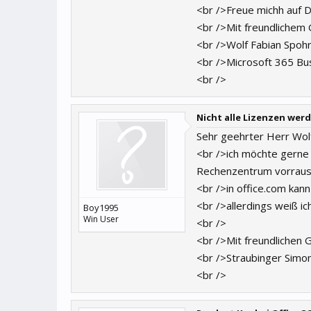
<br />Freue michh auf 
<br />Mit freundlichem
<br />Wolf Fabian Spoh
<br />Microsoft 365 Bu
<br />
Nicht alle Lizenzen we
Sehr geehrter Herr Wol
<br />ich möchte gerne 
Rechenzentrum vorraus
<br />in office.com kann
<br />allerdings weiß ic
Boy1995
Win User
<br />
<br />Mit freundlichen 
<br />Straubinger Simo
<br />