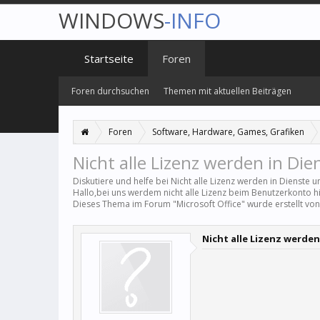
WINDOWS
-INFO
Startseite
Foren
Foren durchsuchen
Themen mit aktuellen Beiträgen
Foren
Software, Hardware, Games, Grafiken
Nicht alle Lizenz werden in D
Diskutiere und helfe bei Nicht alle Lizenz werden in Dienst
Hallo,bei uns werdem nicht alle Lizenz beim Benutzerkonto hie
Dieses Thema im Forum "
Microsoft Office
" wurde erstellt vo
Nicht alle Lizenz werd