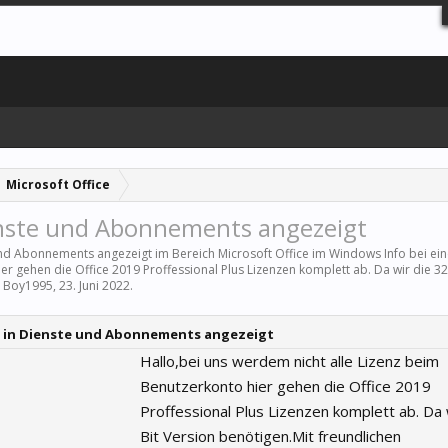
Microsoft Office
ienste und Abonnements angezeigt
e und Abonnements angezeigt im Bereich
Microsoft Office
im Windows Info bei ein
r gehen die Office 2019 Proffessional Plus Lizenzen komplett ab. Da wir die 32 B
n
Boy1995
,
23. Juni 2022
.
en in Dienste und Abonnements angezeigt
Hallo,bei uns werdem nicht alle Lizenz beim
Benutzerkonto hier gehen die Office 2019
Proffessional Plus Lizenzen komplett ab. Da 
Bit Version benötigen.Mit freundlichen