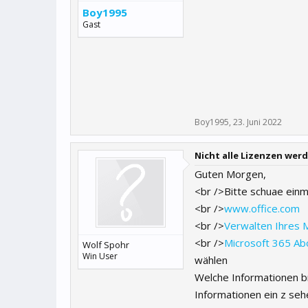
Boy1995
Gast
Boy1995
,
23. Juni 2022
Nicht alle Lizenzen we
Guten Morgen,
<br />Bitte schuae einm
<br />
www.office.com
<br />
Verwalten Ihres
<br />
Microsoft 365 Ab
Wolf Spohr
Win User
wählen
Welche Informationen br
Informationen ein z seh