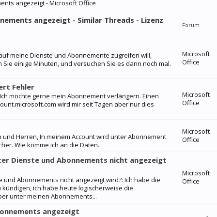
nts angezeigt - Microsoft Office
nnements angezeigt - Similar Threads - Lizenz
Forum
Microsoft
 auf meine Dienste und Abonnemente zugreifen will,
Office
n Sie einige Minuten, und versuchen Sie es dann noch mal.
rt Fehler
Microsoft
 Ich möchte gerne mein Abonnement verlängern. Einen
Office
ount.microsoft.com wird mir seit Tagen aber nur dies
Microsoft
n und Herren, In meinem Account wird unter Abonnement
Office
eicher. Wie komme ich an die Daten.
ter Dienste und Abonnements nicht angezeigt
Microsoft
e und Abonnements nicht angezeigt wird?: Ich habe die
Office
u kündigen, ich habe heute logischerweise die
ber unter meinen Abonnements...
Abonnements angezeigt