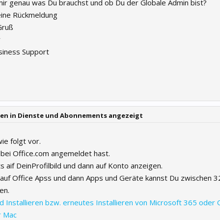
r genau was Du brauchst und ob Du der Globale Admin bist?
eine Rückmeldung
Gruß
r
siness Support
rden in Dienste und Abonnements angezeigt
e folgt vor.
bei Office.com angemeldet hast.
 aif DeinProfilbild und dann auf Konto anzeigen.
e auf Office Apss und dann Apps und Geräte kannst Du zwischen 3
en.
 Installieren bzw. erneutes Installieren von Microsoft 365 oder 
r Mac