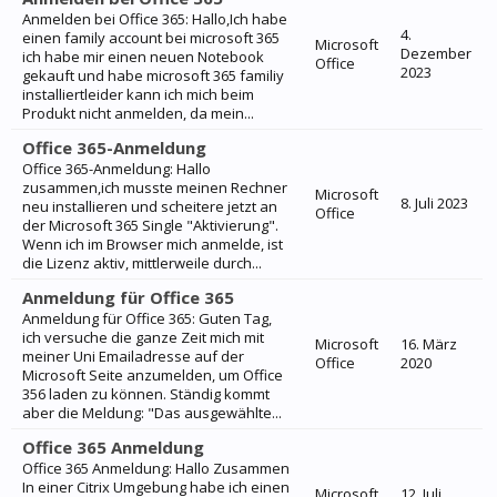
Anmelden bei Office 365: Hallo,Ich habe
4.
einen family account bei microsoft 365
Microsoft
Dezember
ich habe mir einen neuen Notebook
Office
2023
gekauft und habe microsoft 365 familiy
installiertleider kann ich mich beim
Produkt nicht anmelden, da mein...
Office 365-Anmeldung
Office 365-Anmeldung: Hallo
zusammen,ich musste meinen Rechner
Microsoft
8. Juli 2023
neu installieren und scheitere jetzt an
Office
der Microsoft 365 Single "Aktivierung".
Wenn ich im Browser mich anmelde, ist
die Lizenz aktiv, mittlerweile durch...
Anmeldung für Office 365
Anmeldung für Office 365: Guten Tag,
ich versuche die ganze Zeit mich mit
Microsoft
16. März
meiner Uni Emailadresse auf der
Office
2020
Microsoft Seite anzumelden, um Office
356 laden zu können. Ständig kommt
aber die Meldung: "Das ausgewählte...
Office 365 Anmeldung
Office 365 Anmeldung: Hallo Zusammen
In einer Citrix Umgebung habe ich einen
Microsoft
12. Juli