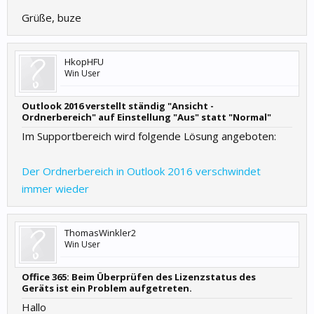
Grüße, buze
HkopHFU
Win User
Outlook 2016 verstellt ständig "Ansicht -
Ordnerbereich" auf Einstellung "Aus" statt "Normal"
Im Supportbereich wird folgende Lösung angeboten:
Der Ordnerbereich in Outlook 2016 verschwindet
immer wieder
ThomasWinkler2
Win User
Office 365: Beim Überprüfen des Lizenzstatus des
Geräts ist ein Problem aufgetreten.
Hallo