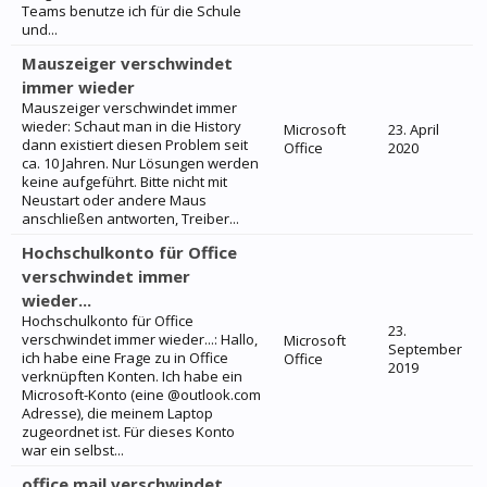
Teams benutze ich für die Schule
und...
Mauszeiger verschwindet
immer wieder
Mauszeiger verschwindet immer
wieder: Schaut man in die History
Microsoft
23. April
dann existiert diesen Problem seit
Office
2020
ca. 10 Jahren. Nur Lösungen werden
keine aufgeführt. Bitte nicht mit
Neustart oder andere Maus
anschließen antworten, Treiber...
Hochschulkonto für Office
verschwindet immer
wieder...
Hochschulkonto für Office
23.
verschwindet immer wieder...: Hallo,
Microsoft
September
ich habe eine Frage zu in Office
Office
2019
verknüpften Konten. Ich habe ein
Microsoft-Konto (eine @outlook.com
Adresse), die meinem Laptop
zugeordnet ist. Für dieses Konto
war ein selbst...
office mail verschwindet