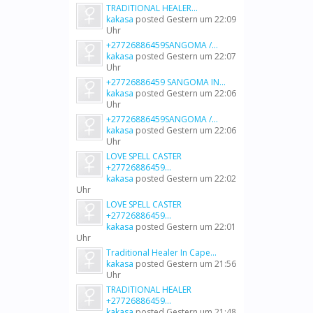
TRADITIONAL HEALER...
kakasa
posted
Gestern um 22:09
Uhr
+27726886459SANGOMA /...
kakasa
posted
Gestern um 22:07
Uhr
+27726886459 SANGOMA IN...
kakasa
posted
Gestern um 22:06
Uhr
+27726886459SANGOMA /...
kakasa
posted
Gestern um 22:06
Uhr
LOVE SPELL CASTER
+27726886459...
kakasa
posted
Gestern um 22:02
Uhr
LOVE SPELL CASTER
+27726886459...
kakasa
posted
Gestern um 22:01
Uhr
Traditional Healer In Cape...
kakasa
posted
Gestern um 21:56
Uhr
TRADITIONAL HEALER
+27726886459...
kakasa
posted
Gestern um 21:48