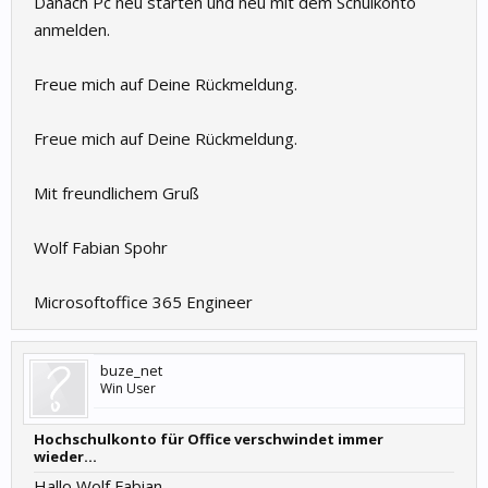
Danach Pc neu starten und neu mit dem Schulkonto
anmelden.
Freue mich auf Deine Rückmeldung.
Freue mich auf Deine Rückmeldung.
Mit freundlichem Gruß
Wolf Fabian Spohr
Microsoftoffice 365 Engineer
buze_net
Win User
Hochschulkonto für Office verschwindet immer
wieder...
Hallo Wolf Fabian,