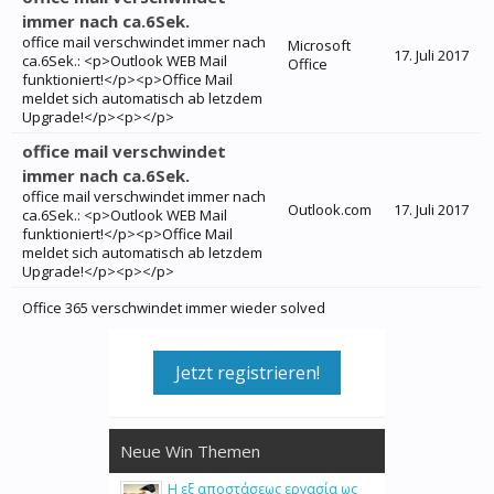
immer nach ca.6Sek.
office mail verschwindet immer nach
Microsoft
17. Juli 2017
ca.6Sek.: <p>Outlook WEB Mail
Office
funktioniert!</p><p>Office Mail
meldet sich automatisch ab letzdem
Upgrade!</p><p></p>
office mail verschwindet
immer nach ca.6Sek.
office mail verschwindet immer nach
Outlook.com
17. Juli 2017
ca.6Sek.: <p>Outlook WEB Mail
funktioniert!</p><p>Office Mail
meldet sich automatisch ab letzdem
Upgrade!</p><p></p>
Office 365 verschwindet immer wieder solved
Jetzt registrieren!
Neue Win Themen
Η εξ αποστάσεως εργασία ως