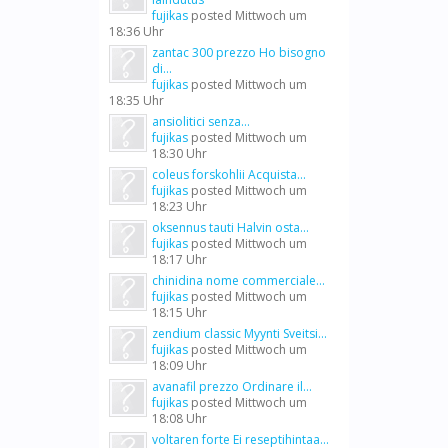
fujikas
posted
Mittwoch um
18:36 Uhr
zantac 300 prezzo Ho bisogno
di...
fujikas
posted
Mittwoch um
18:35 Uhr
ansiolitici senza...
fujikas
posted
Mittwoch um
18:30 Uhr
coleus forskohlii Acquista...
fujikas
posted
Mittwoch um
18:23 Uhr
oksennus tauti Halvin osta...
fujikas
posted
Mittwoch um
18:17 Uhr
chinidina nome commerciale...
fujikas
posted
Mittwoch um
18:15 Uhr
zendium classic Myynti Sveitsi...
fujikas
posted
Mittwoch um
18:09 Uhr
avanafil prezzo Ordinare il...
fujikas
posted
Mittwoch um
18:08 Uhr
voltaren forte Ei reseptihintaa...