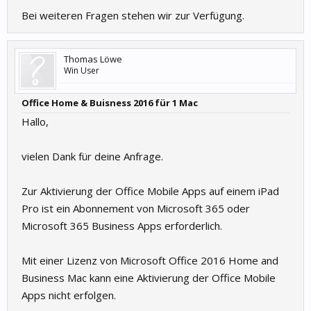
Bei weiteren Fragen stehen wir zur Verfügung.
Thomas Löwe
Win User
Office Home & Buisness 2016 für 1 Mac
Hallo,
vielen Dank für deine Anfrage.
Zur Aktivierung der Office Mobile Apps auf einem iPad
Pro ist ein Abonnement von Microsoft 365 oder
Microsoft 365 Business Apps erforderlich.
Mit einer Lizenz von Microsoft Office 2016 Home and
Business Mac kann eine Aktivierung der Office Mobile
Apps nicht erfolgen.