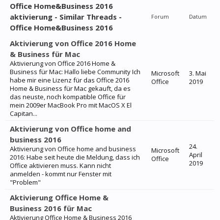
Office Home&Business 2016
aktivierung - Similar Threads -
Forum
Datum
Office Home&Business 2016
Aktivierung von Office 2016 Home
& Business für Mac
Aktivierung von Office 2016 Home &
Business für Mac: Hallo liebe Community Ich
Microsoft
3. Mai
habe mir eine Lizenz für das Office 2016
Office
2019
Home & Business für Mac gekauft, da es
das neuste, noch kompatible Office für
mein 2009er MacBook Pro mit MacOS X El
Capitan...
Aktivierung von Office home and
business 2016
24.
Aktivierung von Office home and business
Microsoft
April
2016: Habe seit heute die Meldung, dass ich
Office
2019
Office aktivieren muss. Kann nicht
anmelden - kommt nur Fenster mit
"Problem"
Aktivierung Office Home &
Business 2016 für Mac
Aktivierung Office Home & Business 2016