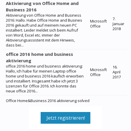
Aktivierung von Office Home and
Business 2016
Aktivierung von Office Home and Business
7.
2016: Hallo. Habe Office Home and Busines
Microsoft
Januar
2016 gekauft und auf meinem neuen PC
Office
2018
installiert. Leider meldet sich beim Aufruf
von Word, Excel etc. immer der
Aktivierungsassistent mit dem Hinweis,
dass bei...
office 2016 home und business
aktivierung
office 2016 home und business aktivierung:
16.
Microsoft
Hallo, ich habe für meinen Laptop office
April
Office
home und business 2016 käuflich erworben
2017
und installiert. Insgesamt habe ich jetzt 3
Lizenzen für Office 2016. Ich konnte das
neue office 2016...
Office Home&Business 2016 aktivierung solved
Jetzt registrieren!