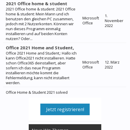
2021 Office home & student
2021 Office home & student: 2021 Office
home & student: Mein Mann und ich
1.
Microsoft
benutzen den gleichen PC zusammen,
November
Office
jedoch mit 2 Nutzerkonten. Können wir
2022
nun dieses Programm einmalig
installieren und auf beiden Konten
nutzen? Oder...
Office 2021 Home and Student,
Office 2021 Home and Student,: Hallo ich
kann Office2021 nicht installieren. Hatte
Microsoft
12. März
schon Office365 deinstalliert, aber
Office
2022
sofern ich das neue Programm
installieren möchte kommt die
Fehlermeldung, kann nicht installiert
werden.
Office Home & Student 2021 solved
Jetzt registrieren!