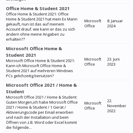
Office Home & Student 2021
Office Home & Student 2021: Office
Home & Student 2021 hat mein Ex Mann
Microsoft
8. Januar
gekauft, nun ist das auf meinem
Office
2024
Account drauf. wie kann er das zu sich
ändern ohne meine Angaben zu
erhalten??
Microsoft Office Home &
Student 2021
Microsoft
23. Juni
Microsoft Office Home & Student 2021:
Office
2023
Kann ich Microsoft Office Home &
Student 2021 auf mehreren Windows
PCs gelichzeitig benutzen?
Microsoft Office 2021 / Home &
Student
Microsoft Office 2021 / Home & Student:
22.
Guten Morgen,ich habe Microsoft Office
Microsoft
November
2021 / Home & Student / 1 Gerät /
Office
2022
Aktivierungscode per Email erworben
und nach der Installation und beim
Öffnen von z.B. Word oder Excel kommt
die folgende...