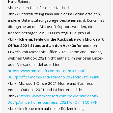
Hallo Rainer,
<br />vielen Dank für deine Nachricht.
<br />Unterstützung kann nur hier im Forum erfolgen,
andere Unterstützungswege bestehen nicht. Du kannst
dich gerne an den Microsoft Support wenden, die
Kosten betragen 299,00 Euro zzgl. USt. pro Fall.
<br />
Ich empfehle dir die Rückgabe von Microsoft
Office 2021 Standard an den Verkäufer
und den
Erwerb von Microsoft Office 2021 Home and Student,
welches Outlook 2021 nicht enthält, im seriösen Einzel-
oder Versandhandel oder hier:
https://www.microsoft.com/de-de/microsoft-
365/p/office-home-and-student-2021/cfq7ttc0h8n8
<br />Microsoft Office 2021 Home and Business
enthält Outlook 2021 und ist hier erhältlich:
<br />
https://www.microsoft.com/de-de/microsoft-
365/p/office-home-business-2021/CFQ7TTC0HPN4
<br />Ich freue mich auf deine Rückmeldung.