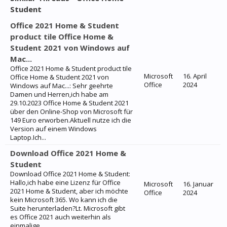
Student
Office 2021 Home & Student
product tile Office Home &
Student 2021 von Windows auf
Mac...
Office 2021 Home & Student product tile
Microsoft
16. April
Office Home & Student 2021 von
Office
2024
Windows auf Mac...: Sehr geehrte
Damen und Herren,ich habe am
29.10.2023 Office Home & Student 2021
über den Online-Shop von Microsoft für
149 Euro erworben.Aktuell nutze ich die
Version auf einem Windows
Laptop.Ich...
Download Office 2021 Home &
Student
Download Office 2021 Home & Student:
Hallo,ich habe eine Lizenz für Office
Microsoft
16. Januar
2021 Home & Student, aber ich möchte
Office
2024
kein Microsoft 365. Wo kann ich die
Suite herunterladen?Lt. Microsoft gibt
es Office 2021 auch weiterhin als
einmalige...