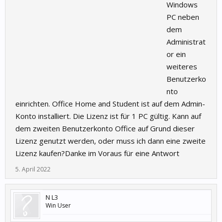
Windows
PC neben
dem
Administrat
or ein
weiteres
Benutzerko
nto
einrichten. Office Home and Student ist auf dem Admin-
Konto installiert. Die Lizenz ist für 1 PC gültig. Kann auf
dem zweiten Benutzerkonto Office auf Grund dieser
Lizenz genutzt werden, oder muss ich dann eine zweite
Lizenz kaufen?Danke im Voraus für eine Antwort
5. April 2022
N L3
Win User