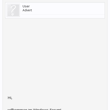
User
Advert
Hi,
willkommen im Windows Forum!