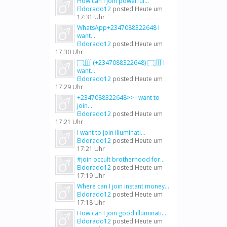
How can I join powerful...
Eldorado12
posted
Heute um
17:31 Uhr
WhatsApp+2347088322648 I
want...
Eldorado12
posted
Heute um
17:30 Uhr
۝∭ (+2347088322648) ۝∭ I
want...
Eldorado12
posted
Heute um
17:29 Uhr
+2347088322648>> I want to
join...
Eldorado12
posted
Heute um
17:21 Uhr
I want to join illuminati...
Eldorado12
posted
Heute um
17:21 Uhr
#join occult brotherhood for...
Eldorado12
posted
Heute um
17:19 Uhr
Where can I join instant money...
Eldorado12
posted
Heute um
17:18 Uhr
How can I join good illuminati...
Eldorado12
posted
Heute um