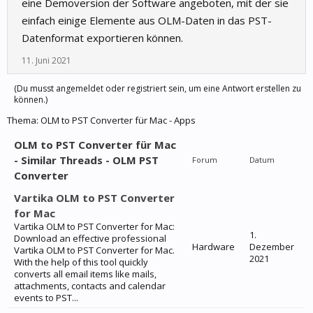
eine Demoversion der Software angeboten, mit der sie
einfach einige Elemente aus OLM-Daten in das PST-
Datenformat exportieren können.
11. Juni 2021
(Du musst angemeldet oder registriert sein, um eine Antwort erstellen zu
können.)
Thema:
OLM to PST Converter für Mac - Apps
OLM to PST Converter für Mac
- Similar Threads - OLM PST
Forum
Datum
Converter
Vartika OLM to PST Converter
for Mac
Vartika OLM to PST Converter for Mac:
1.
Download an effective professional
Hardware
Dezember
Vartika OLM to PST Converter for Mac.
2021
With the help of this tool quickly
converts all email items like mails,
attachments, contacts and calendar
events to PST...